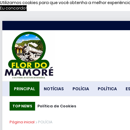
Utilizamos cookies para que você obtenha a melhor experiênc
Eu concordo!
PRINCIPAL
NOTÍCIAS
POLÍCIA
POLÍTICA
E
Política de Cookies
TOP NEWS
Página inicial
POLÍCIA