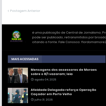
Postagem Anterior
é uma publicação de Central de Jornalismo, Pro
pode ser publicado, retransmitidos por broadc
citando a fonte. Fale Conosco: flordomamor
MAIS ACESSADAS
Mensagens dos assessores de Moraes
sobre o 8/1 vazaram; leia
agosto 04, 2025
Atividade Delegada reforça Operação
Caçador em Porto Velho
julho 31, 2026