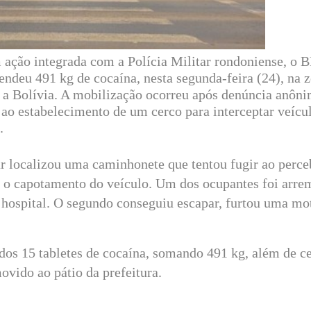
ação integrada com a Polícia Militar rondoniense, o B
deu 491 kg de cocaína, nesta segunda-feira (24), na z
m a Bolívia. A mobilização ocorreu após denúncia anôni
 ao estabelecimento de um cerco para interceptar veícu
.
tar localizou uma caminhonete que tentou fugir ao perce
 o capotamento do veículo. Um dos ocupantes foi arre
 hospital. O segundo conseguiu escapar, furtou uma mo
ados 15 tabletes de cocaína, somando 491 kg, além de ce
ovido ao pátio da prefeitura.