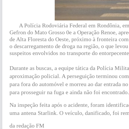
A Polícia Rodoviária Federal em Rondônia, em 
Gefron do Mato Grosso 0e a Operação Renoe, apreen
de Alta Floresta do Oeste, próximo à fronteira co
o descarregamento de droga na região, o que levou
suspeitos envolvidos no transporte do entorpecente
Durante as buscas, a equipe tática da Polícia Mili
aproximação policial. A perseguição terminou com
para fora do automóvel e morreu ao dar entrada no
para prosseguir na fuga e ainda não foi encontrado.
Na inspeção feita após o acidente, foram identific
uma antena Starlink. O veículo, danificado, foi rem
da redação FM