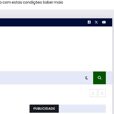
rdo com estas condições
Saber mais
Míss
PUBLICIDADE