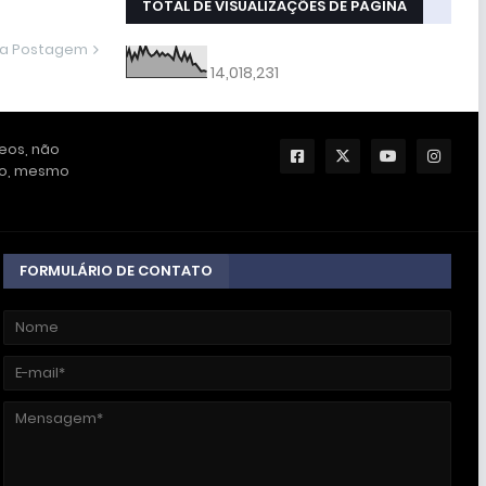
TOTAL DE VISUALIZAÇÕES DE PÁGINA
ma Postagem
14,018,231
deos, não
ção, mesmo
FORMULÁRIO DE CONTATO