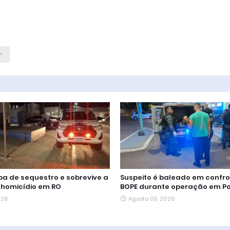
a de sequestro e sobrevive a
Suspeito é baleado em confr
 homicídio em RO
BOPE durante operação em Po
026
Agosto 05, 2026