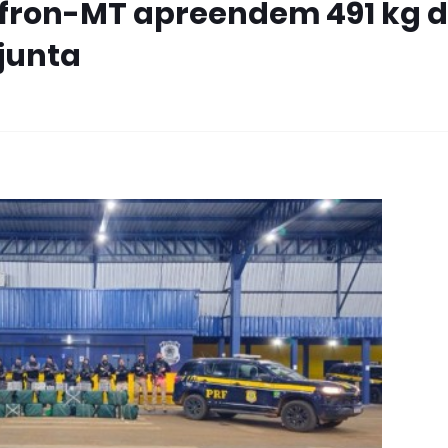
efron-MT apreendem 491 kg 
junta