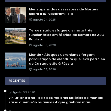
Mensagens dos assessores de Moraes
sobre o 8/1 vazaram; leia
agosto 04, 2025
Terceirizado esfaqueia e mata três
funcionários em fábrica da Bombril no ABC
Paulista
agosto 03, 2026
Mundo - Ataques ucranianos forçam
paralisação de oleoduto que leva petróleo
do Cazaquistão à Rússia
agosto 02, 2026
RECENTES
Agosto 08, 2026
Vini Jr. entra no Top 5 dos maiores salários do mundo;
saiba quem são os únicos 4 que ganham mais