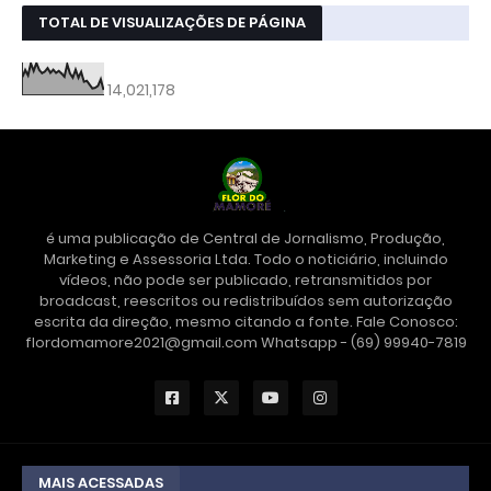
TOTAL DE VISUALIZAÇÕES DE PÁGINA
14,021,178
é uma publicação de Central de Jornalismo, Produção,
Marketing e Assessoria Ltda. Todo o noticiário, incluindo
vídeos, não pode ser publicado, retransmitidos por
broadcast, reescritos ou redistribuídos sem autorização
escrita da direção, mesmo citando a fonte. Fale Conosco:
flordomamore2021@gmail.com Whatsapp - (69) 99940-7819
MAIS ACESSADAS