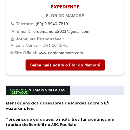
EXPEDIENTE
FLOR DO MAMORÉ
📞
Telefone:
(69) 9 9940-7819
✉️
E-mail:
flordomamore2021@gmail.com
📰
Jornalista Responsável:
Antônio Carlos – DRT 2043/RO
🌐
Site Oficial:
www.flordomamore.com
Saiba mais sobre o Flor do Mamoré
POSTAGENS MAIS VISITADAS
DESTAQUE
Mensagens dos assessores de Moraes sobre o 8/1
vazaram; leia
Terceirizado esfaqueia e mata três funcionários em
fábrica da Bombril no ABC Paulista