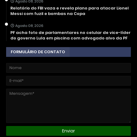
Agosto 08, 2026
Relatório do FBI vaza e revela plano para atacar Lionel
Messi com fuzil e bombas na Copa
Agosto 08, 2026
PF acha foto de parlamentares no celular de vice-líder
do governo Lula em piscina com advogado alvo da PF
FORMULÁRIO DE CONTATO