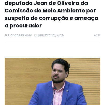
deputado Jean de Oliveira da
Comissão de Meio Ambiente por
suspeita de corrupção e ameaça
a procurador
Flor do Mamoré
outubro 22, 2025
0