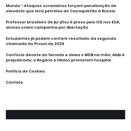
Mundo - Ataques ucranianos forçam paralisação de
oleoduto que leva petróleo do Cazaquistão à Rússia
Professor brasileiro de jiu-jítsu é preso pelo ICE nos EUA;
alunos criam campanha por libertação
Estudantes já podem conferir resultado da segunda
chamada do Prouni de 2026
Confúcio desiste do Senado e deixa o MDB na mão; Abib é
prejudicado; e Rogério e Hildon prometem hospital
Política de Cookies
Contato