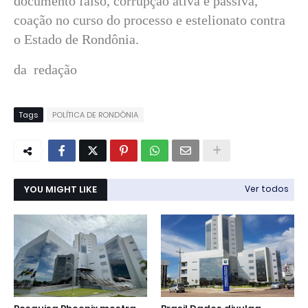
documento falso, corrupção ativa e passiva,
coação no curso do processo e estelionato contra
o Estado de Rondônia.
da redação
Tags
POLÍTICA DE RONDÔNIA
YOU MIGHT LIKE
Ver todos