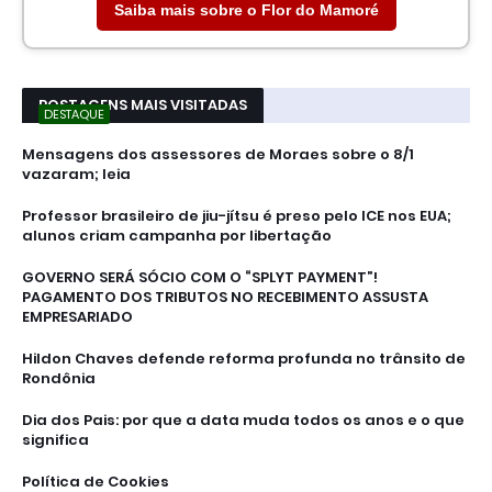
Saiba mais sobre o Flor do Mamoré
POSTAGENS MAIS VISITADAS
DESTAQUE
Mensagens dos assessores de Moraes sobre o 8/1
vazaram; leia
Professor brasileiro de jiu-jítsu é preso pelo ICE nos EUA;
alunos criam campanha por libertação
GOVERNO SERÁ SÓCIO COM O “SPLYT PAYMENT”!
PAGAMENTO DOS TRIBUTOS NO RECEBIMENTO ASSUSTA
EMPRESARIADO
Hildon Chaves defende reforma profunda no trânsito de
Rondônia
Dia dos Pais: por que a data muda todos os anos e o que
significa
Política de Cookies