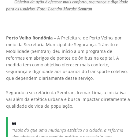
Objetivo da ação é oferecer mais conforto, segurança e dignidade
para os usuários.
Foto:
Leandro Morais/ Semtran
Porto Velho Rondônia
– A Prefeitura de Porto Velho, por
meio da Secretaria Municipal de Segurança, Trânsito e
Mobilidade (Semtran), deu início a um programa de
reformas em abrigos de pontos de ônibus na capital. A
medida tem como objetivo oferecer mais conforto,
segurança e dignidade aos usuários do transporte coletivo,
que dependem diariamente desse serviço.
Segundo o secretário da Semtran, Iremar Lima, a iniciativa
vai além da estética urbana e busca impactar diretamente a
qualidade de vida da população.
“Mais do que uma mudança estética na cidade, a reforma
dos abrigos é uma medida prática e necessária, que