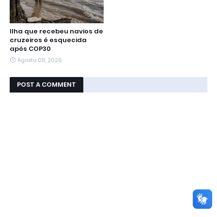
Ilha que recebeu navios de
cruzeiros é esquecida
após COP30
Agosto 08, 2026
POST A COMMENT