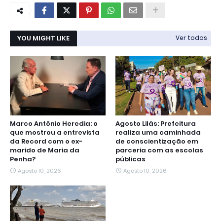
YOU MIGHT LIKE
Ver todos
Marco Antônio Heredia: o
Agosto Lilás: Prefeitura
que mostrou a entrevista
realiza uma caminhada
da Record com o ex-
de conscientização em
marido de Maria da
parceria com as escolas
Penha?
públicas
Agosto 10, 2026
Agosto 10, 2026