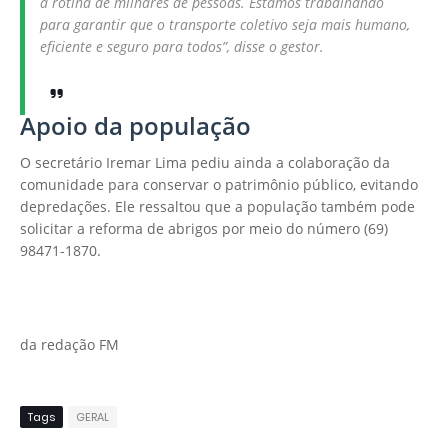
a rotina de milhares de pessoas. Estamos trabalhando
para garantir que o transporte coletivo seja mais humano,
eficiente e seguro para todos”, disse o gestor.
Apoio da população
O secretário Iremar Lima pediu ainda a colaboração da
comunidade para conservar o patrimônio público, evitando
depredações. Ele ressaltou que a população também pode
solicitar a reforma de abrigos por meio do número (69)
98471-1870.
da redação FM
Tags
GERAL