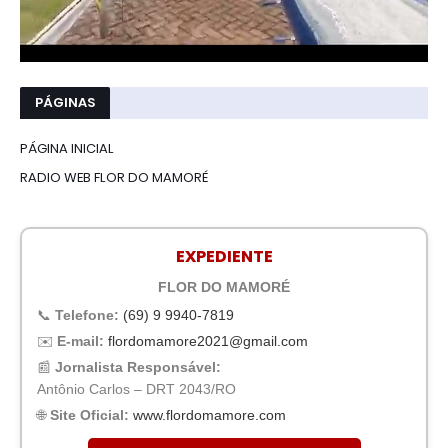
PÁGINAS
PÁGINA INICIAL
RADIO WEB FLOR DO MAMORÉ
EXPEDIENTE
FLOR DO MAMORÉ
📞
Telefone:
(69) 9 9940-7819
✉️
E-mail:
flordomamore2021@gmail.com
📰
Jornalista Responsável:
Antônio Carlos – DRT 2043/RO
🌐
Site Oficial:
www.flordomamore.com