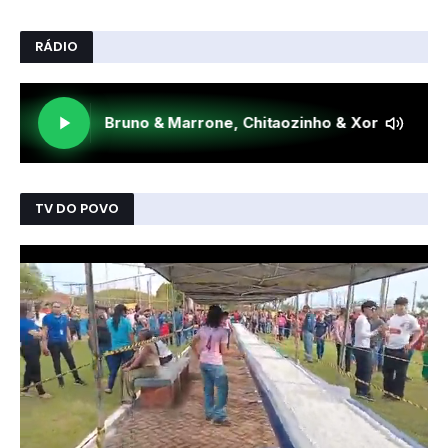
RÁDIO
TV DO POVO