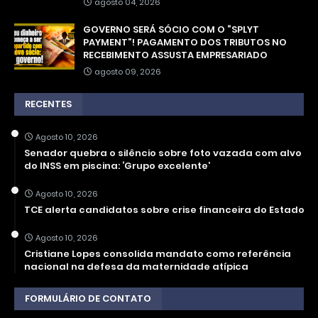
agosto 04, 2026
GOVERNO SERÁ SÓCIO COM O “SPLYT
PAYMENT”! PAGAMENTO DOS TRIBUTOS NO
RECEBIMENTO ASSUSTA EMPRESARIADO
agosto 09, 2026
RECENTES
Agosto 10, 2026
Senador quebra o silêncio sobre foto vazada com alvo
do INSS em piscina: ‘Grupo excelente’
Agosto 10, 2026
TCE alerta candidatos sobre crise financeira do Estado
Agosto 10, 2026
Cristiane Lopes consolida mandato como referência
nacional na defesa da maternidade atípica
FORMULÁRIO DE CONTATO