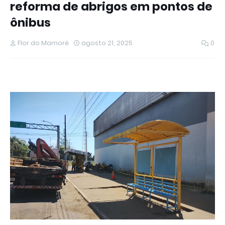
reforma de abrigos em pontos de
ônibus
Flor do Mamoré
agosto 21, 2025
0