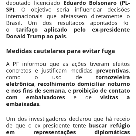
deputado licenciado
Eduardo Bolsonaro (PL-
SP)
. O objetivo seria influenciar decisões
internacionais que afetassem diretamente o
Brasil. Um dos resultados apontados foi
o
tarifaço aplicado pelo ex-presidente
Donald Trump ao país
.
Medidas cautelares para evitar fuga
A PF informou que as ações tiveram efeitos
concretos e justificam medidas
preventivas
,
como o uso de
tornozeleira
eletrônica
,
recolhimento domiciliar noturno
e nos fins de semana
, e
proibição de contato
com embaixadores
e de
visitas a
embaixadas
.
Um dos investigadores declarou que há receio
de que o ex-presidente tente
buscar refúgio
em representações diplomáticas