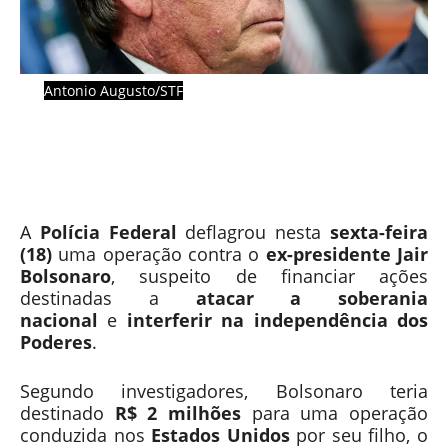
Antonio Augusto/STF
A
Polícia Federal
deflagrou nesta
sexta-feira
(18)
uma operação contra o
ex-presidente Jair
Bolsonaro
, suspeito de financiar ações
destinadas a
atacar a soberania
nacional
e
interferir na independência dos
Poderes
.
Segundo investigadores, Bolsonaro teria
destinado
R$ 2 milhões
para uma operação
conduzida nos
Estados Unidos
por seu filho, o