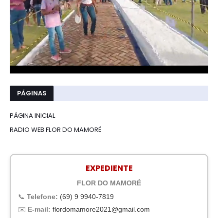
PÁGINAS
PÁGINA INICIAL
RADIO WEB FLOR DO MAMORÉ
EXPEDIENTE
FLOR DO MAMORÉ
📞
Telefone:
(69) 9 9940-7819
✉️
E-mail:
flordomamore2021@gmail.com