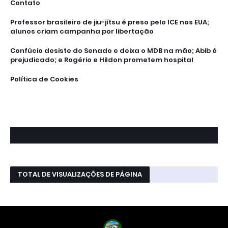
Contato
Professor brasileiro de jiu-jítsu é preso pelo ICE nos EUA;
alunos criam campanha por libertação
Confúcio desiste do Senado e deixa o MDB na mão; Abib é
prejudicado; e Rogério e Hildon prometem hospital
Política de Cookies
TOTAL DE VISUALIZAÇÕES DE PÁGINA