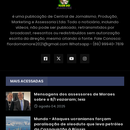
é uma publicação de Central de Jornalismo, Produção,
Marketing e Assessoria Ltda. Todo o noticiário, incluindo
vídeos, não pode ser publicado, retransmitidos por
broadcast, reescritos ou redistribuídos sem autorização
escrita da direção, mesmo citando a fonte. Fale Conosco:
flordomamore2021@gmail.com Whatsapp - (69) 99940-7819
MAIS ACESSADAS
Mensagens dos assessores de Moraes
sobre o 8/1 vazaram; leia
agosto 04, 2025
Mundo - Ataques ucranianos forçam
paralisação de oleoduto que leva petróleo
do Cazaquistão à Rússia