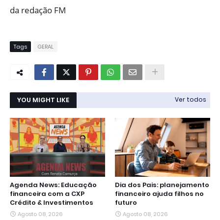
da redação FM
Tags
GERAL
YOU MIGHT LIKE
Ver todos
Agenda News: Educação
Dia dos Pais: planejamento
financeira com a CXP
financeiro ajuda filhos no
Crédito & Investimentos
futuro
Agosto 08, 2026
Agosto 08, 2026