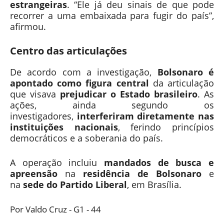
estrangeiras
. “Ele já deu sinais de que pode
recorrer a uma embaixada para fugir do país”,
afirmou.
Centro das articulações
De acordo com a investigação,
Bolsonaro é
apontado como figura central
da articulação
que visava
prejudicar o Estado brasileiro
. As
ações, ainda segundo os
investigadores,
interferiram diretamente nas
instituições nacionais
, ferindo princípios
democráticos e a soberania do país.
A operação incluiu
mandados de busca e
apreensão
na
residência de Bolsonaro
e
na
sede do Partido Liberal
, em Brasília.
Por Valdo Cruz - G1 - 44