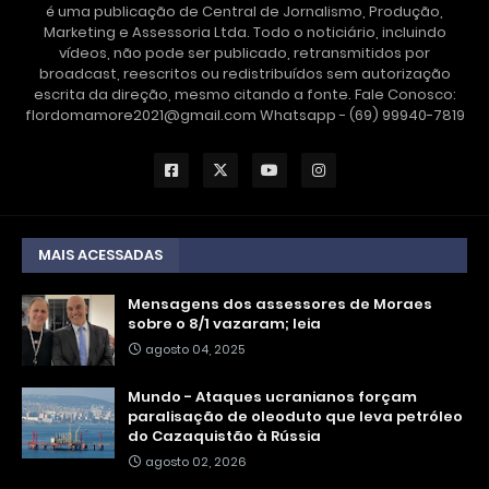
é uma publicação de Central de Jornalismo, Produção,
Marketing e Assessoria Ltda. Todo o noticiário, incluindo
vídeos, não pode ser publicado, retransmitidos por
broadcast, reescritos ou redistribuídos sem autorização
escrita da direção, mesmo citando a fonte. Fale Conosco:
flordomamore2021@gmail.com Whatsapp - (69) 99940-7819
MAIS ACESSADAS
Mensagens dos assessores de Moraes
sobre o 8/1 vazaram; leia
agosto 04, 2025
Mundo - Ataques ucranianos forçam
paralisação de oleoduto que leva petróleo
do Cazaquistão à Rússia
agosto 02, 2026