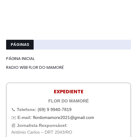
PÁGINAS
PÁGINA INICIAL
RADIO WEB FLOR DO MAMORÉ
EXPEDIENTE
FLOR DO MAMORÉ
📞
Telefone:
(69) 9 9940-7819
✉️
E-mail:
flordomamore2021@gmail.com
📰
Jornalista Responsável:
Antônio Carlos – DRT 2043/RO