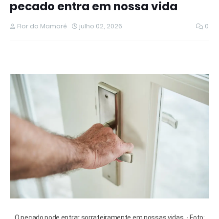
pecado entra em nossa vida
Flor do Mamoré
julho 02, 2026
0
O pecado pode entrar sorrateiramente em nossas vidas. - Foto: