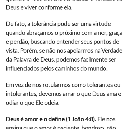
Deus e viver conforme ela.
De fato, a tolerância pode ser uma virtude
quando abraçamos o próximo com amor, graça
e perdão, buscando entender seus pontos de
vista. Porém, se não nos apoiarmos na Verdade
da Palavra de Deus, podemos facilmente ser
influenciados pelos caminhos do mundo.
Em vez de nos rotularmos como tolerantes ou
intolerantes, devemos amar o que Deus ama e
odiar o que Ele odeia.
Deus é amor e o define (1 João 4:8).
Ele nos
ensina que o amor é paciente, bondoso, não