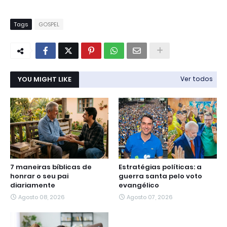
Tags
GOSPEL
YOU MIGHT LIKE
Ver todos
7 maneiras bíblicas de
Estratégias políticas: a
honrar o seu pai
guerra santa pelo voto
diariamente
evangélico
Agosto 08, 2026
Agosto 07, 2026