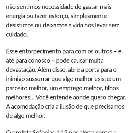
não sentimos necessidade de gastar mais
energia ou fazer esforço, simplesmente
desistimos ou deixamos a vida nos levar sem
cuidado.
Esse entorpecimento para com os outros – e
até para conosco – pode causar muita
devastação. Além disso, abre a porta para o
inimigo sussurrar que algo melhor existe: um
parceiro melhor, um emprego melhor, filhos
melhores… Você entende aonde quero chegar.
A acomodação cria a ilusão de que precisamos
de algo melhor.
O profeta Sofonias 1:12 nos alerta contra a