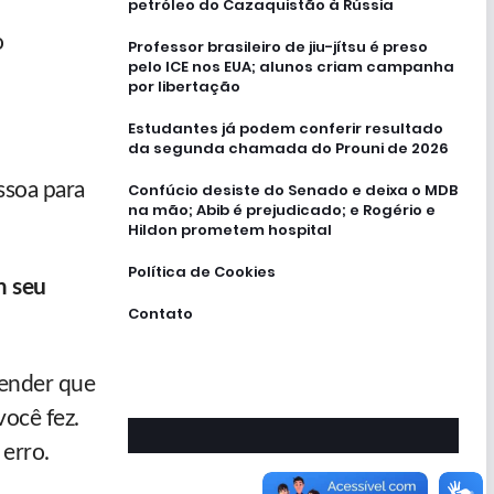
petróleo do Cazaquistão à Rússia
o
Professor brasileiro de jiu-jítsu é preso
pelo ICE nos EUA; alunos criam campanha
por libertação
Estudantes já podem conferir resultado
da segunda chamada do Prouni de 2026
ssoa para
Confúcio desiste do Senado e deixa o MDB
na mão; Abib é prejudicado; e Rogério e
Hildon prometem hospital
Política de Cookies
m seu
Contato
tender que
ocê fez.
erro.