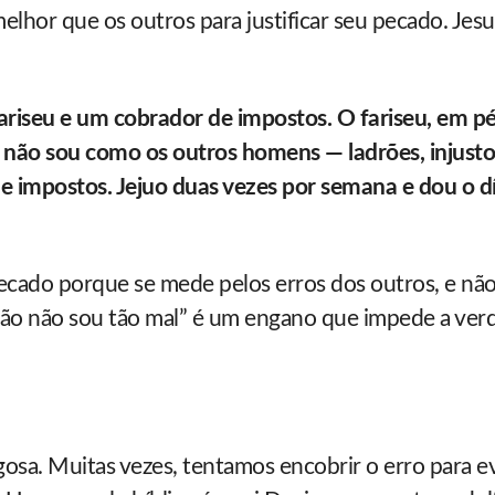
melhor que os outros para justificar seu pecado. Jes
riseu e um cobrador de impostos. O fariseu, em pé
não sou como os outros homens — ladrões, injusto
impostos. Jejuo duas vezes por semana e dou o d
ecado porque se mede pelos erros dos outros, e não
ntão não sou tão mal” é um engano que impede a ver
gosa. Muitas vezes, tentamos encobrir o erro para ev