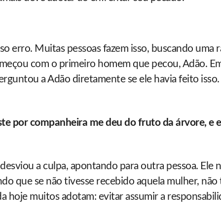
o erro. Muitas pessoas fazem isso, buscando uma r
começou com o primeiro homem que pecou, Adão. Em
rguntou a Adão diretamente se ele havia feito isso. 
e por companheira me deu do fruto da árvore, e e
 desviou a culpa, apontando para outra pessoa. Ele 
do que se não tivesse recebido aquela mulher, não 
a hoje muitos adotam: evitar assumir a responsabili