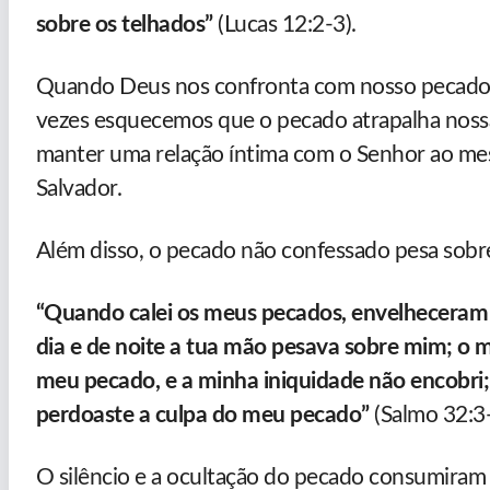
sobre os telhados”
(Lucas 12:2-3).
Quando Deus nos confronta com nosso pecado, a
vezes esquecemos que o pecado atrapalha noss
manter uma relação íntima com o Senhor ao me
Salvador.
Além disso, o pecado não confessado pesa sobre
“Quando calei os meus pecados, envelheceram
dia e de noite a tua mão pesava sobre mim; o 
meu pecado, e a minha iniquidade não encobri; 
perdoaste a culpa do meu pecado”
(Salmo 32:3-
O silêncio e a ocultação do pecado consumiram