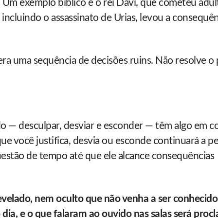
. Um exemplo bíblico é o rei Davi, que cometeu adu
incluindo o assassinato de Urias, levou a consequên
ra uma sequência de decisões ruins. Não resolve o
ado — desculpar, desviar e esconder — têm algo em 
e você justifica, desvia ou esconde continuará a pe
questão de tempo até que ele alcance consequências
evelado, nem oculto que não venha a ser conhecido
 dia, e o que falaram ao ouvido nas salas será pro