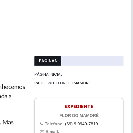
PÁGINAS
PÁGINA INICIAL
RADIO WEB FLOR DO MAMORÉ
onhecemos
oda a
EXPEDIENTE
FLOR DO MAMORÉ
o. Mas
📞
Telefone:
(69) 9 9940-7819
✉️
E-mail: