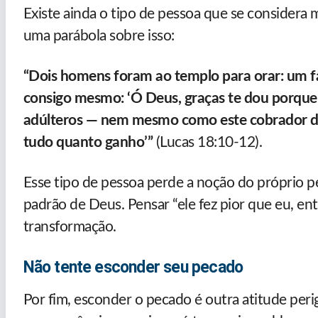
Existe ainda o tipo de pessoa que se considera 
uma parábola sobre isso:
“Dois homens foram ao templo para orar: um fa
consigo mesmo: ‘Ó Deus, graças te dou porque 
adúlteros — nem mesmo como este cobrador de 
tudo quanto ganho’”
(Lucas 18:10-12).
Esse tipo de pessoa perde a noção do próprio p
padrão de Deus. Pensar “ele fez pior que eu, e
transformação.
Não tente esconder seu pecado
Por fim, esconder o pecado é outra atitude peri