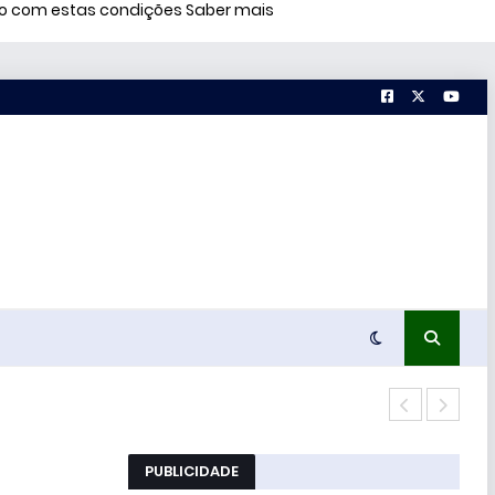
rdo com estas condições
Saber mais
Prof
PUBLICIDADE