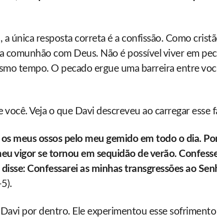
 única resposta correta é a confissão. Como cristã
a comunhão com Deus. Não é possível viver em pe
smo tempo. O pecado ergue uma barreira entre voc
 você. Veja o que Davi descreveu ao carregar esse f
 os meus ossos pelo meu gemido em todo o dia. Po
meu vigor se tornou em sequidão de verão. Confesse
disse: Confessarei as minhas transgressões ao Senh
5).
 Davi por dentro. Ele experimentou esse sofrimento