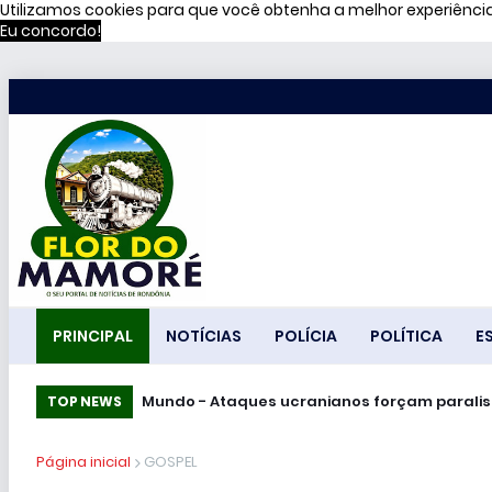
Utilizamos cookies para que você obtenha a melhor experiênc
Eu concordo!
PRINCIPAL
NOTÍCIAS
POLÍCIA
POLÍTICA
E
Mundo - Ataques ucranianos forçam pa
TOP NEWS
Página inicial
GOSPEL