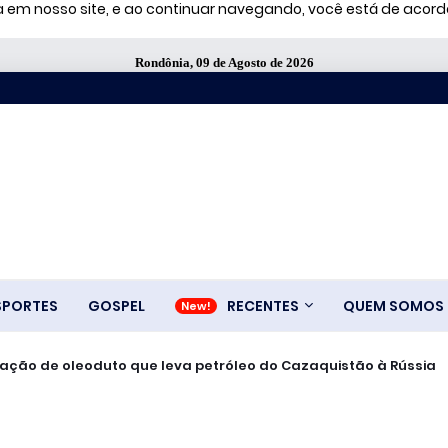
ia em nosso site, e ao continuar navegando, você está de aco
Rondônia, 09 de Agosto de 2026
SPORTES
GOSPEL
RECENTES
QUEM SOMOS
ralisação de oleoduto que leva petróleo do Cazaquistão à Rússia