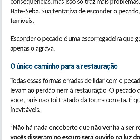
consequências, mas isso só traz mais problemas
Bate-Seba. Sua tentativa de esconder o pecado, 
terríveis.
Esconder o pecado é uma escorregadeira que ge
apenas o agrava.
O único caminho para a restauração
Todas essas formas erradas de lidar com o pec
levam ao perdão nem à restauração. O pecado qu
você, pois não foi tratado da forma correta. É 
inevitáveis.
“Não há nada encoberto que não venha a ser r
vocês disseram no escuro será ouvido na luz do