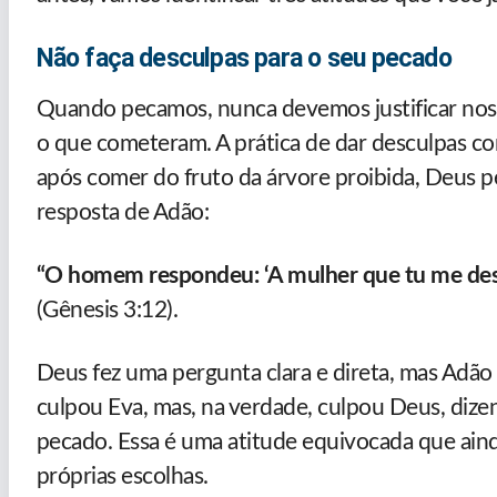
Não faça desculpas para o seu pecado
Quando pecamos, nunca devemos justificar noss
o que cometeram. A prática de dar desculpas 
após comer do fruto da árvore proibida, Deus pe
resposta de Adão:
“O homem respondeu: ‘A mulher que tu me dest
(Gênesis 3:12).
Deus fez uma pergunta clara e direta, mas Adão
culpou Eva, mas, na verdade, culpou Deus, dizen
pecado. Essa é uma atitude equivocada que aind
próprias escolhas.