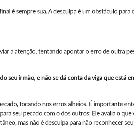
final é sempre sua. A desculpa é um obstáculo para 
viar a atenção, tentando apontar o erro de outra pe
 do seu irmão, e não se dá conta da viga que está e
pecado, focando nos erros alheios. É importante en
ra seu pecado com o dos outros; Ele avalia o que v
tâneo, mas não é desculpa para não reconhecer seu 