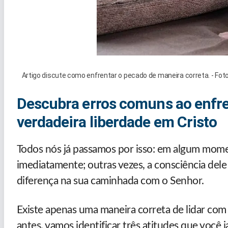
Artigo discute como enfrentar o pecado de maneira correta. - Fot
Descubra erros comuns ao enfre
verdadeira liberdade em Cristo
Todos nós já passamos por isso: em algum mom
imediatamente; outras vezes, a consciência del
diferença na sua caminhada com o Senhor.
Existe apenas uma maneira correta de lidar com 
antes, vamos identificar três atitudes que você