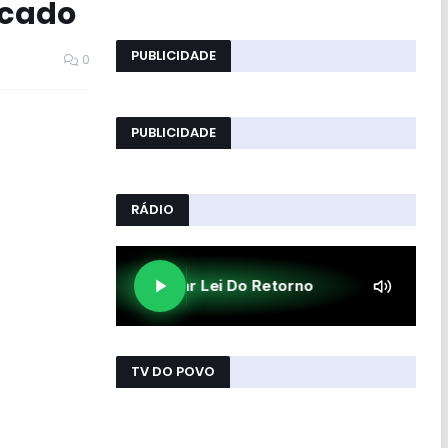
ecado
PUBLICIDADE
0
PUBLICIDADE
RÁDIO
TV DO POVO