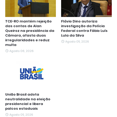
TCE-RO mantém rejeição
Flávio Dino autoriza
das contas de Alan
investigação da Polícia
Queiroz na presidência da
Federal contra Fábio Luís
Câmara, afasta duas
Lula da Silva
irregularidades e reduz
Agosto 05, 2026
multa
Agosto 06, 2026
União Brasil adota
neutralidade na eleição
presidencial e libera
palcos estaduais
Agosto 05, 2026