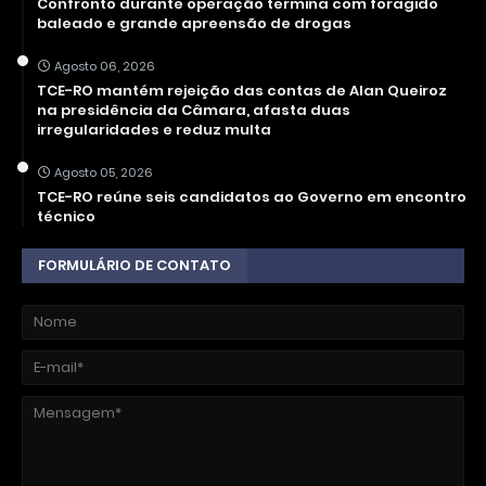
Confronto durante operação termina com foragido
baleado e grande apreensão de drogas
Agosto 06, 2026
TCE-RO mantém rejeição das contas de Alan Queiroz
na presidência da Câmara, afasta duas
irregularidades e reduz multa
Agosto 05, 2026
TCE-RO reúne seis candidatos ao Governo em encontro
técnico
FORMULÁRIO DE CONTATO