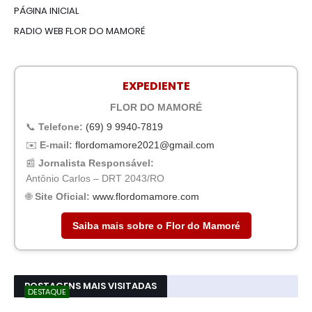
PÁGINA INICIAL
RADIO WEB FLOR DO MAMORÉ
EXPEDIENTE
FLOR DO MAMORÉ
📞
Telefone:
(69) 9 9940-7819
✉️
E-mail:
flordomamore2021@gmail.com
📰
Jornalista Responsável:
Antônio Carlos – DRT 2043/RO
🌐
Site Oficial:
www.flordomamore.com
Saiba mais sobre o Flor do Mamoré
POSTAGENS MAIS VISITADAS
DESTAQUE