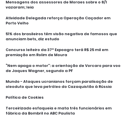
Mensagens dos assessores de Moraes sobre o 8/1
vazaram; leia
Atividade Delegada reforça Operação Caçador em
Porto Velho
51% dos brasileiros têm visão negativa de famosos que
anunciam bets, diz estudo
Concurso leiteiro da 37ª Expoagro terá R$ 25 mil em
premiação em Rolim de Moura
“Nem apaga o motor”: a orientação de Vorcaro para voo
de Jaques Wagner, segundo a PF
Mundo - Ataques ucranianos forçam paralisação de
oleoduto que leva petróleo do Cazaquistão à Rússia
Política de Cookies
Terceirizado esfaqueia e mata três funcionários em
fábrica da Bombril no ABC Paulista