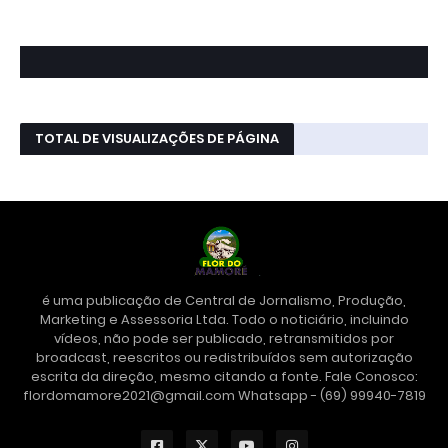
TOTAL DE VISUALIZAÇÕES DE PÁGINA
é uma publicação de Central de Jornalismo, Produção,
Marketing e Assessoria Ltda. Todo o noticiário, incluindo
vídeos, não pode ser publicado, retransmitidos por
broadcast, reescritos ou redistribuídos sem autorização
escrita da direção, mesmo citando a fonte. Fale Conosco:
flordomamore2021@gmail.com Whatsapp - (69) 99940-7819