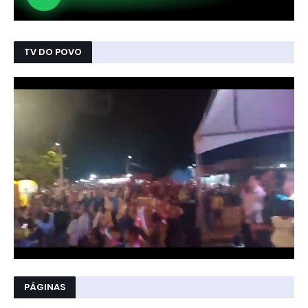
TV DO POVO
PÁGINAS