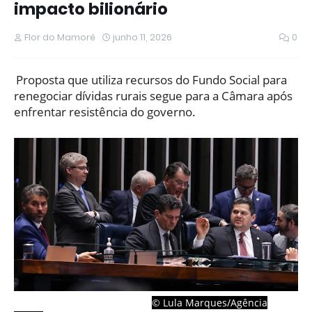
impacto bilionário
Flor do Mamoré
junho 11, 2026
0
Proposta que utiliza recursos do Fundo Social para
renegociar dívidas rurais segue para a Câmara após
enfrentar resistência do governo.
© Lula Marques/Agência