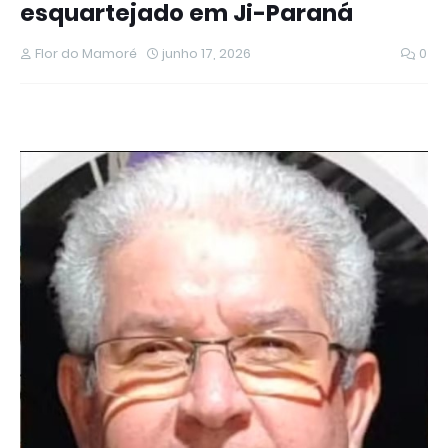
esquartejado em Ji-Paraná
Flor do Mamoré
junho 17, 2026
0