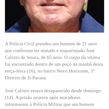
A Polícia Civil prendeu um homem de 21 anos
que confessou ter matado e esquartejado José
Calixto de Souza, de 65 anos. O corpo da vítima
foi encontrado dentro de um poço na manhã desta
terça-feira (16), no bairro Novo Horizonte, 1º
Distrito de Ji-Paraná.
José Calixto estava desaparecido desde domingo
(14). A prisão ocorreu após moradores
informarem à Polícia Militar que um homem