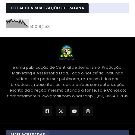
TOTAL DE VISUALIZAÇÕES DE PÁGINA
14,018,253
é uma publicação de Central de Jornalismo, Produção,
Marketing e Assessoria Ltda. Todo o noticiário, incluindo
vídeos, não pode ser publicado, retransmitidos por
broadcast, reescritos ou redistribuídos sem autorização
escrita da direção, mesmo citando a fonte. Fale Conosco:
flordomamore2021@gmail.com Whatsapp - (69) 99940-7819
MAIS ACESSADAS