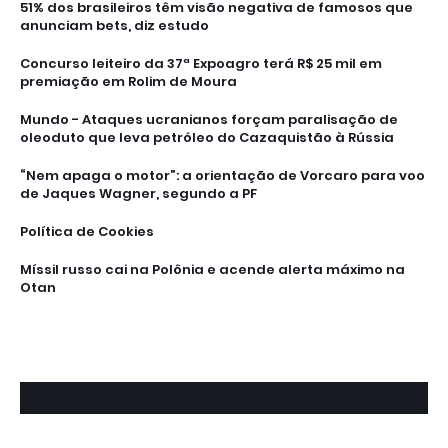
51% dos brasileiros têm visão negativa de famosos que
anunciam bets, diz estudo
Concurso leiteiro da 37ª Expoagro terá R$ 25 mil em
premiação em Rolim de Moura
Mundo - Ataques ucranianos forçam paralisação de
oleoduto que leva petróleo do Cazaquistão à Rússia
“Nem apaga o motor”: a orientação de Vorcaro para voo
de Jaques Wagner, segundo a PF
Política de Cookies
Míssil russo cai na Polônia e acende alerta máximo na
Otan