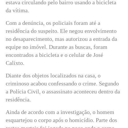
estava circulando pelo bairro usando a bicicleta
da vítima.
Com a denúncia, os policiais foram até a
residência do suspeito. Ele negou envolvimento
no desaparecimento, mas autorizou a entrada da
equipe no imóvel. Durante as buscas, foram
encontrados a bicicleta e o celular de José
Calixto.
Diante dos objetos localizados na casa, o
criminoso acabou confessando o crime. Segundo
a Polícia Civil, o assassinato aconteceu dentro da
residência.
Ainda de acordo com a investigação, o homem
esquartejou o corpo após o homicídio. Parte dos
restos mortais foi jogada no poço onde o corpo