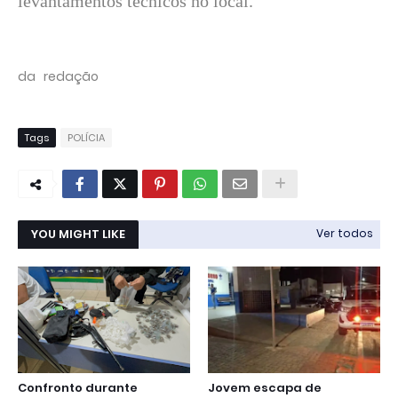
levantamentos técnicos no local.
da redação
Tags
POLÍCIA
YOU MIGHT LIKE
Ver todos
Confronto durante
Jovem escapa de