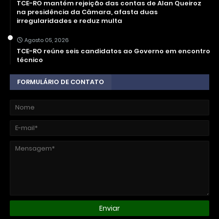
TCE-RO mantém rejeição das contas de Alan Queiroz
na presidência da Câmara, afasta duas
irregularidades e reduz multa
Agosto 05, 2026
TCE-RO reúne seis candidatos ao Governo em encontro
técnico
FORMULÁRIO DE CONTATO