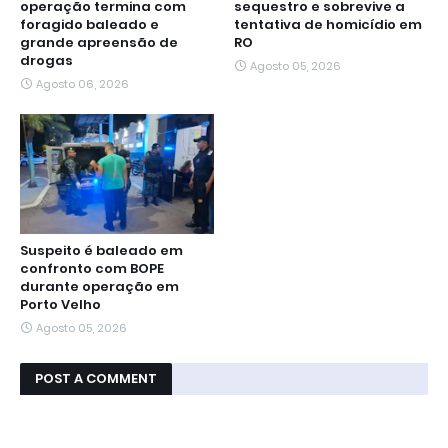
operação termina com
sequestro e sobrevive a
foragido baleado e
tentativa de homicídio em
grande apreensão de
RO
drogas
Agosto 05, 2026
Agosto 06, 2026
Suspeito é baleado em
confronto com BOPE
durante operação em
Porto Velho
Agosto 05, 2026
POST A COMMENT