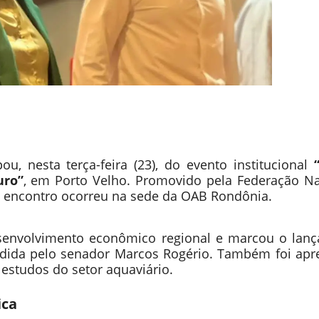
u, nesta terça-feira (23), do evento institucional
uro”
, em Porto Velho. Promovido pela Federação Na
o encontro ocorreu na sede da OAB Rondônia.
senvolvimento econômico regional e marcou o lan
idida pelo senador Marcos Rogério. Também foi apr
a estudos do setor aquaviário.
ica