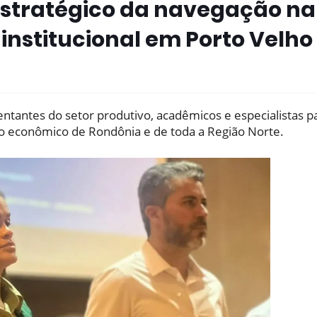
estratégico da navegação na
nstitucional em Porto Velho
ntantes do setor produtivo, acadêmicos e especialistas p
o econômico de Rondônia e de toda a Região Norte.