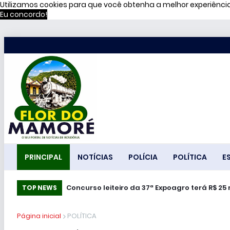
Utilizamos cookies para que você obtenha a melhor experiênc
Eu concordo!
PRINCIPAL
NOTÍCIAS
POLÍCIA
POLÍTICA
E
Concurso leiteiro da 37ª Expoagro terá R$ 2
TOP NEWS
Página inicial
POLÍTICA