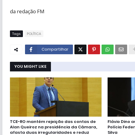
da redação FM
Tags
POLÍTICA
Compartilhar
YOU MIGHT LIKE
TCE-RO mantém rejeição das contas de
Flávio Dino 
Alan Queiroz na presidência da Câmara,
Polícia Feder
afasta duas irregularidades e reduz
Silva