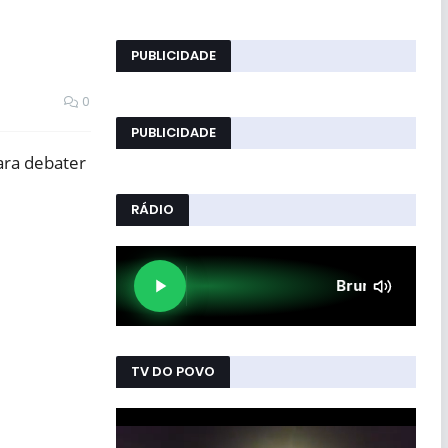
PUBLICIDADE
0
PUBLICIDADE
ara debater
RÁDIO
TV DO POVO