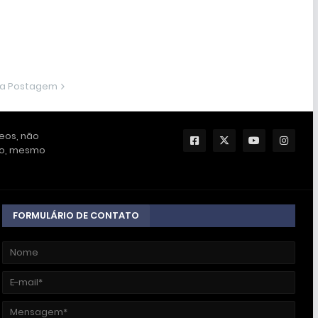
ma Postagem
deos, não
ção, mesmo
FORMULÁRIO DE CONTATO