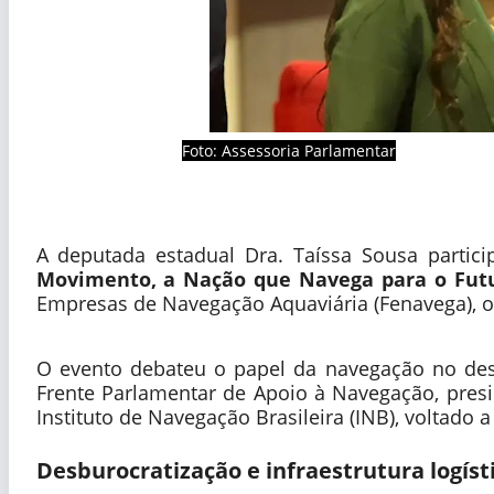
Foto: Assessoria Parlamentar
A deputada estadual Dra. Taíssa Sousa participo
Movimento, a Nação que Navega para o Fut
Empresas de Navegação Aquaviária (Fenavega), 
O evento debateu o papel da navegação no de
Frente Parlamentar de Apoio à Navegação, pres
Instituto de Navegação Brasileira (INB), voltado 
Desburocratização e infraestrutura logíst