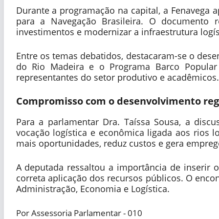
Durante a programação na capital, a Fenavega ap
para a Navegação Brasileira. O documento re
investimentos e modernizar a infraestrutura logís
Entre os temas debatidos, destacaram-se o desen
do Rio Madeira e o Programa Barco Popular 
representantes do setor produtivo e acadêmicos.
Compromisso com o desenvolvimento reg
Para a parlamentar Dra. Taíssa Sousa, a disc
vocação logística e econômica ligada aos rios l
mais oportunidades, reduz custos e gera empreg
A deputada ressaltou a importância de inserir o
correta aplicação dos recursos públicos. O enco
Administração, Economia e Logística.
Por Assessoria Parlamentar - 010