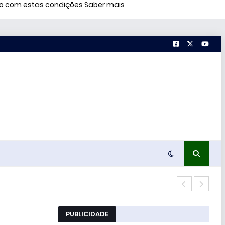
rdo com estas condições
Saber mais
“Nem
PUBLICIDADE