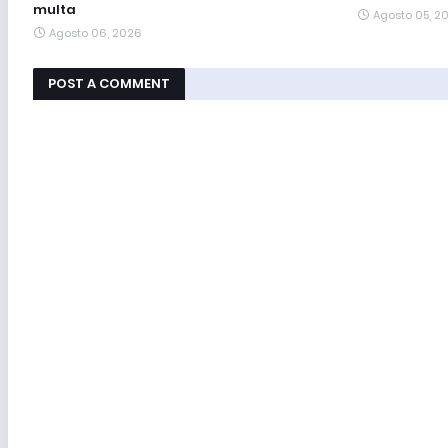
multa
Agosto 05, 2
Agosto 06, 2026
POST A COMMENT