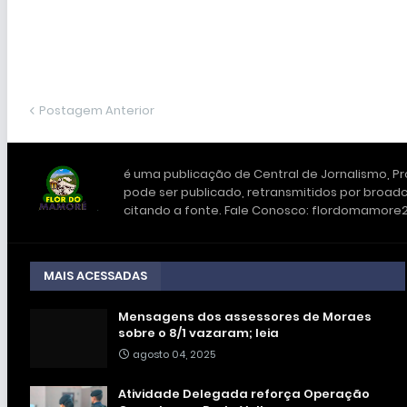
Postagem Anterior
é uma publicação de Central de Jornalismo, Pro
pode ser publicado, retransmitidos por broadc
citando a fonte. Fale Conosco: flordomamor
MAIS ACESSADAS
Mensagens dos assessores de Moraes
sobre o 8/1 vazaram; leia
agosto 04, 2025
Atividade Delegada reforça Operação