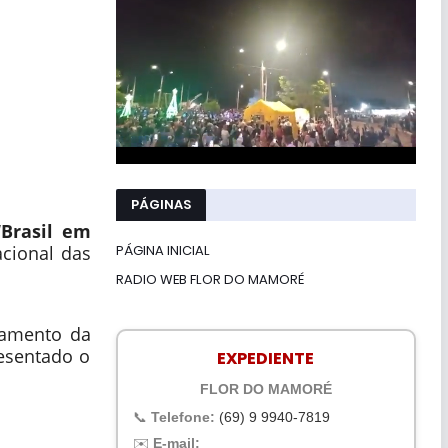
PÁGINAS
“Brasil em
PÁGINA INICIAL
cional das
RADIO WEB FLOR DO MAMORÉ
çamento da
esentado o
EXPEDIENTE
FLOR DO MAMORÉ
📞
Telefone:
(69) 9 9940-7819
✉️
E-mail: