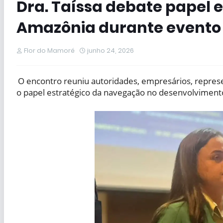
Dra. Taíssa debate papel 
Amazônia durante evento i
Flor do Mamoré
junho 24, 2026
O encontro reuniu autoridades, empresários, represe
o papel estratégico da navegação no desenvolviment