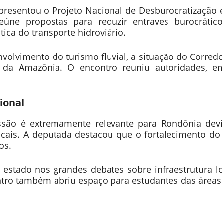
resentou o Projeto Nacional de Desburocratização e
úne propostas para reduzir entraves burocrático
tica do transporte hidroviário.
volvimento do turismo fluvial, a situação do Corredo
da Amazônia. O encontro reuniu autoridades, em
ional
ussão é extremamente relevante para Rondônia devi
ocais. A deputada destacou que o fortalecimento do 
os.
 estado nos grandes debates sobre infraestrutura lo
ntro também abriu espaço para estudantes das áreas 