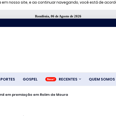
ia em nosso site, e ao continuar navegando, você está de aco
Rondônia, 06 de Agosto de 2026
SPORTES
GOSPEL
RECENTES
QUEM SOMOS
5 mil em premiação em Rolim de Moura