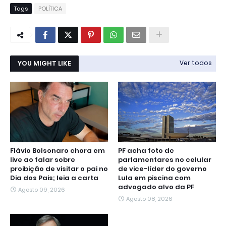
Tags
POLÍTICA
YOU MIGHT LIKE
Ver todos
Flávio Bolsonaro chora em
PF acha foto de
live ao falar sobre
parlamentares no celular
proibição de visitar o pai no
de vice-líder do governo
Dia dos Pais; leia a carta
Lula em piscina com
advogado alvo da PF
Agosto 09, 2026
Agosto 08, 2026