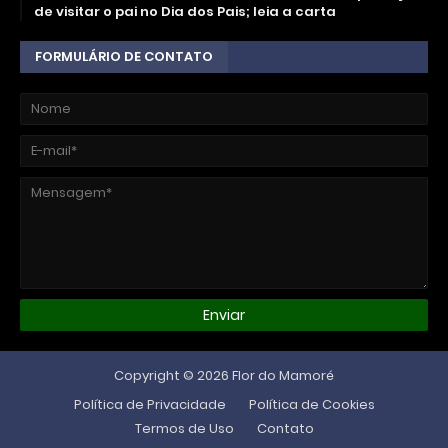
de visitar o pai no Dia dos Pais; leia a carta
FORMULÁRIO DE CONTATO
Copyright ©
2026
Flor do Mamoré
Política de Privacidade
Política de Cookies
Termos de Uso
Contato