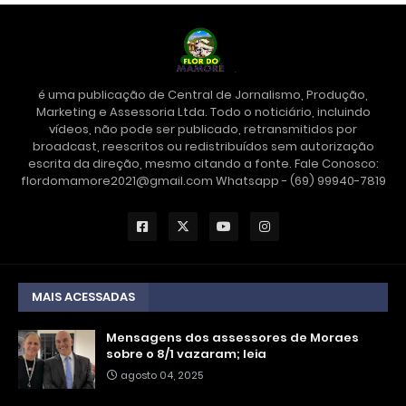
é uma publicação de Central de Jornalismo, Produção,
Marketing e Assessoria Ltda. Todo o noticiário, incluindo
vídeos, não pode ser publicado, retransmitidos por
broadcast, reescritos ou redistribuídos sem autorização
escrita da direção, mesmo citando a fonte. Fale Conosco:
flordomamore2021@gmail.com Whatsapp - (69) 99940-7819
MAIS ACESSADAS
Mensagens dos assessores de Moraes
sobre o 8/1 vazaram; leia
agosto 04, 2025