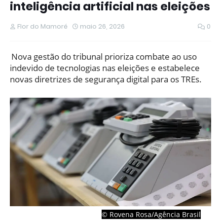
inteligência artificial nas eleições
Flor do Mamoré
maio 26, 2026
0
Nova gestão do tribunal prioriza combate ao uso
indevido de tecnologias nas eleições e estabelece
novas diretrizes de segurança digital para os TREs.
© Rovena Rosa/Agência Brasil