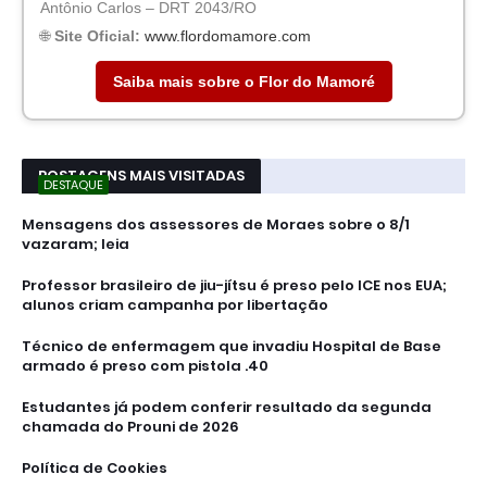
Antônio Carlos – DRT 2043/RO
🌐
Site Oficial:
www.flordomamore.com
Saiba mais sobre o Flor do Mamoré
POSTAGENS MAIS VISITADAS
DESTAQUE
Mensagens dos assessores de Moraes sobre o 8/1
vazaram; leia
Professor brasileiro de jiu-jítsu é preso pelo ICE nos EUA;
alunos criam campanha por libertação
Técnico de enfermagem que invadiu Hospital de Base
armado é preso com pistola .40
Estudantes já podem conferir resultado da segunda
chamada do Prouni de 2026
Política de Cookies