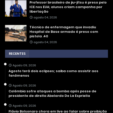
Professor brasileiro de jiu-jítsu é preso pelo
ICE nos EUA; alunos criam campanha por
libertação
agosto 04, 2026
Técnico de enfermagem que invadiu
Hospital de Base armado é preso com
pistola .40
agosto 04, 2026
RECENTES
Agosto 09, 2026
Agosto terá dois eclipses; saiba como assistir aos
fenômenos
Agosto 09, 2026
Colômbia sofre ataques a bomba após posse de
presidente de direita Abelardo De La Espriella
Agosto 09, 2026
Flávio Bolsonaro chora em live ao falar sobre proibição