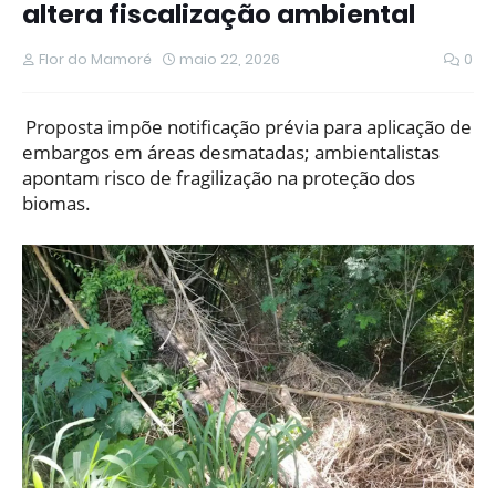
altera fiscalização ambiental
Flor do Mamoré
maio 22, 2026
0
Proposta impõe notificação prévia para aplicação de
embargos em áreas desmatadas; ambientalistas
apontam risco de fragilização na proteção dos
biomas.