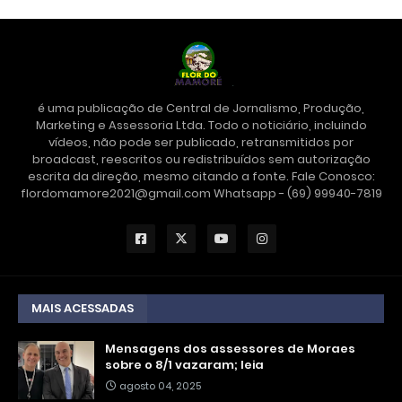
é uma publicação de Central de Jornalismo, Produção,
Marketing e Assessoria Ltda. Todo o noticiário, incluindo
vídeos, não pode ser publicado, retransmitidos por
broadcast, reescritos ou redistribuídos sem autorização
escrita da direção, mesmo citando a fonte. Fale Conosco:
flordomamore2021@gmail.com Whatsapp - (69) 99940-7819
MAIS ACESSADAS
Mensagens dos assessores de Moraes
sobre o 8/1 vazaram; leia
agosto 04, 2025