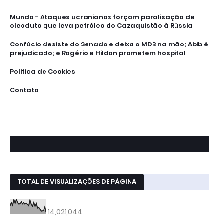
Mundo - Ataques ucranianos forçam paralisação de
oleoduto que leva petróleo do Cazaquistão à Rússia
Confúcio desiste do Senado e deixa o MDB na mão; Abib é
prejudicado; e Rogério e Hildon prometem hospital
Política de Cookies
Contato
TOTAL DE VISUALIZAÇÕES DE PÁGINA
14,021,044