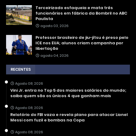
Terceirizado esfaqueia e mata três
funcionários em fábrica da Bombril no ABC
Paulista
agosto 03, 2026
Professor brasileiro de jiu-jítsu é preso pelo
ICE nos EUA; alunos criam campanha por
libertação
agosto 04, 2026
RECENTES
Agosto 08, 2026
Vini Jr. entra no Top 5 dos maiores salários do mundo;
saiba quem são os únicos 4 que ganham mais
Agosto 08, 2026
Relatório do FBI vaza e revela plano para atacar Lionel
Messi com fuzil e bombas na Copa
Agosto 08, 2026