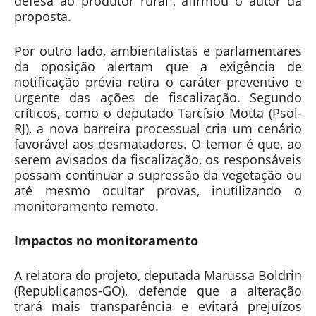
defesa ao produtor rural”, afirmou o autor da
proposta.
Por outro lado, ambientalistas e parlamentares
da oposição alertam que a exigência de
notificação prévia retira o caráter preventivo e
urgente das ações de fiscalização. Segundo
críticos, como o deputado Tarcísio Motta (Psol-
RJ), a nova barreira processual cria um cenário
favorável aos desmatadores. O temor é que, ao
serem avisados da fiscalização, os responsáveis
possam continuar a supressão da vegetação ou
até mesmo ocultar provas, inutilizando o
monitoramento remoto.
Impactos no monitoramento
A relatora do projeto, deputada Marussa Boldrin
(Republicanos-GO), defende que a alteração
trará mais transparência e evitará prejuízos