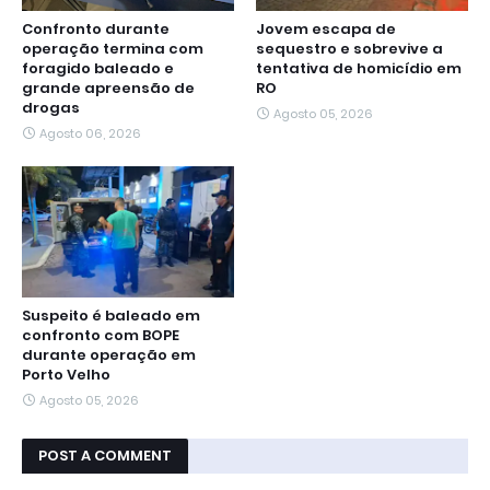
Confronto durante
Jovem escapa de
operação termina com
sequestro e sobrevive a
foragido baleado e
tentativa de homicídio em
grande apreensão de
RO
drogas
Agosto 05, 2026
Agosto 06, 2026
Suspeito é baleado em
confronto com BOPE
durante operação em
Porto Velho
Agosto 05, 2026
POST A COMMENT