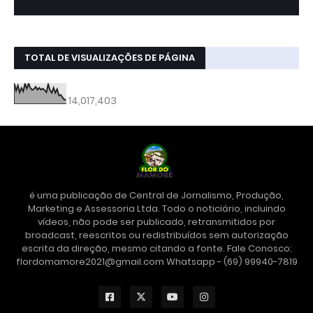
TOTAL DE VISUALIZAÇÕES DE PÁGINA
14,017,403
é uma publicação de Central de Jornalismo, Produção,
Marketing e Assessoria Ltda. Todo o noticiário, incluindo
vídeos, não pode ser publicado, retransmitidos por
broadcast, reescritos ou redistribuídos sem autorização
escrita da direção, mesmo citando a fonte. Fale Conosco:
flordomamore2021@gmail.com Whatsapp - (69) 99940-7819