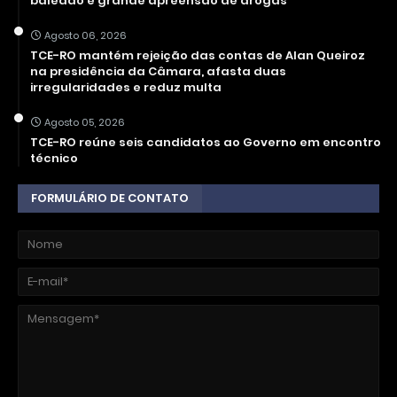
baleado e grande apreensão de drogas
Agosto 06, 2026
TCE-RO mantém rejeição das contas de Alan Queiroz
na presidência da Câmara, afasta duas
irregularidades e reduz multa
Agosto 05, 2026
TCE-RO reúne seis candidatos ao Governo em encontro
técnico
FORMULÁRIO DE CONTATO