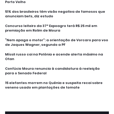
Porto Velho
51% dos brasileiros têm visão negativa de famosos que
anunciam bets, diz estudo
Concurso leiteiro da 37ª Expoagro terá R$ 25 mil em
premiação em Rolim de Moura
“Nem apaga o motor”: a orientação de Vorcaro para voo
de Jaques Wagner, segundo a PF
Míssil russo cai na Polônia e acende alerta máximo na
Otan
Confúcio Moura renuncia à candidatura à reeleição
para o Senado Federal
15 elefantes morrem no Quênia e suspeita recai sobre
veneno usado em plantações de tomate