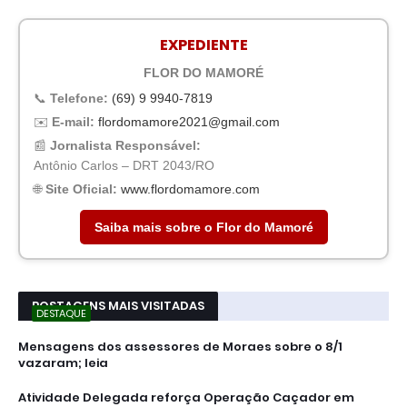
EXPEDIENTE
FLOR DO MAMORÉ
📞
Telefone:
(69) 9 9940-7819
✉️
E-mail:
flordomamore2021@gmail.com
📰
Jornalista Responsável:
Antônio Carlos – DRT 2043/RO
🌐
Site Oficial:
www.flordomamore.com
Saiba mais sobre o Flor do Mamoré
POSTAGENS MAIS VISITADAS
DESTAQUE
Mensagens dos assessores de Moraes sobre o 8/1
vazaram; leia
Atividade Delegada reforça Operação Caçador em