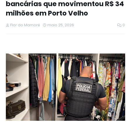
bancárias que movimentou R$ 34
milhões em Porto Velho
Flor do Mamoré
maio 25, 2026
0