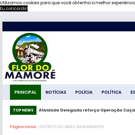
Utilizamos cookies para que você obtenha a melhor experiênc
Eu concordo!
PRINCIPAL
NOTÍCIAS
POLÍCIA
POLÍTICA
E
Atividade Delegada reforça Operação Caça
TOP NEWS
Página inicial
DISTRITO DE UNIÃO BANDEIRANTES