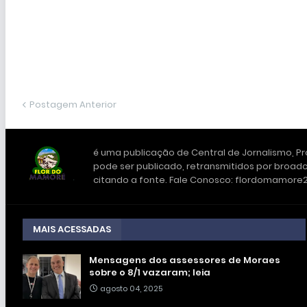
Postagem Anterior
é uma publicação de Central de Jornalismo, Pro
pode ser publicado, retransmitidos por broadc
citando a fonte. Fale Conosco: flordomamor
MAIS ACESSADAS
Mensagens dos assessores de Moraes
sobre o 8/1 vazaram; leia
agosto 04, 2025