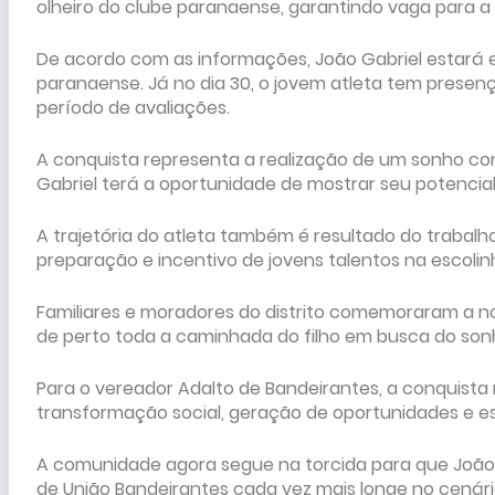
olheiro do clube paranaense, garantindo vaga para a
De acordo com as informações, João Gabriel estará e
paranaense. Já no dia 30, o jovem atleta tem presenç
período de avaliações.
A conquista representa a realização de um sonho con
Gabriel terá a oportunidade de mostrar seu potencial
A trajetória do atleta também é resultado do trabalh
preparação e incentivo de jovens talentos na escolin
Familiares e moradores do distrito comemoraram a no
de perto toda a caminhada do filho em busca do sonho
Para o vereador Adalto de Bandeirantes, a conquist
transformação social, geração de oportunidades e es
A comunidade agora segue na torcida para que João
de União Bandeirantes cada vez mais longe no cenário