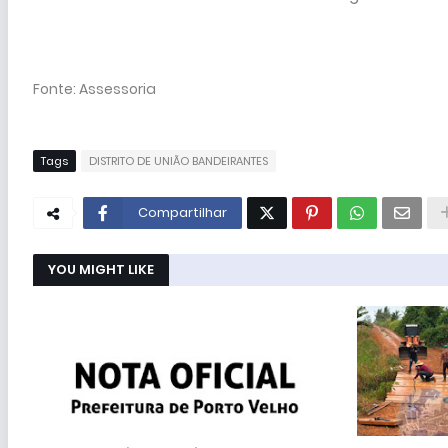
Fonte: Assessoria
Tags
DISTRITO DE UNIÃO BANDEIRANTES
Compartilhar
YOU MIGHT LIKE