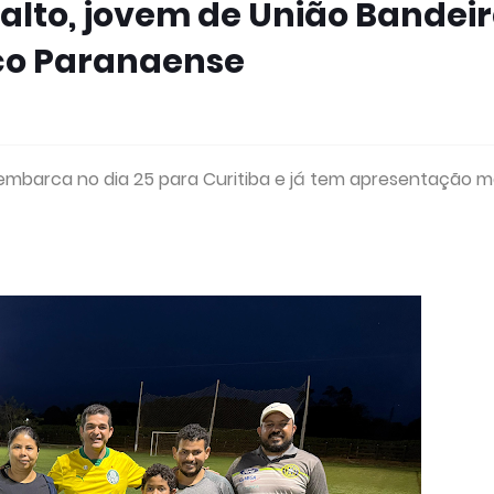
alto, jovem de União Bandei
ico Paranaense
 embarca no dia 25 para Curitiba e já tem apresentação 