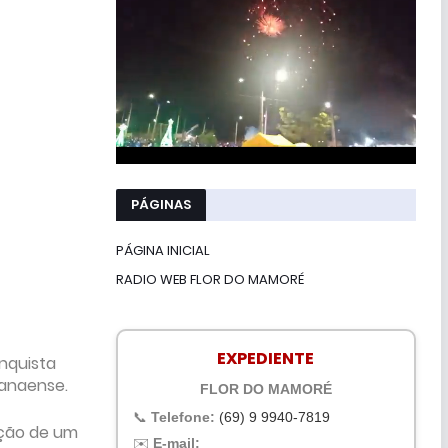
PÁGINAS
PÁGINA INICIAL
RADIO WEB FLOR DO MAMORÉ
EXPEDIENTE
nquista
ranaense.
FLOR DO MAMORÉ
📞
Telefone:
(69) 9 9940-7819
nção de um
✉️
E-mail: