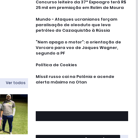
Concurso leiteiro da 37ª Expoagro terá R$
25 mil em premiação em Rolim de Moura
Mundo - Ataques ucranianos forçam
paralisação de oleoduto que leva
petróleo do Cazaquistão à Rússia
“Nem apaga o motor”: a orientação de
Vorcaro para voo de Jaques Wagner,
segundo a PF
Política de Cookies
Míssil russo cai na Polônia e acende
alerta máximo na Otan
Ver todos