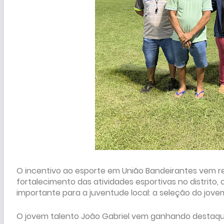
O incentivo ao esporte em União Bandeirantes vem r
fortalecimento das atividades esportivas no distrit
importante para a juventude local: a seleção do jove
O jovem talento João Gabriel vem ganhando destaqu