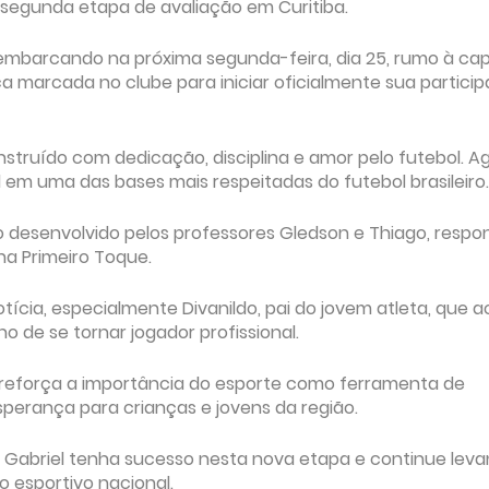
 segunda etapa de avaliação em Curitiba.
mbarcando na próxima segunda-feira, dia 25, rumo à cap
a marcada no clube para iniciar oficialmente sua partici
struído com dedicação, disciplina e amor pelo futebol. A
 em uma das bases mais respeitadas do futebol brasileiro.
o desenvolvido pelos professores Gledson e Thiago, respo
ha Primeiro Toque.
tícia, especialmente Divanildo, pai do jovem atleta, que
 de se tornar jogador profissional.
a reforça a importância do esporte como ferramenta de
perança para crianças e jovens da região.
 Gabriel tenha sucesso nesta nova etapa e continue lev
 esportivo nacional.