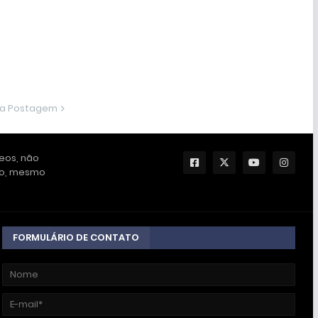
ma Postagem
deos, não
ção, mesmo
FORMULÁRIO DE CONTATO