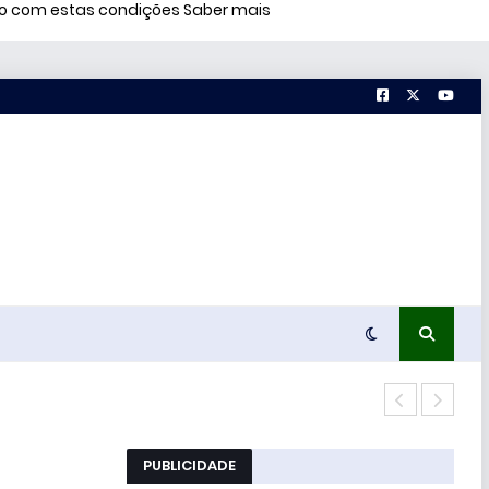
rdo com estas condições
Saber mais
51% 
PUBLICIDADE