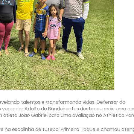
evelando talentos e transformando vidas. Defensor do
o, o vereador Adalto de Bandeirantes destacou mais uma co
m atleta João Gabriel para uma avaliação no Athletico Pa
e na escolinha de futebol Primeiro Toque e chamou ate