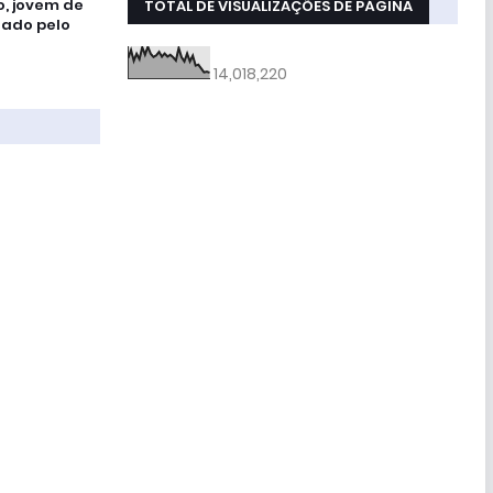
, jovem de
TOTAL DE VISUALIZAÇÕES DE PÁGINA
nado pelo
14,018,220