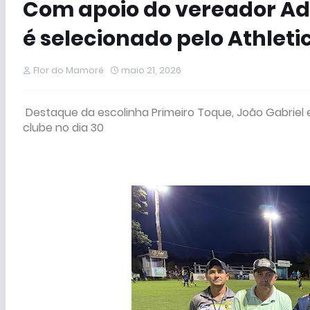
Com apoio do vereador Ad
é selecionado pelo Athlet
Flor do Mamoré
maio 21, 2026
Destaque da escolinha Primeiro Toque, João Gabriel
clube no dia 30