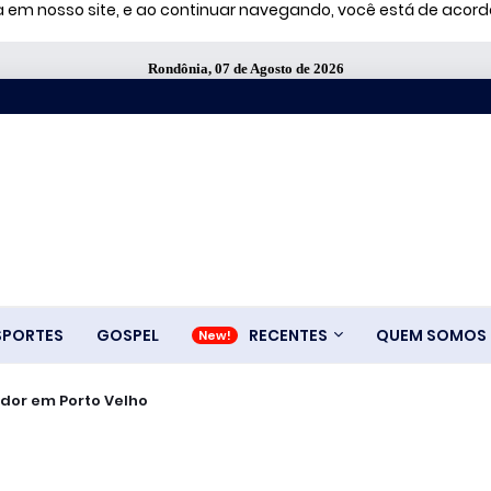
ia em nosso site, e ao continuar navegando, você está de aco
Rondônia, 07 de Agosto de 2026
SPORTES
GOSPEL
RECENTES
QUEM SOMOS
dor em Porto Velho