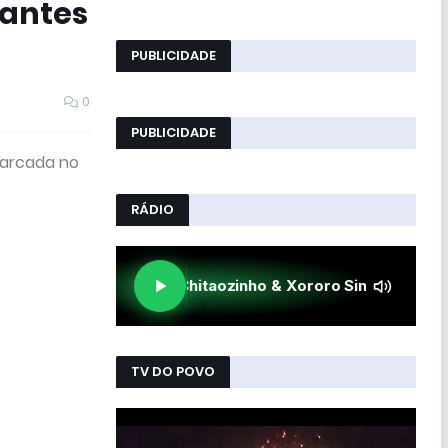
rantes
PUBLICIDADE
0
PUBLICIDADE
marcada no
RÁDIO
TV DO POVO