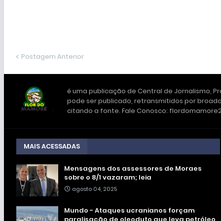
Postagem Anterior
é uma publicação de Central de Jornalismo, Pro
pode ser publicado, retransmitidos por broadc
citando a fonte. Fale Conosco: flordomamor
MAIS ACESSADAS
Mensagens dos assessores de Moraes
sobre o 8/1 vazaram; leia
agosto 04, 2025
Mundo - Ataques ucranianos forçam
paralisação de oleoduto que leva petróleo