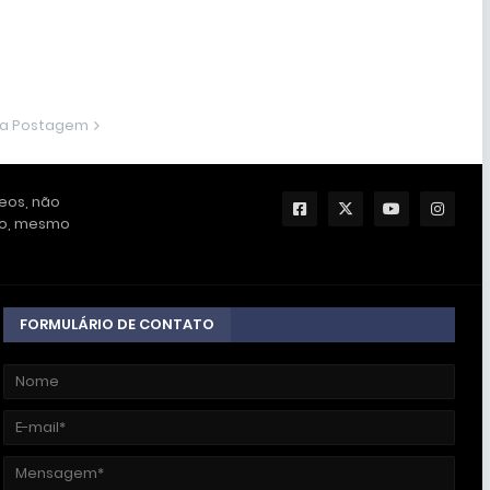
ma Postagem
deos, não
ção, mesmo
FORMULÁRIO DE CONTATO