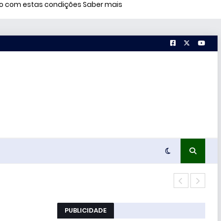
rdo com estas condições
Saber mais
Estu
PUBLICIDADE