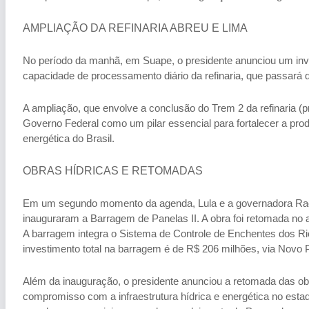
AMPLIAÇÃO DA REFINARIA ABREU E LIMA
No período da manhã, em Suape, o presidente anunciou um inve
capacidade de processamento diário da refinaria, que passará de
A ampliação, que envolve a conclusão do Trem 2 da refinaria (pre
Governo Federal como um pilar essencial para fortalecer a pr
energética do Brasil.
OBRAS HÍDRICAS E RETOMADAS
Em um segundo momento da agenda, Lula e a governadora Raque
inauguraram a Barragem de Panelas II. A obra foi retomada no
A barragem integra o Sistema de Controle de Enchentes dos Ri
investimento total na barragem é de R$ 206 milhões, via Novo
Além da inauguração, o presidente anunciou a retomada das ob
compromisso com a infraestrutura hídrica e energética no esta