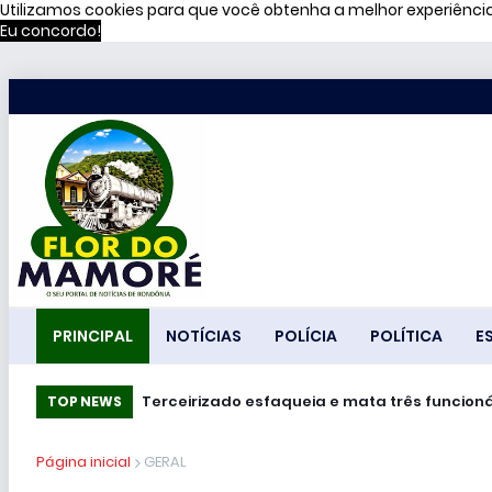
Utilizamos cookies para que você obtenha a melhor experiênc
Eu concordo!
PRINCIPAL
NOTÍCIAS
POLÍCIA
POLÍTICA
E
Terceirizado esfaqueia e mata três funcioná
TOP NEWS
Página inicial
GERAL