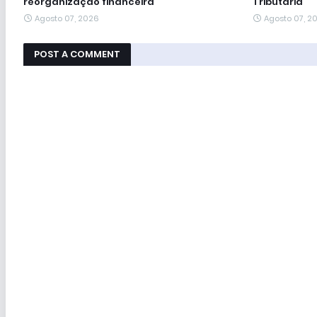
reorganização financeira
Tributária
Agosto 07, 2026
Agosto 07, 2
POST A COMMENT