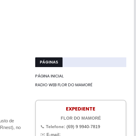
PÁGINAS
PÁGINA INICIAL
RADIO WEB FLOR DO MAMORÉ
EXPEDIENTE
FLOR DO MAMORÉ
usto de
📞
Telefone:
(69) 9 9940-7819
(Rnest), no
✉️
E-mail: