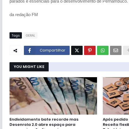
parados e essenciais para o desenvolvimento de Pernambuco.
da redação FM
Tags
GERAL
Compartilhar
YOU MIGHT LIKE
Endividamento bate recorde mas
Após pedido
Desenrola 2.0 abre espaço para
Receita flex