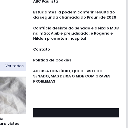
ABC Paulista
Estudantes já podem conferir resultado
da segunda chamada do Prouni de 2026
Confúcio desiste do Senado e deixa o MDB
na mão; Abib é prejudicado; e Rogério e
Hildon prometem hospital
Contato
Política de Cookies
Ver todos
ADEUS A CONFÚCIO, QUE DESISTE DO
SENADO, MAS DEIXA O MDB COM GRAVES
PROBLEMAS
ia
ra vistos