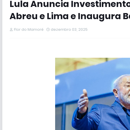
Lula Anuncia Investimentos
Abreu e Lima e Inaugura 
Flor do Mamoré
dezembro 03, 2025