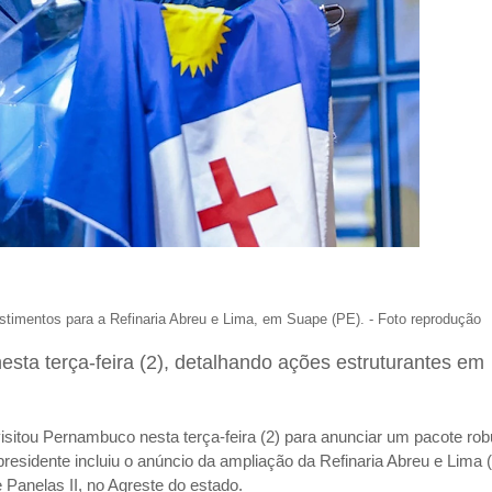
stimentos para a Refinaria Abreu e Lima, em Suape (PE). - Foto reprodução
a terça-feira (2), detalhando ações estruturantes em
 visitou Pernambuco nesta terça-feira (2) para anunciar um pacote rob
presidente incluiu o anúncio da ampliação da Refinaria Abreu e Lima 
Panelas II, no Agreste do estado.