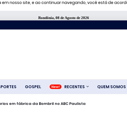
ia em nosso site, e ao continuar navegando, você está de aco
Rondônia, 08 de Agosto de 2026
SPORTES
GOSPEL
RECENTES
QUEM SOMOS
rios em fábrica da Bombril no ABC Paulista