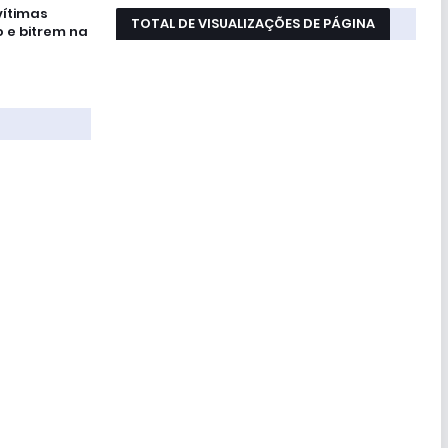
vítimas
TOTAL DE VISUALIZAÇÕES DE PÁGINA
o e bitrem na