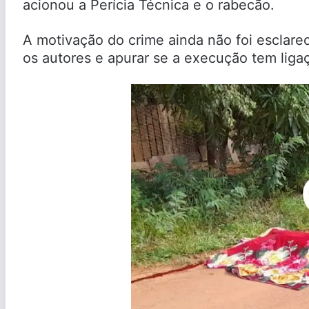
acionou a Perícia Técnica e o rabecão.
A motivação do crime ainda não foi esclareci
os autores e apurar se a execução tem ligaç