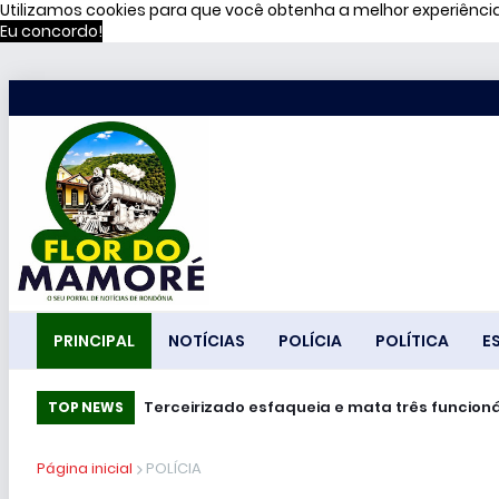
Utilizamos cookies para que você obtenha a melhor experiênc
Eu concordo!
PRINCIPAL
NOTÍCIAS
POLÍCIA
POLÍTICA
E
Terceirizado esfaqueia e mata três funcioná
TOP NEWS
Página inicial
POLÍCIA