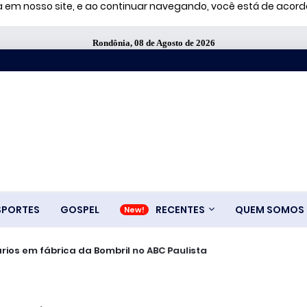
ia em nosso site, e ao continuar navegando, você está de aco
Rondônia, 08 de Agosto de 2026
SPORTES
GOSPEL
RECENTES
QUEM SOMOS
rios em fábrica da Bombril no ABC Paulista