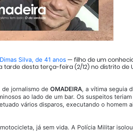
— filho de um conheci
imas Silva, de 41 anos
a tarde desta terça-feira (2/12) no distrito de
 de jornalismo de
OMADEIRA
, a vítima seguia 
iminosos ao lado de um bar. Os suspeitos teriam
efetuado vários disparos, executando o homem a
tocicleta, já sem vida. A Polícia Militar isolou