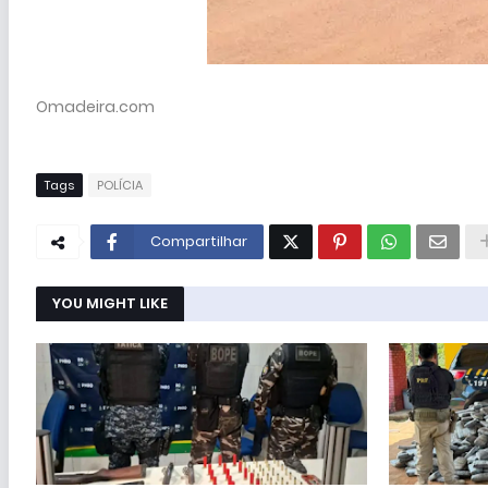
Omadeira.com
Tags
POLÍCIA
Compartilhar
YOU MIGHT LIKE