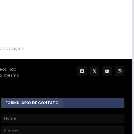
ma Postagem
deos, não
ção, mesmo
FORMULÁRIO DE CONTATO