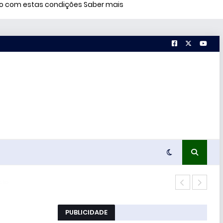
rdo com estas condições
Saber mais
Estu
PUBLICIDADE