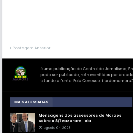
Postagem Anterior
é uma publicação de Central de Jornalismo, Pro
pode ser publicado, retransmitidos por broadc
citando a fonte. Fale Conosco: flordomamor
MAIS ACESSADAS
Mensagens dos assessores de Moraes
sobre o 8/1 vazaram; leia
agosto 04, 2025