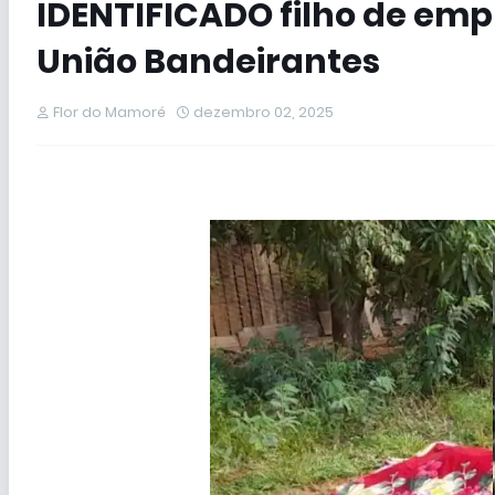
IDENTIFICADO filho de emp
União Bandeirantes
Flor do Mamoré
dezembro 02, 2025