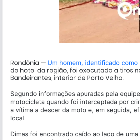
Rondônia —
Um homem, identificado como D
de hotel da região, foi executado a tiros n
Bandeirantes, interior de Porto Velho.
Segundo informações apuradas pela equipe
motocicleta quando foi interceptada por cr
a vítima a descer da moto e, em seguida, 
local.
Dimas foi encontrado caído ao lado de uma mo