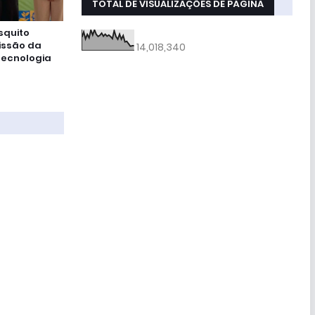
TOTAL DE VISUALIZAÇÕES DE PÁGINA
squito
issão da
14,018,340
Tecnologia