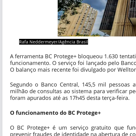
Rafa Neddermeyer/Agência Brasil
A ferramenta BC Protege+ bloqueou 1.630 tentati
funcionamento. O serviço foi lançado pelo Banco 
O balanço mais recente foi divulgado por Wellto
Segundo o Banco Central, 145,5 mil pessoas ati
milhão de consultas ao sistema para verificar p
foram apurados até as 17h45 desta terça-feira.
O funcionamento do BC Protege+
O BC Protege+ é um serviço gratuito que fu
prevenir fraudes de identidade na abertura de c