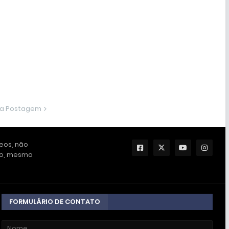
ma Postagem
deos, não
ção, mesmo
FORMULÁRIO DE CONTATO