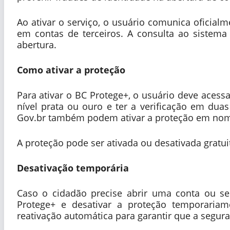
Ao ativar o serviço, o usuário comunica oficial
em contas de terceiros. A consulta ao sistema p
abertura.
Como ativar a proteção
Para ativar o BC Protege+, o usuário deve acessa
nível prata ou ouro e ter a verificação em dua
Gov.br também podem ativar a proteção em nom
A proteção pode ser ativada ou desativada grat
Desativação temporária
Caso o cidadão precise abrir uma conta ou se
Protege+ e desativar a proteção temporari
reativação automática para garantir que a segur