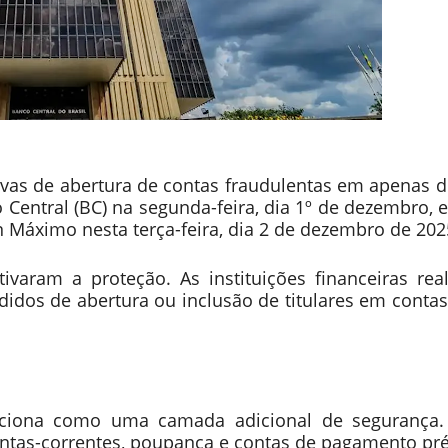
vas de abertura de contas fraudulentas em apenas d
Central (BC) na segunda-feira, dia 1º de dezembro, e
n Máximo nesta terça-feira, dia 2 de dezembro de 202
varam a proteção. As instituições financeiras rea
edidos de abertura ou inclusão de titulares em conta
nciona como uma camada adicional de segurança.
ontas-correntes, poupança e contas de pagamento pr