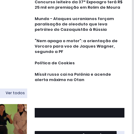
Concurso leiteiro da 37ª Expoagro terá R$
25 mil em premiação em Rolim de Moura
Mundo - Ataques ucranianos forçam
paralisação de oleoduto que leva
petróleo do Cazaquistão à Rússia
“Nem apaga o motor”: a orientação de
Vorcaro para voo de Jaques Wagner,
segundo a PF
Política de Cookies
Míssil russo cai na Polônia e acende
alerta máximo na Otan
Ver todos