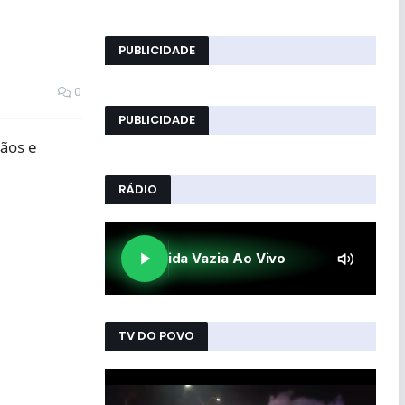
PUBLICIDADE
0
PUBLICIDADE
dãos e
RÁDIO
TV DO POVO