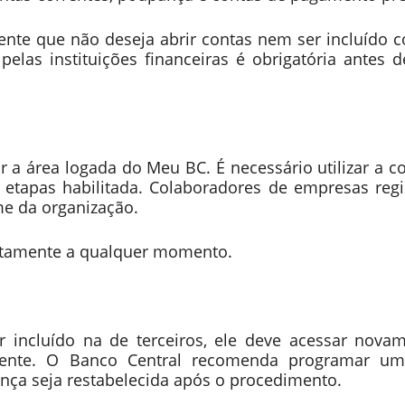
mente que não deseja abrir contas nem ser incluído c
elas instituições financeiras é obrigatória antes 
r a área logada do Meu BC. É necessário utilizar a c
s etapas habilitada. Colaboradores de empresas reg
e da organização.
uitamente a qualquer momento.
r incluído na de terceiros, ele deve acessar nova
amente. O Banco Central recomenda programar u
ança seja restabelecida após o procedimento.