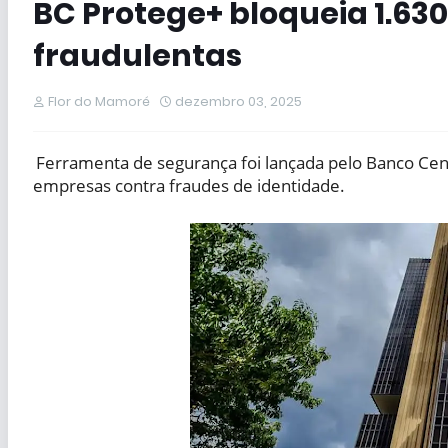
BC Protege+ bloqueia 1.630
fraudulentas
Flor do Mamoré
dezembro 03, 2025
Ferramenta de segurança foi lançada pelo Banco Cent
empresas contra fraudes de identidade.