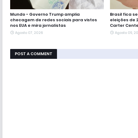
Mundo - Governo Trump amplia
Brasil fica 
checagem de redes sociais para vistos
eleições de 
nos EUA e mira jornalistas
Carter Cent
Agosto 07, 2026
Agosto 05, 2
POST A COMMENT