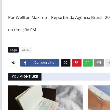
Por Wellton Máximo – Repórter da Agência Brasil - 20
da redação FM
Tags
GERAL
Compartilhar
YOU MIGHT LIKE