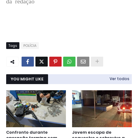
da redação
Tags
POLÍCIA
YOU MIGHT LIKE
Ver todos
Confronto durante
Jovem escapa de
operação termina com
sequestro e sobrevive a