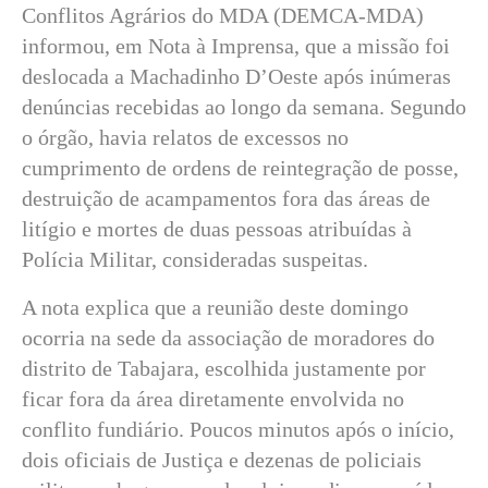
Conflitos Agrários do MDA (DEMCA-MDA)
informou, em Nota à Imprensa, que a missão foi
deslocada a Machadinho D’Oeste após inúmeras
denúncias recebidas ao longo da semana. Segundo
o órgão, havia relatos de excessos no
cumprimento de ordens de reintegração de posse,
destruição de acampamentos fora das áreas de
litígio e mortes de duas pessoas atribuídas à
Polícia Militar, consideradas suspeitas.
A nota explica que a reunião deste domingo
ocorria na sede da associação de moradores do
distrito de Tabajara, escolhida justamente por
ficar fora da área diretamente envolvida no
conflito fundiário. Poucos minutos após o início,
dois oficiais de Justiça e dezenas de policiais