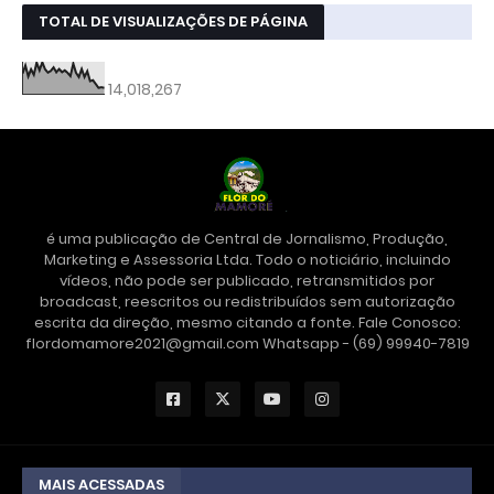
TOTAL DE VISUALIZAÇÕES DE PÁGINA
14,018,267
é uma publicação de Central de Jornalismo, Produção,
Marketing e Assessoria Ltda. Todo o noticiário, incluindo
vídeos, não pode ser publicado, retransmitidos por
broadcast, reescritos ou redistribuídos sem autorização
escrita da direção, mesmo citando a fonte. Fale Conosco:
flordomamore2021@gmail.com Whatsapp - (69) 99940-7819
MAIS ACESSADAS