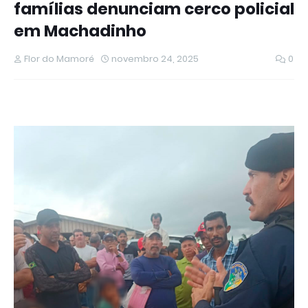
famílias denunciam cerco policial
em Machadinho
Flor do Mamoré
novembro 24, 2025
0