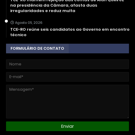
na presidência da Câmara, afasta duas
irregularidades e reduz multa
Agosto 05, 2026
TCE-RO reúne seis candidatos ao Governo em encontro
técnico
FORMULÁRIO DE CONTATO