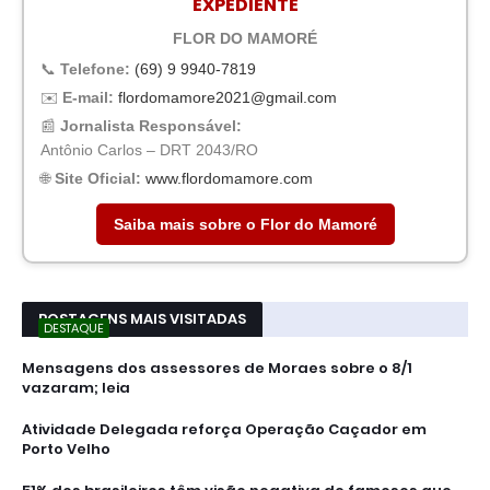
EXPEDIENTE
FLOR DO MAMORÉ
📞
Telefone:
(69) 9 9940-7819
✉️
E-mail:
flordomamore2021@gmail.com
📰
Jornalista Responsável:
Antônio Carlos – DRT 2043/RO
🌐
Site Oficial:
www.flordomamore.com
Saiba mais sobre o Flor do Mamoré
POSTAGENS MAIS VISITADAS
DESTAQUE
Mensagens dos assessores de Moraes sobre o 8/1
vazaram; leia
Atividade Delegada reforça Operação Caçador em
Porto Velho