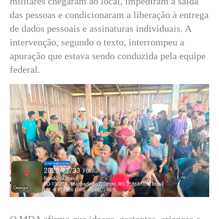
militares chegaram ao local, impediram a saída
das pessoas e condicionaram a liberação à entrega
de dados pessoais e assinaturas individuais. A
intervenção, segundo o texto, interrompeu a
apuração que estava sendo conduzida pela equipe
federal.
O MDA afirma que idosos, gestantes, crianças e