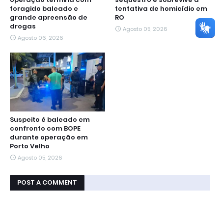
foragido baleado e
tentativa de homicídio em
grande apreensão de
RO
drogas
Agosto 05, 2026
Agosto 06, 2026
Suspeito é baleado em
confronto com BOPE
durante operação em
Porto Velho
Agosto 05, 2026
POST A COMMENT