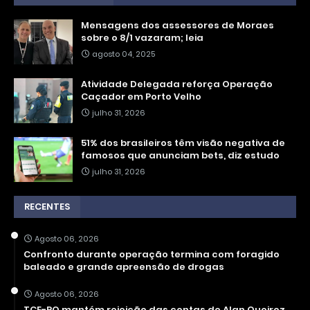
Mensagens dos assessores de Moraes
sobre o 8/1 vazaram; leia
agosto 04, 2025
Atividade Delegada reforça Operação
Caçador em Porto Velho
julho 31, 2026
51% dos brasileiros têm visão negativa de
famosos que anunciam bets, diz estudo
julho 31, 2026
RECENTES
Agosto 06, 2026
Confronto durante operação termina com foragido
baleado e grande apreensão de drogas
Agosto 06, 2026
TCE-RO mantém rejeição das contas de Alan Queiroz