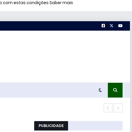
rdo com estas condições
Saber mais
Terc
PUBLICIDADE