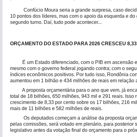
Confúcio Moura seria a grande surpresa, caso decidiss
10 pontos dos líderes, mas com o apoio da esquerda e do g
segundo turno. Daí, tudo pode acontecer...
ORÇAMENTO DO ESTADO PARA 2026 CRESCEU 8,33 
É um Estado diferenciado, com o PIB em ascensão e s
mesmo com o governo federal jogando contra; com o segu
índices econômicos positivos. Por tudo isso, Rondônia co
aumentou em 1 bilhão e 434 milhões de reais em relação 
A proposta orçamentária para o ano que vem, já encami
total de 18 bilhões, 650 milhões, 943 mil e 291 reais. Iss
crescimento de 8,33 por cento sobre os 17 bilhões, 216 mi
mais de 11 bilhões e 582 milhões de reais.
Os deputados começam a análise da proposta orçamentá
pelas comissões, será votado em plenário, para posterio
legislativo antes da votação final do orçamento para o pró