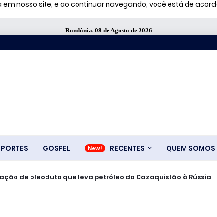
ia em nosso site, e ao continuar navegando, você está de aco
Rondônia, 08 de Agosto de 2026
SPORTES
GOSPEL
RECENTES
QUEM SOMOS
ralisação de oleoduto que leva petróleo do Cazaquistão à Rússia