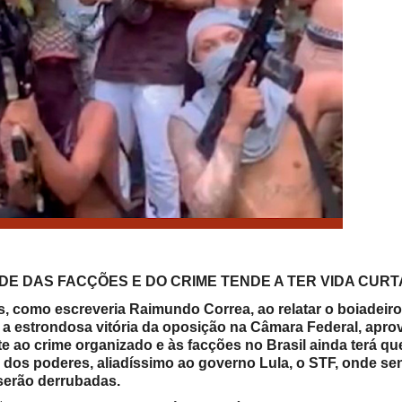
DE DAS FACÇÕES E DO CRIME TENDE A TER VIDA CURT
 como escreveria Raimundo Correa, ao relatar o boiadeiro
, a estrondosa vitória da oposição na Câmara Federal, apr
 ao crime organizado e às facções no Brasil ainda terá qu
r dos poderes, aliadíssimo ao governo Lula, o STF, onde se
serão derrubadas.