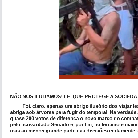
NÃO NOS ILUDAMOS! LEI QUE PROTEGE A SOCIEDA
Foi, claro, apenas um abrigo ilusório dos viajantes,
abriga sob árvores para fugir do temporal. Na verdade
quase 200 votos de diferença o novo marco do combate
pelo acovardado Senado e, por fim, no terceiro e maio
mas ao menos grande parte das decisões certamente 