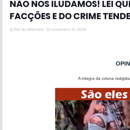
NÃO NOS ILUDAMOS! LEI QU
FACÇÕES E DO CRIME TENDE
Flor do Mamoré
novembro 21, 2025
OPIN
A íntegra da coluna redigida por Sé