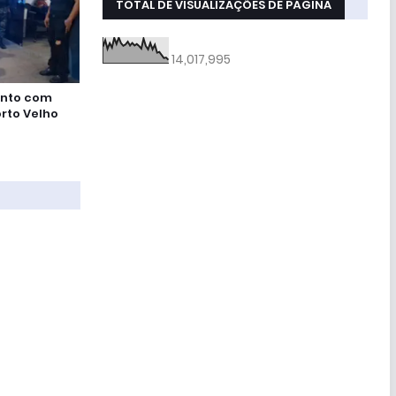
TOTAL DE VISUALIZAÇÕES DE PÁGINA
14,017,995
onto com
rto Velho