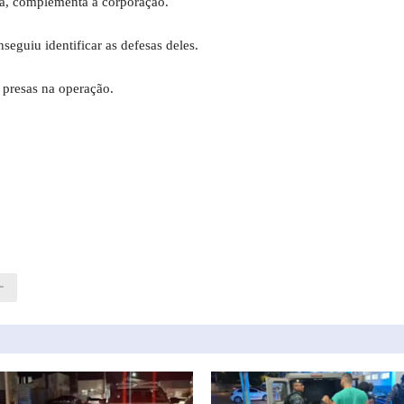
ícia, complementa a corporação.
seguiu identificar as defesas deles.
 presas na operação.