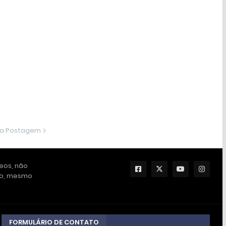
ma Postagem
deos, não
ção, mesmo
FORMULÁRIO DE CONTATO