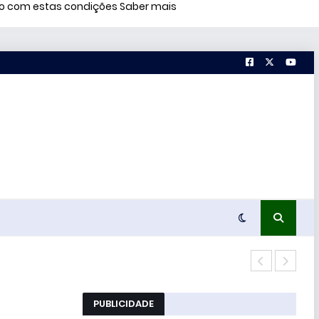
rdo com estas condições
Saber mais
51% 
PUBLICIDADE