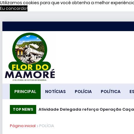
Utilizamos cookies para que você obtenha a melhor experiênc
Eu concordo!
PRINCIPAL
NOTÍCIAS
POLÍCIA
POLÍTICA
E
Atividade Delegada reforça Operação Caça
TOP NEWS
Página inicial
POLÍCIA