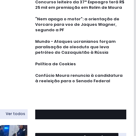
Concurso leiteiro da 37ª Expoagro terá R$
25 mil em premiação em Rolim de Moura
“Nem apaga o motor”: a orientação de
Vorcaro para voo de Jaques Wagner,
segundo a PF
Mundo - Ataques ucranianos forçam
paralisação de oleoduto que leva
petróleo do Cazaquistão à Rússia
Política de Cookies
Confúcio Moura renuncia à candidatura
à reeleição para o Senado Federal
Ver todos