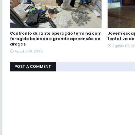
Confronto durante operação termina com
Jovem escap
foragido baleado e grande apreensão de
tentativa de
drogas
Agosto 05, 2
Agosto 06, 2026
POST A COMMENT