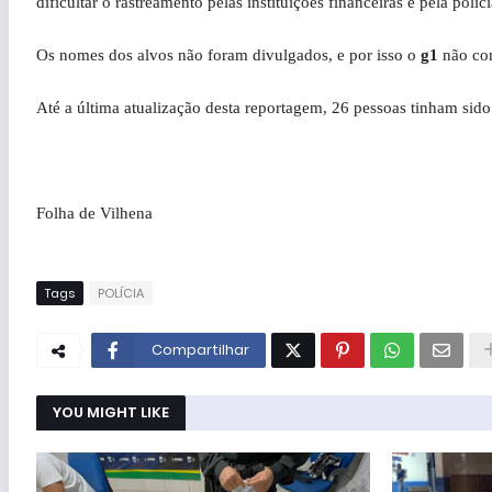
dificultar o rastreamento pelas instituições financeiras e pela pol
Os nomes dos alvos não foram divulgados, e por isso o
g1
não con
Até a última atualização desta reportagem, 26 pessoas tinham sido
Folha de Vilhena
Tags
POLÍCIA
Compartilhar
YOU MIGHT LIKE