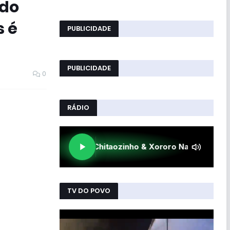
 do
s é
PUBLICIDADE
PUBLICIDADE
0
RÁDIO
TV DO POVO