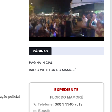
PÁGINAS
PÁGINA INICIAL
RADIO WEB FLOR DO MAMORÉ
EXPEDIENTE
ção policial
FLOR DO MAMORÉ
📞
Telefone:
(69) 9 9940-7819
✉️
E-mail: