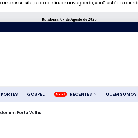
ia em nosso site, e ao continuar navegando, você está de aco
Rondônia, 07 de Agosto de 2026
SPORTES
GOSPEL
RECENTES
QUEM SOMOS
dor em Porto Velho