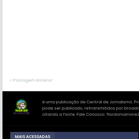
Postagem Anterior
é uma publicação de Central de Jornalismo, Pro
pode ser publicado, retransmitidos por broadc
citando a fonte. Fale Conosco: flordomamor
MAIS ACESSADAS