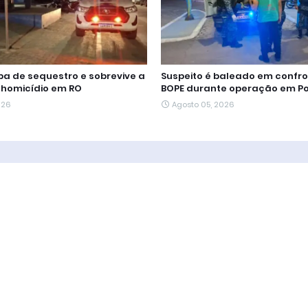
a de sequestro e sobrevive a
Suspeito é baleado em confr
 homicídio em RO
BOPE durante operação em Po
026
Agosto 05, 2026