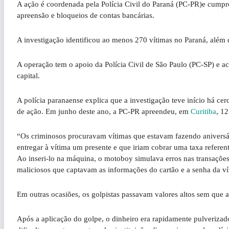
A ação é coordenada pela Polícia Civil do Paraná (PC-PR)e cumpr
apreensão e bloqueios de contas bancárias.
A investigação identificou ao menos 270 vítimas no Paraná, além 
A operação tem o apoio da Polícia Civil de São Paulo (PC-SP) e ac
capital.
A polícia paranaense explica que a investigação teve início há c
de ação. Em junho deste ano, a PC-PR apreendeu, em
Curitiba
, 12
“Os criminosos procuravam vítimas que estavam fazendo aniversár
entregar à vítima um presente e que iriam cobrar uma taxa referen
Ao inseri-lo na máquina, o motoboy simulava erros nas transaçõe
maliciosos que captavam as informações do cartão e a senha da 
Em outras ocasiões, os golpistas passavam valores altos sem que 
Após a aplicação do golpe, o dinheiro era rapidamente pulverizado 