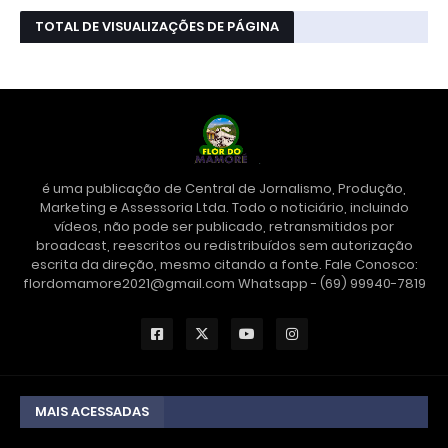
TOTAL DE VISUALIZAÇÕES DE PÁGINA
é uma publicação de Central de Jornalismo, Produção,
Marketing e Assessoria Ltda. Todo o noticiário, incluindo
vídeos, não pode ser publicado, retransmitidos por
broadcast, reescritos ou redistribuídos sem autorização
escrita da direção, mesmo citando a fonte. Fale Conosco:
flordomamore2021@gmail.com Whatsapp - (69) 99940-7819
MAIS ACESSADAS