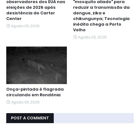
observadores dos EUA nas
"mosquito aliado" para
eleições de 2026 após
reduzir a transmissão da
desistência do Carter
dengue, zika e
Center
chikungunya; Tecnologia
inédita chega a Porto
Agosto 05, 2026
Velho
Agosto 05, 2026
Onça-pintada é flagrada
circulando em Rondônia
Agosto 05, 2026
POST A COMMENT