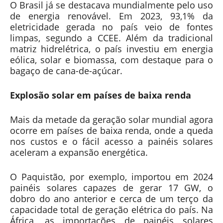
O Brasil já se destacava mundialmente pelo uso
de energia renovável. Em 2023, 93,1% da
eletricidade gerada no país veio de fontes
limpas, segundo a CCEE. Além da tradicional
matriz hidrelétrica, o país investiu em energia
eólica, solar e biomassa, com destaque para o
bagaço de cana-de-açúcar.
Explosão solar em países de baixa renda
Mais da metade da geração solar mundial agora
ocorre em países de baixa renda, onde a queda
nos custos e o fácil acesso a painéis solares
aceleram a expansão energética.
O Paquistão, por exemplo, importou em 2024
painéis solares capazes de gerar 17 GW, o
dobro do ano anterior e cerca de um terço da
capacidade total de geração elétrica do país. Na
África, as importações de painéis solares