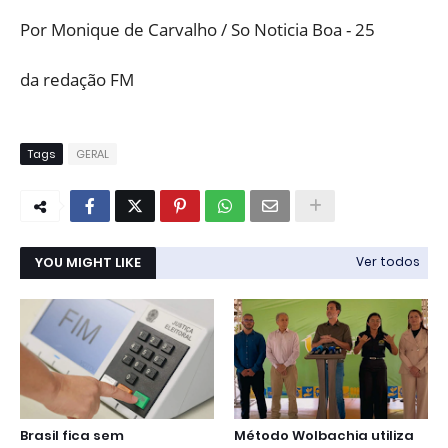
Por Monique de Carvalho / So Noticia Boa - 25
da redação FM
Tags
GERAL
YOU MIGHT LIKE
Ver todos
Brasil fica sem
Método Wolbachia utiliza