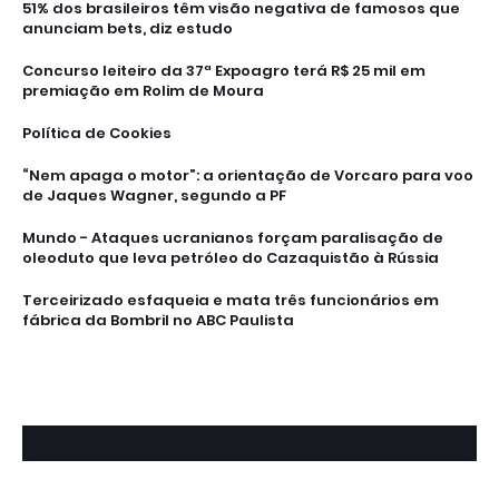
51% dos brasileiros têm visão negativa de famosos que
anunciam bets, diz estudo
Concurso leiteiro da 37ª Expoagro terá R$ 25 mil em
premiação em Rolim de Moura
Política de Cookies
“Nem apaga o motor”: a orientação de Vorcaro para voo
de Jaques Wagner, segundo a PF
Mundo - Ataques ucranianos forçam paralisação de
oleoduto que leva petróleo do Cazaquistão à Rússia
Terceirizado esfaqueia e mata três funcionários em
fábrica da Bombril no ABC Paulista