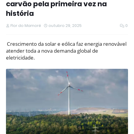
carvão pela primeira vez na
história
Flor do Mamoré
outubro 29, 2025
0
Crescimento da solar e eólica faz energia renovável
atender toda a nova demanda global de
eletricidade.