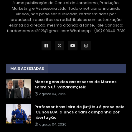
é uma publicação de Central de Jornalismo, Produção,
Marketing e Assessoria Ltda. Todo o noticiário, incluindo
vídeos, não pode ser publicado, retransmitidos por
broadcast, reescritos ou redistribuídos sem autorização
escrita da direção, mesmo citando a fonte. Fale Conosco:
flordomamore2021@gmail.com Whatsapp - (69) 99940-7819
MAIS ACESSADAS
Mensagens dos assessores de Moraes
sobre o 8/1 vazaram; leia
agosto 04, 2025
Professor brasileiro de jiu-jítsu é preso pelo
ICE nos EUA; alunos criam campanha por
libertação
agosto 04, 2026