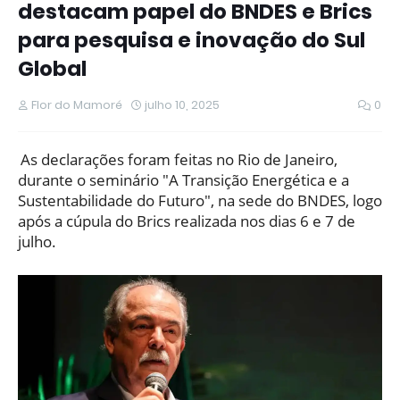
destacam papel do BNDES e Brics
para pesquisa e inovação do Sul
Global
Flor do Mamoré
julho 10, 2025
0
As declarações foram feitas no Rio de Janeiro,
durante o seminário "A Transição Energética e a
Sustentabilidade do Futuro", na sede do BNDES, logo
após a cúpula do Brics realizada nos dias 6 e 7 de
julho.