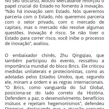
No seu discurso, Aloizio Mercadante reforçou o
papel crucial do Estado no fomento à inovação.
“Não há inovação sem Estado. Nós queremos
parceria com o Estado, nós queremos parceria
com o setor privado, com o mercado de
capitais, mas o mercado não resolve algumas
questões. Inovação é risco. Se não tiver o
Estado para correr risco, você inibe o processo
de inovação”, avaliou.
O embaixador chinês, Zhu Qingqiao, que
também participou do evento, ressaltou a
importância mundial do bloco Brics. Ele criticou
medidas unilaterais e protecionistas, como as
adotadas pelos Estados Unidos, que, segundo
ele, minam a ordem e as regras internacionais.
“O Brics, como vanguarda do Sul Global,
posiciona-se do lado correto da História.
Defendem a paz, o desenvolvimento, benefícios
mútuos e rejeitam hegemonismos”, defendeu
Qingqiao, destacando que a atuação conjunta