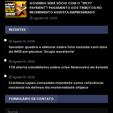
GOVERNO SERÁ SÓCIO COM O “SPLYT
PAYMENT”! PAGAMENTO DOS TRIBUTOS NO
RECEBIMENTO ASSUSTA EMPRESARIADO
agosto 09, 2026
RECENTES
Agosto 10, 2026
Senador quebra o silêncio sobre foto vazada com alvo
do INSS em piscina: ‘Grupo excelente’
Agosto 10, 2026
TCE alerta candidatos sobre crise financeira do Estado
Agosto 10, 2026
Cristiane Lopes consolida mandato como referência
nacional na defesa da maternidade atípica
FORMULÁRIO DE CONTATO