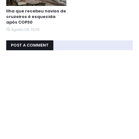
Ilha que recebeu navios de
cruzeiros é esquecida
após COP30
Agosto 08, 2026
POST A COMMENT