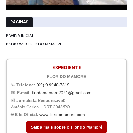
PÁGINAS
PÁGINA INICIAL
RADIO WEB FLOR DO MAMORÉ
EXPEDIENTE
FLOR DO MAMORÉ
📞
Telefone:
(69) 9 9940-7819
✉️
E-mail:
flordomamore2021@gmail.com
📰
Jornalista Responsável:
Antônio Carlos – DRT 2043/RO
🌐
Site Oficial:
www.flordomamore.com
Saiba mais sobre o Flor do Mamoré