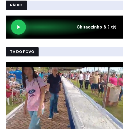
RÁDIO
TV DO POVO