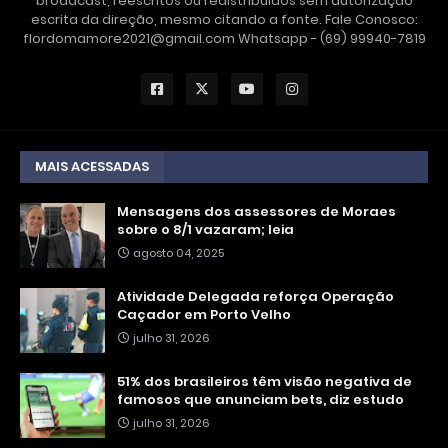
broadcast, reescritos ou redistribuídos sem autorização
escrita da direção, mesmo citando a fonte. Fale Conosco:
flordomamore2021@gmail.com Whatsapp - (69) 99940-7819
MAIS ACESSADAS
Mensagens dos assessores de Moraes
sobre o 8/1 vazaram; leia
agosto 04, 2025
Atividade Delegada reforça Operação
Caçador em Porto Velho
julho 31, 2026
51% dos brasileiros têm visão negativa de
famosos que anunciam bets, diz estudo
julho 31, 2026