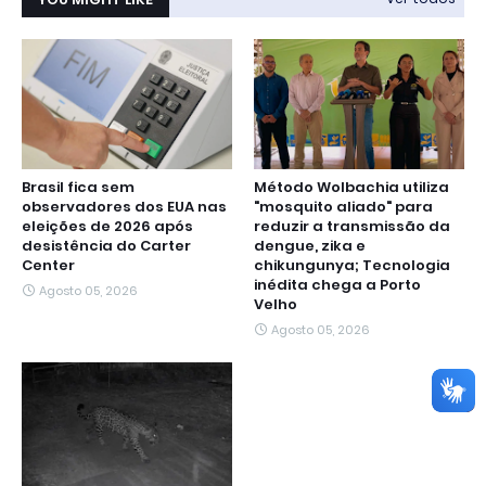
Brasil fica sem
Método Wolbachia utiliza
observadores dos EUA nas
"mosquito aliado" para
eleições de 2026 após
reduzir a transmissão da
desistência do Carter
dengue, zika e
Center
chikungunya; Tecnologia
inédita chega a Porto
Agosto 05, 2026
Velho
Agosto 05, 2026