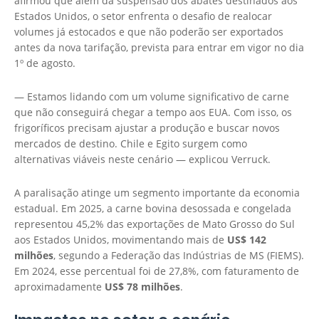
afirmou que além da suspensão dos abates destinados aos
Estados Unidos, o setor enfrenta o desafio de realocar
volumes já estocados e que não poderão ser exportados
antes da nova tarifação, prevista para entrar em vigor no dia
1º de agosto.
— Estamos lidando com um volume significativo de carne
que não conseguirá chegar a tempo aos EUA. Com isso, os
frigoríficos precisam ajustar a produção e buscar novos
mercados de destino. Chile e Egito surgem como
alternativas viáveis neste cenário — explicou Verruck.
A paralisação atinge um segmento importante da economia
estadual. Em 2025, a carne bovina desossada e congelada
representou 45,2% das exportações de Mato Grosso do Sul
aos Estados Unidos, movimentando mais de
US$ 142
milhões
, segundo a Federação das Indústrias de MS (FIEMS).
Em 2024, esse percentual foi de 27,8%, com faturamento de
aproximadamente
US$ 78 milhões
.