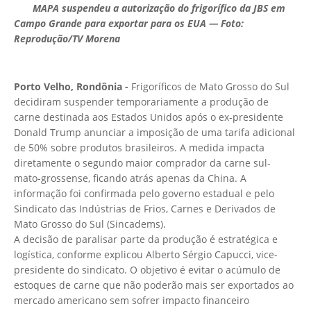
MAPA suspendeu a autorização do frigorífico da JBS em
Campo Grande para exportar para os EUA — Foto:
Reprodução/TV Morena
Porto Velho, Rondônia -
Frigoríficos de Mato Grosso do Sul
decidiram suspender temporariamente a produção de
carne destinada aos Estados Unidos após o ex-presidente
Donald Trump anunciar a imposição de uma tarifa adicional
de 50% sobre produtos brasileiros. A medida impacta
diretamente o segundo maior comprador da carne sul-
mato-grossense, ficando atrás apenas da China. A
informação foi confirmada pelo governo estadual e pelo
Sindicato das Indústrias de Frios, Carnes e Derivados de
Mato Grosso do Sul (Sincadems).
A decisão de paralisar parte da produção é estratégica e
logística, conforme explicou Alberto Sérgio Capucci, vice-
presidente do sindicato. O objetivo é evitar o acúmulo de
estoques de carne que não poderão mais ser exportados ao
mercado americano sem sofrer impacto financeiro