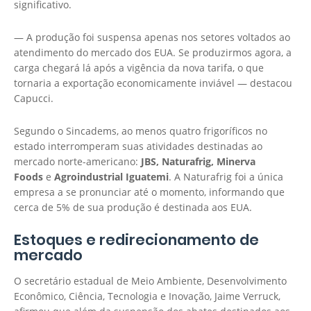
significativo.
— A produção foi suspensa apenas nos setores voltados ao
atendimento do mercado dos EUA. Se produzirmos agora, a
carga chegará lá após a vigência da nova tarifa, o que
tornaria a exportação economicamente inviável — destacou
Capucci.
Segundo o Sincadems, ao menos quatro frigoríficos no
estado interromperam suas atividades destinadas ao
mercado norte-americano:
JBS, Naturafrig, Minerva
Foods
e
Agroindustrial Iguatemi
. A Naturafrig foi a única
empresa a se pronunciar até o momento, informando que
cerca de 5% de sua produção é destinada aos EUA.
Estoques e redirecionamento de
mercado
O secretário estadual de Meio Ambiente, Desenvolvimento
Econômico, Ciência, Tecnologia e Inovação, Jaime Verruck,