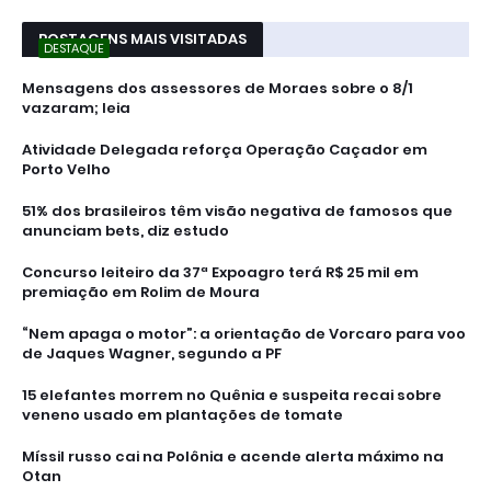
POSTAGENS MAIS VISITADAS
DESTAQUE
Mensagens dos assessores de Moraes sobre o 8/1
vazaram; leia
Atividade Delegada reforça Operação Caçador em
Porto Velho
51% dos brasileiros têm visão negativa de famosos que
anunciam bets, diz estudo
Concurso leiteiro da 37ª Expoagro terá R$ 25 mil em
premiação em Rolim de Moura
“Nem apaga o motor”: a orientação de Vorcaro para voo
de Jaques Wagner, segundo a PF
15 elefantes morrem no Quênia e suspeita recai sobre
veneno usado em plantações de tomate
Míssil russo cai na Polônia e acende alerta máximo na
Otan