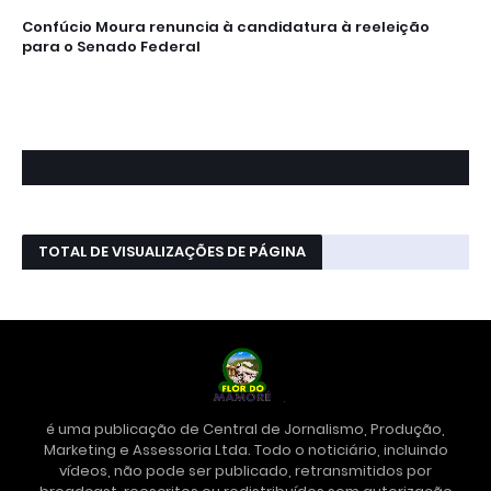
Confúcio Moura renuncia à candidatura à reeleição
para o Senado Federal
TOTAL DE VISUALIZAÇÕES DE PÁGINA
é uma publicação de Central de Jornalismo, Produção,
Marketing e Assessoria Ltda. Todo o noticiário, incluindo
vídeos, não pode ser publicado, retransmitidos por