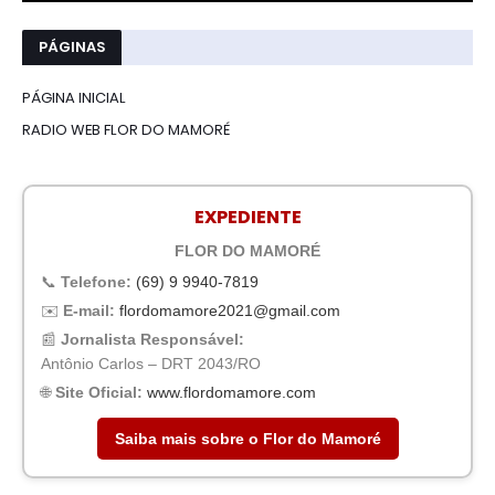
PÁGINAS
PÁGINA INICIAL
RADIO WEB FLOR DO MAMORÉ
EXPEDIENTE
FLOR DO MAMORÉ
📞
Telefone:
(69) 9 9940-7819
✉️
E-mail:
flordomamore2021@gmail.com
📰
Jornalista Responsável:
Antônio Carlos – DRT 2043/RO
🌐
Site Oficial:
www.flordomamore.com
Saiba mais sobre o Flor do Mamoré