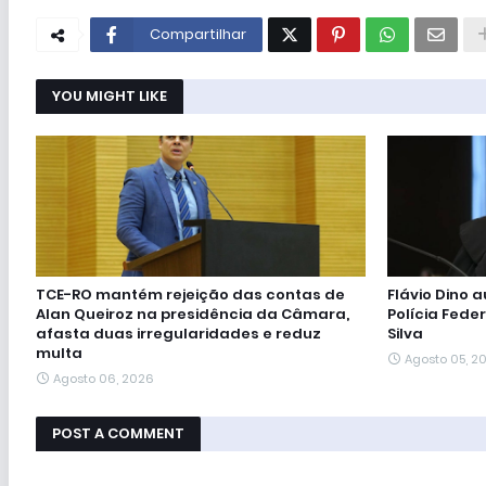
Compartilhar
YOU MIGHT LIKE
TCE-RO mantém rejeição das contas de
Flávio Dino 
Alan Queiroz na presidência da Câmara,
Polícia Feder
afasta duas irregularidades e reduz
Silva
multa
Agosto 05, 2
Agosto 06, 2026
POST A COMMENT