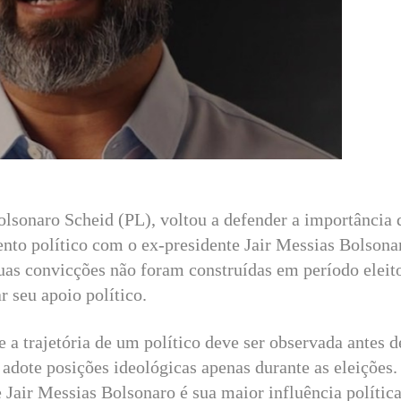
lsonaro Scheid (PL), voltou a defender a importância 
ento político com o ex-presidente Jair Messias Bolson
uas convicções não foram construídas em período eleito
r seu apoio político.
 trajetória de um político deve ser observada antes d
dote posições ideológicas apenas durante as eleições
e Jair Messias Bolsonaro é sua maior influência polític