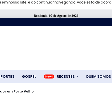
ia em nosso site, e ao continuar navegando, você está de aco
Rondônia, 07 de Agosto de 2026
SPORTES
GOSPEL
RECENTES
QUEM SOMOS
dor em Porto Velho