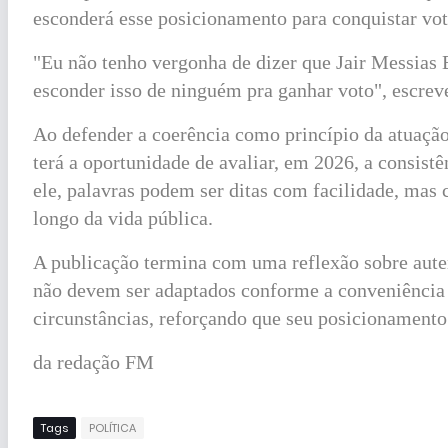
esconderá esse posicionamento para conquistar vot
"Eu não tenho vergonha de dizer que Jair Messias 
esconder isso de ninguém pra ganhar voto", escrev
Ao defender a coerência como princípio da atuação
terá a oportunidade de avaliar, em 2026, a consistê
ele, palavras podem ser ditas com facilidade, mas
longo da vida pública.
A publicação termina com uma reflexão sobre auten
não devem ser adaptados conforme a conveniênci
circunstâncias, reforçando que seu posicionament
da redação FM
Tags
POLÍTICA