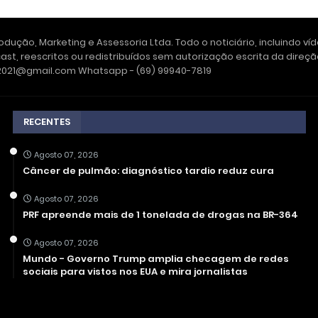
dução, Marketing e Assessoria Ltda. Todo o noticiário, incluindo ví
ast, reescritos ou redistribuídos sem autorização escrita da dire
e2021@gmail.com Whatsapp - (69) 99940-7819
RECENTES
Agosto 07, 2026
Câncer de pulmão: diagnóstico tardio reduz cura
Agosto 07, 2026
PRF apreende mais de 1 tonelada de drogas na BR-364
Agosto 07, 2026
Mundo - Governo Trump amplia checagem de redes
sociais para vistos nos EUA e mira jornalistas