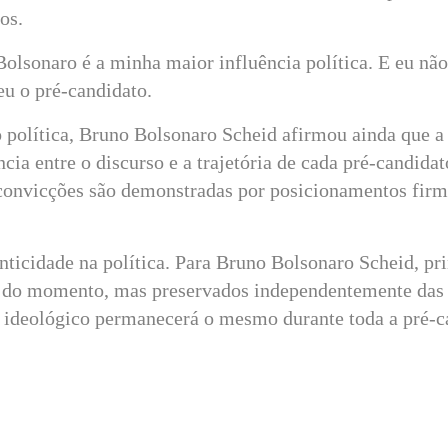
os.
Bolsonaro é a minha maior influência política. E eu nã
eu o pré-candidato.
 política, Bruno Bolsonaro Scheid afirmou ainda que a
ncia entre o discurso e a trajetória de cada pré-candida
 convicções são demonstradas por posicionamentos firm
ticidade na política. Para Bruno Bolsonaro Scheid, pri
a do momento, mas preservados independentemente das
o ideológico permanecerá o mesmo durante toda a pré