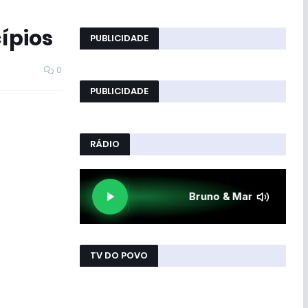
ípios
PUBLICIDADE
0
PUBLICIDADE
RÁDIO
TV DO POVO