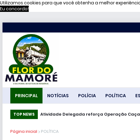
Utilizamos cookies para que você obtenha a melhor experiênc
Eu concordo!
PRINCIPAL
NOTÍCIAS
POLÍCIA
POLÍTICA
E
Atividade Delegada reforça Operação Caça
TOP NEWS
Página inicial
POLÍTICA