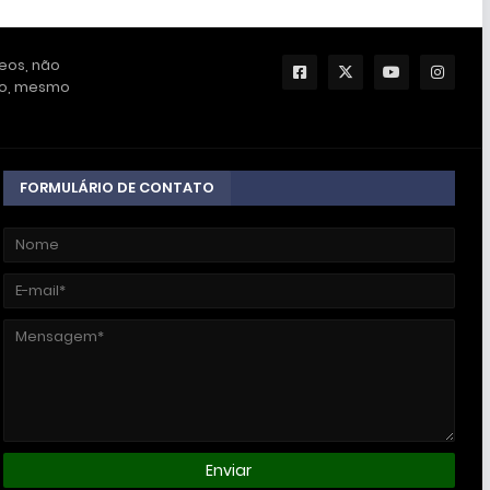
deos, não
ção, mesmo
FORMULÁRIO DE CONTATO