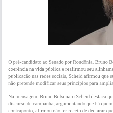
O pré-candidato ao Senado por Rondônia, Bruno Bo
coerência na vida pública e reafirmou seu alinham
publicação nas redes sociais, Scheid afirmou que s
não pretende modificar seus princípios para amplia
Na mensagem, Bruno Bolsonaro Scheid destaca que a
discurso de campanha, argumentando que há quem a
contraponto, afirmou não ter receio de declarar qu