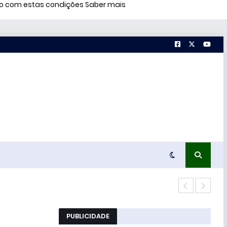
rdo com estas condições
Saber mais
51% 
PUBLICIDADE