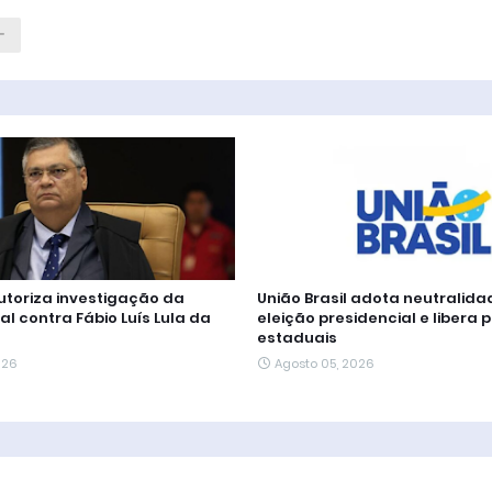
autoriza investigação da
União Brasil adota neutralida
al contra Fábio Luís Lula da
eleição presidencial e libera 
estaduais
026
Agosto 05, 2026