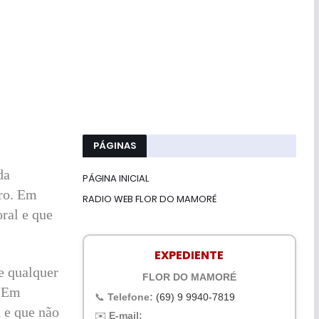
PÁGINAS
da
PÁGINA INICIAL
aro. Em
RADIO WEB FLOR DO MAMORÉ
ral e que
EXPEDIENTE
e qualquer
FLOR DO MAMORÉ
. Em
📞
Telefone:
(69) 9 9940-7819
a e que não
✉️
E-mail: