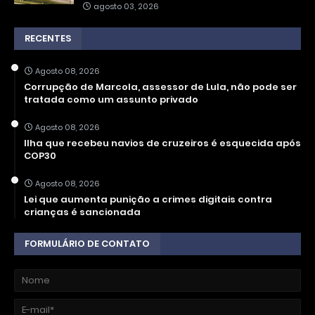
agosto 03, 2026
RECENTES
Agosto 08, 2026
Corrupção de Marcola, assessor de Lula, não pode ser
tratada como um assunto privado
Agosto 08, 2026
Ilha que recebeu navios de cruzeiros é esquecida após
COP30
Agosto 08, 2026
Lei que aumenta punição a crimes digitais contra
crianças é sancionada
FORMULÁRIO DE CONTATO