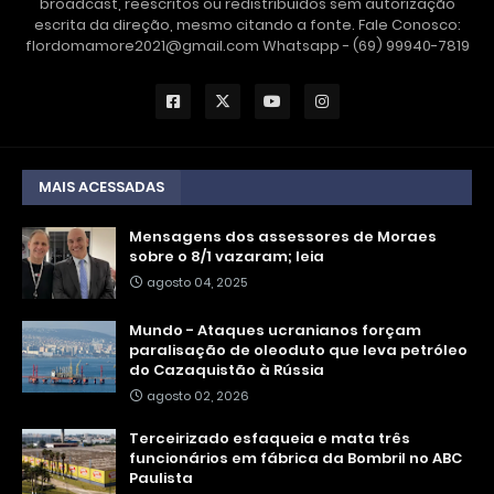
broadcast, reescritos ou redistribuídos sem autorização
escrita da direção, mesmo citando a fonte. Fale Conosco:
flordomamore2021@gmail.com Whatsapp - (69) 99940-7819
MAIS ACESSADAS
Mensagens dos assessores de Moraes
sobre o 8/1 vazaram; leia
agosto 04, 2025
Mundo - Ataques ucranianos forçam
paralisação de oleoduto que leva petróleo
do Cazaquistão à Rússia
agosto 02, 2026
Terceirizado esfaqueia e mata três
funcionários em fábrica da Bombril no ABC
Paulista