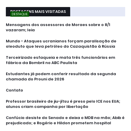
POSTAGENS MAIS VISITADAS
DESTAQUE
Mensagens dos assessores de Moraes sobre o 8/1
vazaram; leia
Mundo - Ataques ucranianos forçam paralisação de
oleoduto que leva petróleo do Cazaquistão à Rússia
Terceirizado esfaqueia e mata três funcionários em
fábrica da Bombril no ABC Paulista
Estudantes já podem conferir resultado da segunda
chamada do Prouni de 2026
Contato
Professor brasileiro de jiu-jítsu é preso pelo ICE nos EUA;
alunos criam campanha por libertação
Confúcio desiste do Senado e deixa o MDB na mão; Abib é
prejudicado; e Rogério e Hildon prometem hospital