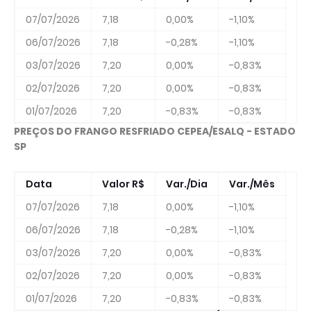
07/07/2026
7,18
0,00%
-1,10%
06/07/2026
7,18
-0,28%
-1,10%
03/07/2026
7,20
0,00%
-0,83%
02/07/2026
7,20
0,00%
-0,83%
01/07/2026
7,20
-0,83%
-0,83%
PREÇOS DO FRANGO RESFRIADO CEPEA/ESALQ - ESTADO
SP
Data
Valor R$
Var./Dia
Var./Mês
07/07/2026
7,18
0,00%
-1,10%
06/07/2026
7,18
-0,28%
-1,10%
03/07/2026
7,20
0,00%
-0,83%
02/07/2026
7,20
0,00%
-0,83%
01/07/2026
7,20
-0,83%
-0,83%