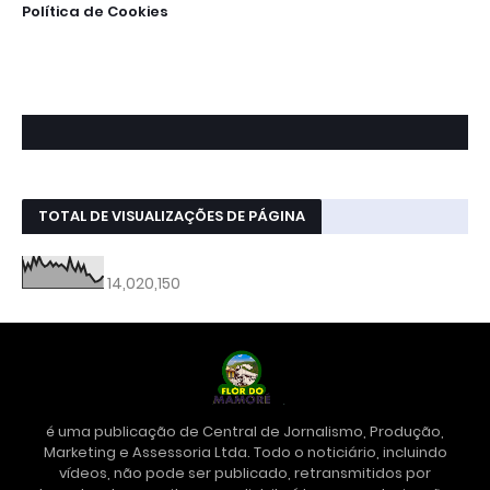
Política de Cookies
TOTAL DE VISUALIZAÇÕES DE PÁGINA
14,020,150
é uma publicação de Central de Jornalismo, Produção,
Marketing e Assessoria Ltda. Todo o noticiário, incluindo
vídeos, não pode ser publicado, retransmitidos por