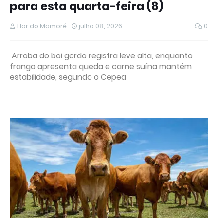
para esta quarta-feira (8)
Flor do Mamoré
julho 08, 2026
0
Arroba do boi gordo registra leve alta, enquanto
frango apresenta queda e carne suína mantém
estabilidade, segundo o Cepea