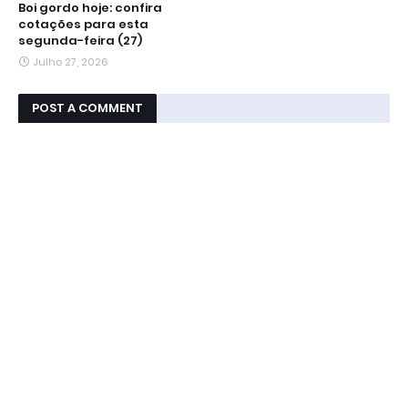
Boi gordo hoje: confira
cotações para esta
segunda-feira (27)
Julho 27, 2026
POST A COMMENT