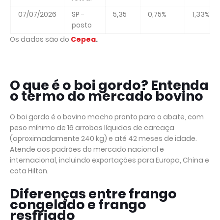
07/07/2026
SP -
5,35
0,75%
1,33%
posto
Os dados são do
Cepea
.
O que é o boi gordo? Entenda
o termo do mercado bovino
O boi gordo é o bovino macho pronto para o abate, com
peso mínimo de 16 arrobas líquidas de carcaça
(aproximadamente 240 kg) e até 42 meses de idade.
Atende aos padrões do mercado nacional e
internacional, incluindo exportações para Europa, China e
cota Hilton.
Diferenças entre frango
congelado e frango
resfriado