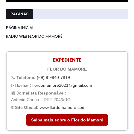
PÁGINAS
PÁGINA INICIAL
RADIO WEB FLOR DO MAMORÉ
EXPEDIENTE
FLOR DO MAMORÉ
📞
Telefone:
(69) 9 9940-7819
✉️
E-mail:
flordomamore2021@gmail.com
📰
Jornalista Responsável:
Antônio Carlos – DRT 2043/RO
🌐
Site Oficial:
www.flordomamore.com
Saiba mais sobre o Flor do Mamoré