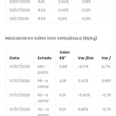
03/07/2026
8,61
0,94%
1,06%
02/07/2026
8,53
0,00%
0,12%
01/07/2026
8,53
0,12%
0,12%
INDICADOR DO SUÍNO VIVO CEPEA/ESALQ (R$/kg)
Valor
Data
Estado
R$*
Var./Dia
Var./M
07/07/2026
MG -
5,88
-0,17%
0,17%
posto
07/07/2026
PR - a
4,81
0,42%
3,89%
retirar
07/07/2026
RS - a
5,01
-0,40%
-0,79%
retirar
07/07/2026
SC - a
5,01
0,80%
-0,79%
retirar