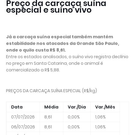
Preço da carcaça suína
especial e suíno vivo
Já a carcaça suína especial também mantém
estabilidade nos atacados da Grande São Paulo,
onde o quilo custa R$ 8,61.
Entre os estados analisados, o suíno vivo registra declínio
no preço em Santa Catarina, onde o animal é
comercializado a R$ 5,88.
PREÇOS DA CARCAÇA SUÍNA ESPECIAL (R$/kg)
Data
Média
Var./Dia
Var./Mês
07/07/2026
8,61
0,00%
1,06%
06/07/2026
8,61
0,00%
1,06%