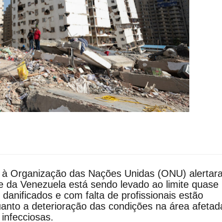
s à Organização das Nações Unidas (ONU) alertar
úde da Venezuela está sendo levado ao limite quas
danificados e com falta de profissionais estão
anto a deterioração das condições na área afetad
infecciosas.