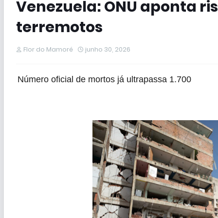
Venezuela: ONU aponta ris
terremotos
Flor do Mamoré
junho 30, 2026
Número oficial de mortos já ultrapassa 1.700