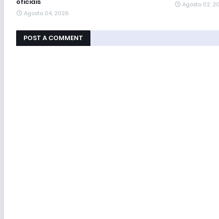
oficiais
Agosto 02, 2
Agosto 04, 2026
POST A COMMENT