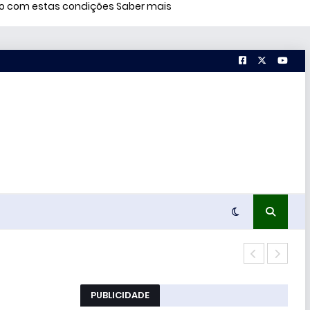
rdo com estas condições
Saber mais
Conc
PUBLICIDADE