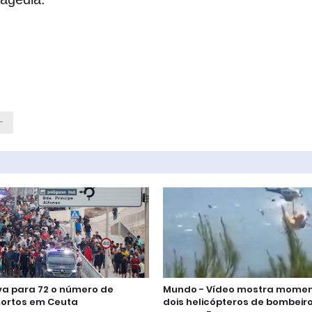
va para 72 o número de
Mundo - Vídeo mostra mome
ortos em Ceuta
dois helicópteros de bombeir