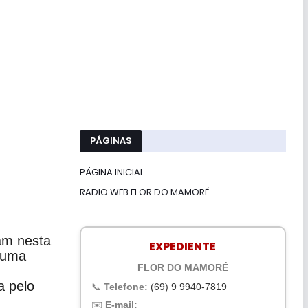
PÁGINAS
PÁGINA INICIAL
RADIO WEB FLOR DO MAMORÉ
am nesta
EXPEDIENTE
e uma
FLOR DO MAMORÉ
a pelo
📞
Telefone:
(69) 9 9940-7819
✉️
E-mail: