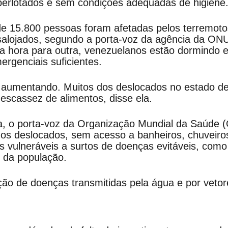
perlotados e sem condições adequadas de higiene
e 15.800 pessoas foram afetadas pelos terremoto
esalojados, segundo a porta-voz da agência da ON
a hora para outra, venezuelanos estão dormindo 
ergenciais suficientes.
 aumentando. Muitos dos deslocados no estado d
escassez de alimentos, disse ela.
ça, o porta-voz da Organização Mundial da Saúde 
anos deslocados, sem acesso a banheiros, chuveiro
 vulneráveis a surtos de doenças evitáveis, como
 da população.
o de doenças transmitidas pela água e por veto