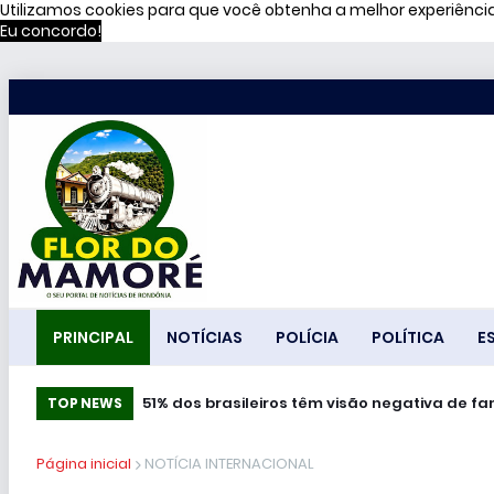
Utilizamos cookies para que você obtenha a melhor experiênc
Eu concordo!
PRINCIPAL
NOTÍCIAS
POLÍCIA
POLÍTICA
E
51% dos brasileiros têm visão negativa de f
TOP NEWS
Página inicial
NOTÍCIA INTERNACIONAL