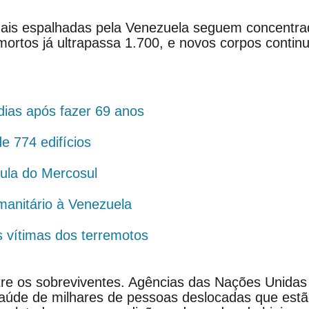
onais espalhadas pela Venezuela seguem concentra
 mortos já ultrapassa 1.700, e novos corpos conti
dias após fazer 69 anos
e 774 edifícios
pula do Mercosul
anitário à Venezuela
s vítimas dos terremotos
tre os sobreviventes. Agências das Nações Unidas
aúde de milhares de pessoas deslocadas que estã