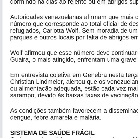
dormindo há dias ao relento ou em abrigos su
Autoridades venezuelanas afirmam que mais d
número que corresponde ao total oficial de d
refugiados, Carlotta Wolf. Sem moradia de um
parques e outros locais por falta de abrigos em
Wolf afirmou que esse número deve continuar
Guaira, o mais atingido, enfrentam uma grave 
Em entrevista coletiva em Genebra nesta ter
Christian Lindmeier, alertou que os venezuel
ou alimentação adequada, estão cada vez mais
sarampo, devido às baixas taxas de vacinação
As condições também favorecem a disseminaçã
dengue, febre amarela e malária.
SISTEMA DE SAÚDE FRÁGIL