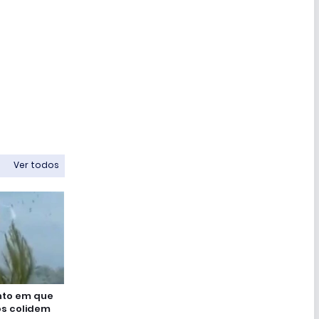
Ver todos
nto em que
os colidem