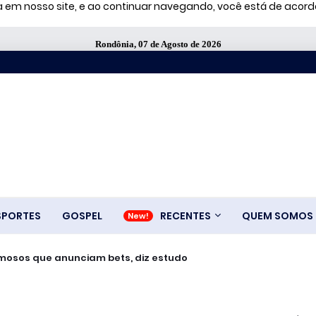
ia em nosso site, e ao continuar navegando, você está de aco
Rondônia, 07 de Agosto de 2026
SPORTES
GOSPEL
RECENTES
QUEM SOMOS
amosos que anunciam bets, diz estudo