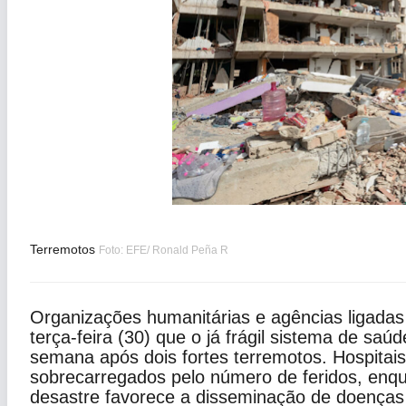
Terremotos
Foto: EFE/ Ronald Peña R
Organizações humanitárias e agências ligada
terça-feira (30) que o já frágil sistema de sa
semana após dois fortes terremotos. Hospitais 
sobrecarregados pelo número de feridos, enqu
desastre favorece a disseminação de doenças 