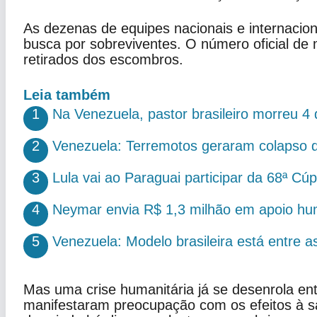
As dezenas de equipes nacionais e internaci
busca por sobreviventes. O número oficial de
retirados dos escombros.
Leia também
1
Na Venezuela, pastor brasileiro morreu 4 
2
Venezuela: Terremotos geraram colapso d
3
Lula vai ao Paraguai participar da 68ª Cú
4
Neymar envia R$ 1,3 milhão em apoio hum
5
Venezuela: Modelo brasileira está entre a
Mas uma crise humanitária já se desenrola en
manifestaram preocupação com os efeitos à s