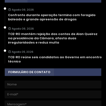
Agosto 06, 2026
Confronto durante operação termina com foragido
baleado e grande apreensão de drogas
Agosto 06, 2026
TCE-RO mantém rejeição das contas de Alan Queiroz
na presidência da Câmara, afasta duas
irregularidades e reduz multa
Agosto 05, 2026
TCE-RO reúne seis candidatos ao Governo em encontro
técnico
FORMULÁRIO DE CONTATO