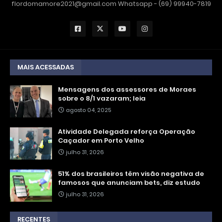
flordomamore2021@gmail.com Whatsapp - (69) 99940-7819
MAIS ACESSADAS
Mensagens dos assessores de Moraes
sobre o 8/1 vazaram; leia
agosto 04, 2025
Atividade Delegada reforça Operação
Caçador em Porto Velho
julho 31, 2026
51% dos brasileiros têm visão negativa de
famosos que anunciam bets, diz estudo
julho 31, 2026
RECENTES