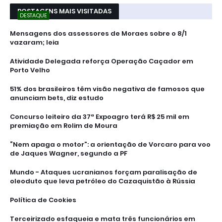
POSTAGENS MAIS VISITADAS
DESTAQUE
Mensagens dos assessores de Moraes sobre o 8/1
vazaram; leia
Atividade Delegada reforça Operação Caçador em
Porto Velho
51% dos brasileiros têm visão negativa de famosos que
anunciam bets, diz estudo
Concurso leiteiro da 37ª Expoagro terá R$ 25 mil em
premiação em Rolim de Moura
“Nem apaga o motor”: a orientação de Vorcaro para voo
de Jaques Wagner, segundo a PF
Mundo - Ataques ucranianos forçam paralisação de
oleoduto que leva petróleo do Cazaquistão à Rússia
Política de Cookies
Terceirizado esfaqueia e mata três funcionários em