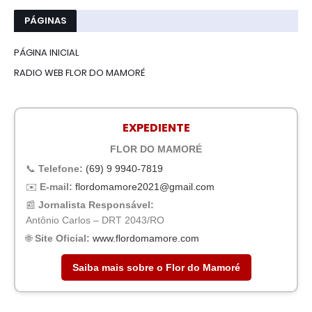
PÁGINAS
PÁGINA INICIAL
RADIO WEB FLOR DO MAMORÉ
EXPEDIENTE
FLOR DO MAMORÉ
📞
Telefone:
(69) 9 9940-7819
✉️
E-mail:
flordomamore2021@gmail.com
📰
Jornalista Responsável:
Antônio Carlos – DRT 2043/RO
🌐
Site Oficial:
www.flordomamore.com
Saiba mais sobre o Flor do Mamoré