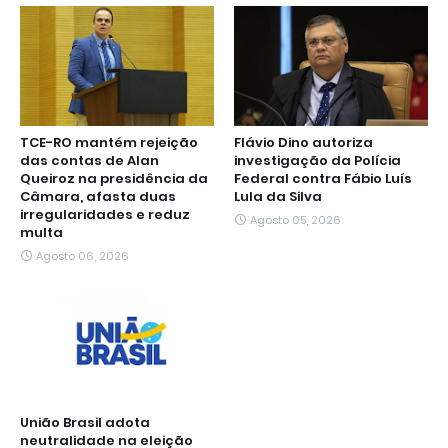
TCE-RO mantém rejeição
Flávio Dino autoriza
das contas de Alan
investigação da Polícia
Queiroz na presidência da
Federal contra Fábio Luís
Câmara, afasta duas
Lula da Silva
irregularidades e reduz
Agosto 05, 2026
multa
Agosto 06, 2026
União Brasil adota
neutralidade na eleição