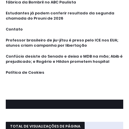
fábrica da Bombril no ABC Paulista
Estudantes já podem conferir resultado da segunda
chamada do Prouni de 2026
Contato
Professor brasileiro de jiu-jítsu é preso pelo ICE nos EUA;
alunos criam campanha por libertação
Confúcio desiste do Senado e deixa o MDB na mão; Abib é
prejudicado; e Rogério e Hildon prometem hospital
Política de Cookies
TOTAL DE VISUALIZAÇÕES DE PÁGINA