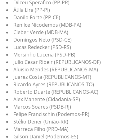
Dilceu Sperafico (PP-PR)
Átila Lira (PP-PI)
Danilo Forte (PP-CE)
Renilce Nicodemos (MDB-PA)
Cleber Verde (MDB-MA)
Domingos Neto (PSD-CE)
Lucas Redecker (PSD-RS)
Mersinho Lucena (PSD-PB)
Julio Cesar Ribeir (REPUBLICANOS-DF)
Aluisio Mendes (REPUBLICANOS-MA)
Juarez Costa (REPUBLICANOS-MT)
Ricardo Ayres (REPUBLICANOS-TO)
Roberto Duarte (REPUBLICANOS-AC)
Alex Manente (Cidadania-SP)
Marcos Soares (PSDB-RJ)
Felipe Francischin (Podemos-PR)
Stélio Dener (União-RR)
Marreca Filho (PRD-MA)
Gilson Daniel (Podemos-ES)