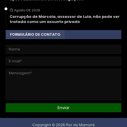
Agosto 08, 2026
Corrupção de Marcola, assessor de Lula, não pode ser
tratada como um assunto privado
FORMULÁRIO DE CONTATO
Copyright ©
2026
Flor do Mamoré