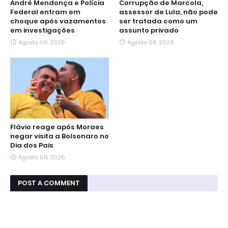
André Mendonça e Polícia
Corrupção de Marcola,
Federal entram em
assessor de Lula, não pode
choque após vazamentos
ser tratada como um
em investigações
assunto privado
Agosto 08, 2026
Agosto 08, 2026
Flávio reage após Moraes
negar visita a Bolsonaro no
Dia dos Pais
Agosto 08, 2026
POST A COMMENT