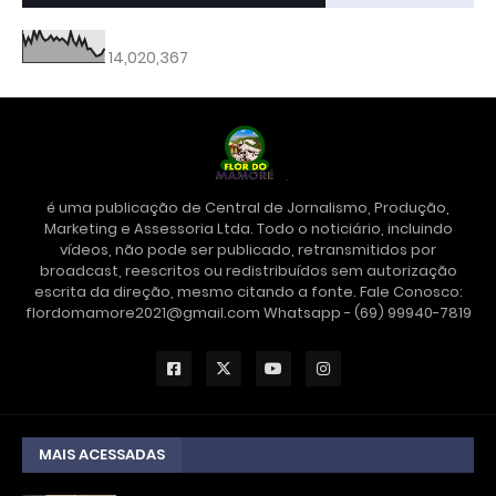
14,020,367
é uma publicação de Central de Jornalismo, Produção,
Marketing e Assessoria Ltda. Todo o noticiário, incluindo
vídeos, não pode ser publicado, retransmitidos por
broadcast, reescritos ou redistribuídos sem autorização
escrita da direção, mesmo citando a fonte. Fale Conosco:
flordomamore2021@gmail.com Whatsapp - (69) 99940-7819
MAIS ACESSADAS