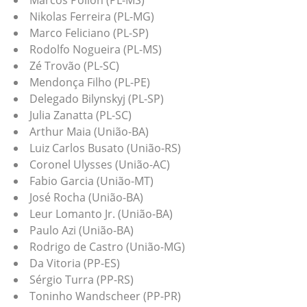
Marcos Pollon (PL-MS)
Nikolas Ferreira (PL-MG)
Marco Feliciano (PL-SP)
Rodolfo Nogueira (PL-MS)
Zé Trovão (PL-SC)
Mendonça Filho (PL-PE)
Delegado Bilynskyj (PL-SP)
Julia Zanatta (PL-SC)
Arthur Maia (União-BA)
Luiz Carlos Busato (União-RS)
Coronel Ulysses (União-AC)
Fabio Garcia (União-MT)
José Rocha (União-BA)
Leur Lomanto Jr. (União-BA)
Paulo Azi (União-BA)
Rodrigo de Castro (União-MG)
Da Vitoria (PP-ES)
Sérgio Turra (PP-RS)
Toninho Wandscheer (PP-PR)