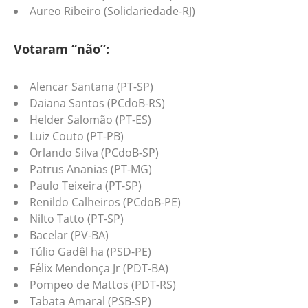
Aureo Ribeiro (Solidariedade-RJ)
Votaram “não”:
Alencar Santana (PT-SP)
Daiana Santos (PCdoB-RS)
Helder Salomão (PT-ES)
Luiz Couto (PT-PB)
Orlando Silva (PCdoB-SP)
Patrus Ananias (PT-MG)
Paulo Teixeira (PT-SP)
Renildo Calheiros (PCdoB-PE)
Nilto Tatto (PT-SP)
Bacelar (PV-BA)
Túlio Gadêl ha (PSD-PE)
Félix Mendonça Jr (PDT-BA)
Pompeo de Mattos (PDT-RS)
Tabata Amaral (PSB-SP)