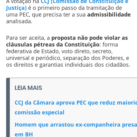
A votação na
CCJ (Comissão de Constituição e
Justiça)
é o primeiro passo da tramitação de
uma PEC, que precisa ter a sua
admissibilidade
analisada.
Para ser aceita, a
proposta não pode violar as
cláusulas pétreas da Constituição
: forma
federativa de Estado, voto direto, secreto,
universal e periódico, separação dos Poderes, e
os direitos e garantias individuais dos cidadãos.
LEIA MAIS
CCJ da Câmara aprova PEC que reduz maiorid
comissão especial
Homem que arrastou ex-companheira presa 
em BH