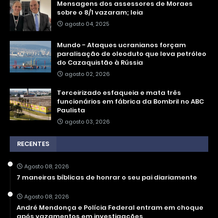
Mensagens dos assessores de Moraes
sobre o 8/1 vazaram; leia
agosto 04, 2025
Mundo - Ataques ucranianos forçam
paralisação de oleoduto que leva petróleo
do Cazaquistão à Rússia
agosto 02, 2026
Terceirizado esfaqueia e mata três
funcionários em fábrica da Bombril no ABC
Paulista
agosto 03, 2026
RECENTES
Agosto 08, 2026
7 maneiras bíblicas de honrar o seu pai diariamente
Agosto 08, 2026
André Mendonça e Polícia Federal entram em choque
após vazamentos em investigações