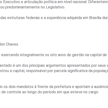
do Executivo e articulação política em nível nacional. Diferente
rou predominantemente no Legislativo.
 estruturas federais e a experiência adquirida em Brasília dur
don Chaves.
 exercendo integralmente os oito anos de gestão na capital de 
 estado é um dos principais argumentos apresentados por seus 
strou a capital, responsável por parcela significativa da populaç
 os dois mandatos à frente da prefeitura e apontam a ausênci
 de controle ao longo do período em que esteve no cargo.