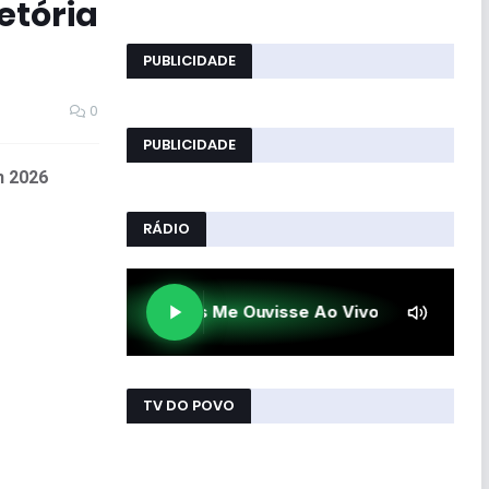
etória
PUBLICIDADE
0
PUBLICIDADE
m 2026
RÁDIO
TV DO POVO