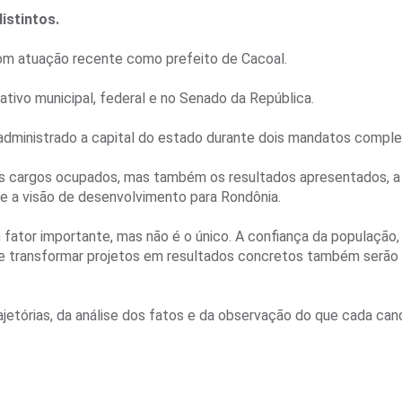
istintos.
 com atuação recente como prefeito de Cacoal.
ativo municipal, federal e no Senado da República.
administrado a capital do estado durante dois mandatos comple
s os cargos ocupados, mas também os resultados apresentados, 
o e a visão de desenvolvimento para Rondônia.
fator importante, mas não é o único. A confiança da população,
 de transformar projetos em resultados concretos também serã
etórias, da análise dos fatos e da observação do que cada can