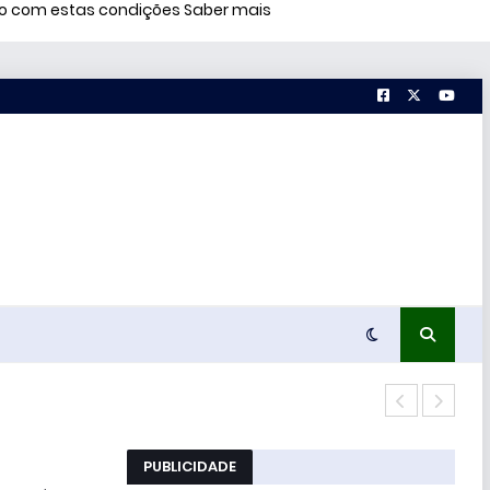
rdo com estas condições
Saber mais
Conc
PUBLICIDADE