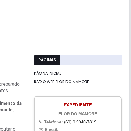
PÁGINAS
PÁGINA INICIAL
RADIO WEB FLOR DO MAMORÉ
preparado
atos.
imento da
EXPEDIENTE
 saúde,
FLOR DO MAMORÉ
📞
Telefone:
(69) 9 9940-7819
sputar o
✉️
E-mail: