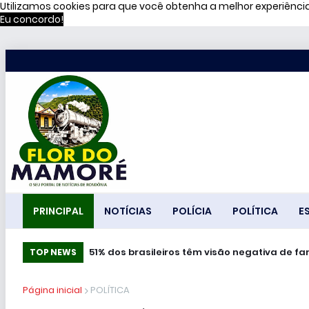
Utilizamos cookies para que você obtenha a melhor experiênc
Eu concordo!
PRINCIPAL
NOTÍCIAS
POLÍCIA
POLÍTICA
E
51% dos brasileiros têm visão negativa de f
TOP NEWS
Página inicial
POLÍTICA