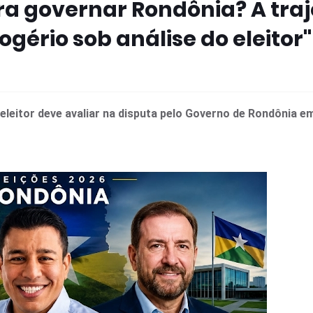
a governar Rondônia? A traj
ogério sob análise do eleitor"
 eleitor deve avaliar na disputa pelo Governo de Rondônia e