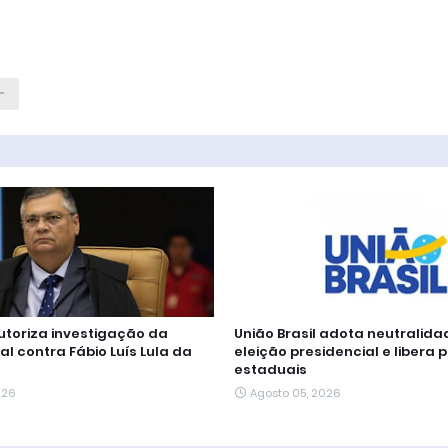
autoriza investigação da
União Brasil adota neutralida
al contra Fábio Luís Lula da
eleição presidencial e libera 
estaduais
026
Agosto 05, 2026