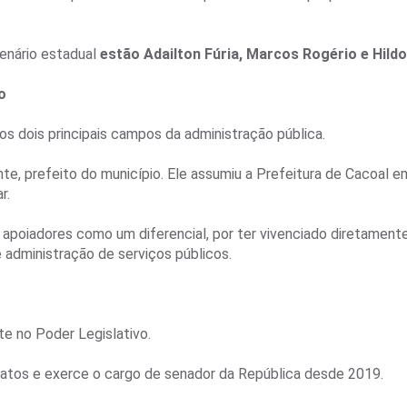
enário estadual
estão Adailton Fúria, Marcos Rogério e Hild
o
los dois principais campos da administração pública.
te, prefeito do município. Ele assumiu a Prefeitura de Cacoal 
r.
apoiadores como um diferencial, por ter vivenciado diretament
 administração de serviços públicos.
te no Poder Legislativo.
datos e exerce o cargo de senador da República desde 2019.