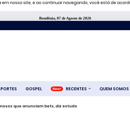
ia em nosso site, e ao continuar navegando, você está de aco
Rondônia, 07 de Agosto de 2026
SPORTES
GOSPEL
RECENTES
QUEM SOMOS
amosos que anunciam bets, diz estudo