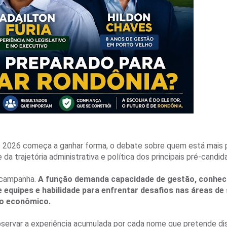
 2026 começa a ganhar forma, o debate sobre quem está mais 
a trajetória administrativa e política dos principais pré-candid
 campanha.
A função demanda capacidade de gestão, conhec
de equipes e habilidade para enfrentar desafios nas áreas de
to econômico.
servar a experiência acumulada por cada nome que pretende di