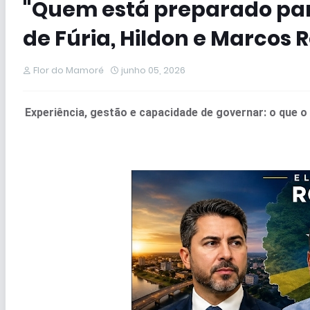
"Quem está preparado par
de Fúria, Hildon e Marcos R
Flor do Mamoré
junho 05, 2026
Experiência, gestão e capacidade de governar: o que o