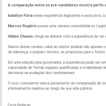
A comparação entre os pré-candidatos mostra perfis d
Adailton Fúria
reúne experiência legislativa e executiva,
Marcos Rogério
possui uma carreira consolidada no Legisl
Hildon Chaves
chega ao debate com a experiência de ter 
Diante desse cenário, cabe ao eleitor analisar não apena
de liderança, o preparo técnico, as propostas para o futur
Em uma eleição para governador, a experiência pode ser um 
capacidade de formar equipes qualificadas e a habilidade
decisivos na avaliação dos rondonienses.
O voto consciente nasce justamente da comparação de traj
efetivamente realizou ao longo de sua vida pública.
Fonte Redaçao