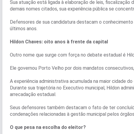
Sua atuação está ligada à elaboração de leis, fiscalização 
demais nomes citados, sua experiência pública se concent
Defensores de sua candidatura destacam o conhecimento das
últimos anos.
Hildon Chaves: oito anos à frente da capital
Outro nome que surge com força no debate estadual é Hil
Ele governou Porto Velho por dois mandatos consecutivos,
A experiência administrativa acumulada na maior cidade do
Durante sua trajetória no Executivo municipal, Hildon admini
arrecadação estadual.
Seus defensores também destacam o fato de ter concluído
condenações relacionadas à gestão municipal pelos órgãos
O que pesa na escolha do eleitor?