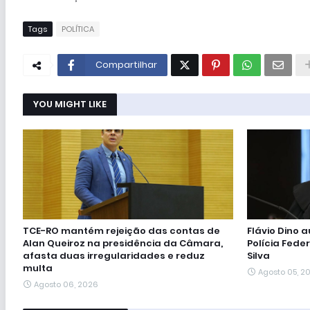
Tags
POLÍTICA
Compartilhar
YOU MIGHT LIKE
TCE-RO mantém rejeição das contas de
Flávio Dino 
Alan Queiroz na presidência da Câmara,
Polícia Feder
afasta duas irregularidades e reduz
Silva
multa
Agosto 05, 2
Agosto 06, 2026