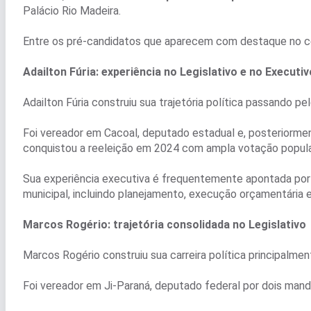
Palácio Rio Madeira.
Entre os pré-candidatos que aparecem com destaque no c
Adailton Fúria: experiência no Legislativo e no Executiv
Adailton Fúria construiu sua trajetória política passando pe
Foi vereador em Cacoal, deputado estadual e, posteriormen
conquistou a reeleição em 2024 com ampla votação popula
Sua experiência executiva é frequentemente apontada por 
municipal, incluindo planejamento, execução orçamentária e
Marcos Rogério: trajetória consolidada no Legislativo
Marcos Rogério construiu sua carreira política principalmen
Foi vereador em Ji-Paraná, deputado federal por dois man