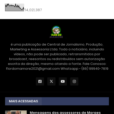
14,021,387
é uma publicação de Central de Jornalismo, Produção,
Marketing e Assessoria Ltda. Todo o noticiário, incluindo
vídeos, não pode ser publicado, retransmitidos por
broadcast, reescritos ou redistribuídos sem autorização
escrita da direção, mesmo citando a fonte. Fale Conosco:
flordomamore2021@gmail.com Whatsapp - (69) 99940-7819
MAIS ACESSADAS
Mensagens dos assessores de Moraes