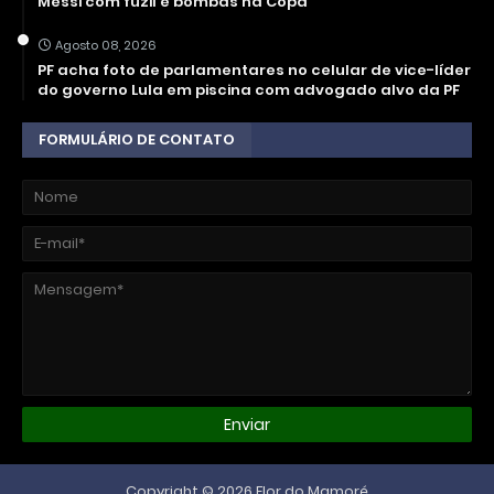
Messi com fuzil e bombas na Copa
Agosto 08, 2026
PF acha foto de parlamentares no celular de vice-líder
do governo Lula em piscina com advogado alvo da PF
FORMULÁRIO DE CONTATO
Copyright ©
2026
Flor do Mamoré