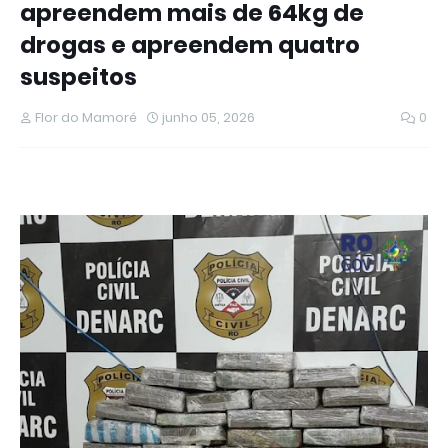
apreendem mais de 64kg de
drogas e apreendem quatro
suspeitos
Flor do Mamoré
junho 05, 2026
0