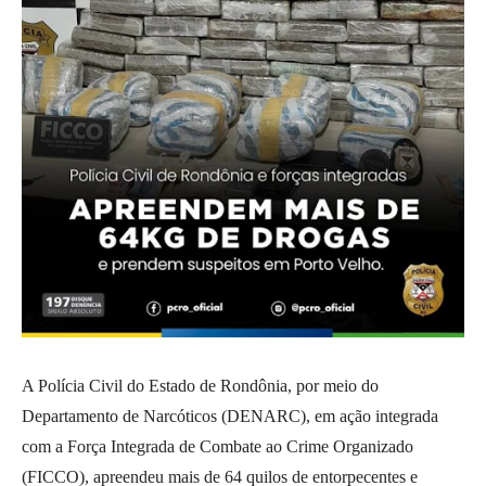
A Polícia Civil do Estado de Rondônia, por meio do
Departamento de Narcóticos (DENARC), em ação integrada
com a Força Integrada de Combate ao Crime Organizado
(FICCO), apreendeu mais de 64 quilos de entorpecentes e