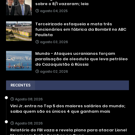
sobre o 8/1 vazaram; leia
agosto 04, 2025
Terceirizado esfaqueia e mata três
funcionários em fábrica da Bombril no ABC
Paulista
agosto 03, 2026
Mundo - Ataques ucranianos forçam
paralisação de oleoduto que leva petróleo
do Cazaquistão à Rússia
agosto 02, 2026
RECENTES
Agosto 08, 2026
Vini Jr. entra no Top 5 dos maiores salários do mundo;
saiba quem são os únicos 4 que ganham mais
Agosto 08, 2026
Relatório do FBI vaza e revela plano para atacar Lionel