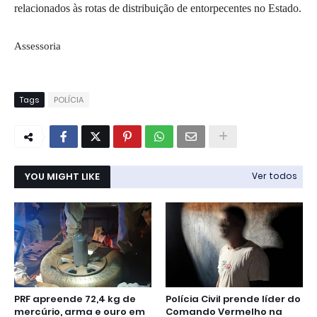
relacionados às rotas de distribuição de entorpecentes no Estado.
Assessoria
Tags
POLÍCIA
YOU MIGHT LIKE
Ver todos
PRF apreende 72,4 kg de
Polícia Civil prende líder do
mercúrio, arma e ouro em
Comando Vermelho na