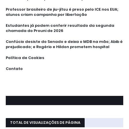
Professor brasileiro de jiu-jítsu é preso pelo ICE nos EUA;
alunos criam campanha por libertação
Estudantes já podem conferir resultado da segunda
chamada do Prouni de 2026
Confúcio desiste do Senado e deixa o MDB na mão; Abib é
prejudicado; e Rogério e Hildon prometem hospital
Política de Cookies
Contato
TOTAL DE VISUALIZAÇÕES DE PÁGINA