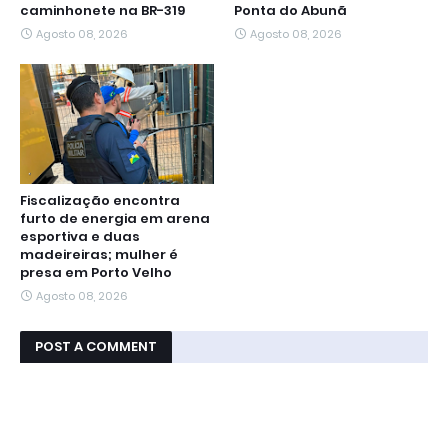
caminhonete na BR-319
Ponta do Abunã
Agosto 08, 2026
Agosto 08, 2026
Fiscalização encontra
furto de energia em arena
esportiva e duas
madeireiras; mulher é
presa em Porto Velho
Agosto 08, 2026
POST A COMMENT