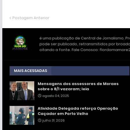
Postagem Anterior
é uma publicação de Central de Jornalismo, Pro
pode ser publicado, retransmitidos por broadc
citando a fonte. Fale Conosco: flordomamor
MAIS ACESSADAS
Mensagens dos assessores de Moraes
sobre o 8/1 vazaram; leia
agosto 04, 2025
Atividade Delegada reforça Operação
Caçador em Porto Velho
julho 31, 2026