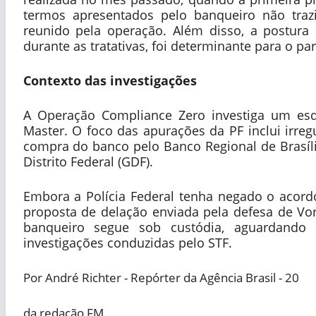
termos apresentados pelo banqueiro não traz
reunido pela operação. Além disso, a postura
durante as tratativas, foi determinante para o pa
Contexto das investigações
A Operação Compliance Zero investiga um es
Master. O foco das apurações da PF inclui irreg
compra do banco pelo Banco Regional de Brasília
Distrito Federal (GDF).
Embora a Polícia Federal tenha negado o acordo
proposta de delação enviada pela defesa de Vorc
banqueiro segue sob custódia, aguardando
investigações conduzidas pelo STF.
Por André Richter - Repórter da Agência Brasil - 20
da redação FM