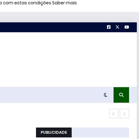
rdo com estas condições
Saber mais
Conc
PUBLICIDADE