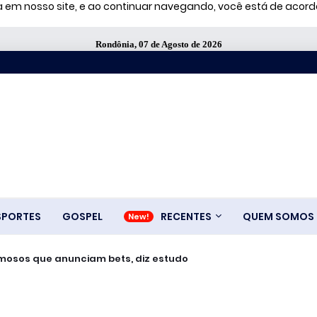
ia em nosso site, e ao continuar navegando, você está de aco
Rondônia, 07 de Agosto de 2026
SPORTES
GOSPEL
RECENTES
QUEM SOMOS
amosos que anunciam bets, diz estudo