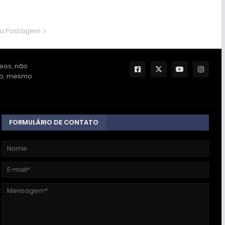
ma Postagem
deos, não
ção, mesmo
FORMULÁRIO DE CONTATO