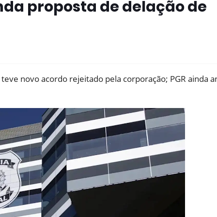
nda proposta de delação de
teve novo acordo rejeitado pela corporação; PGR ainda an