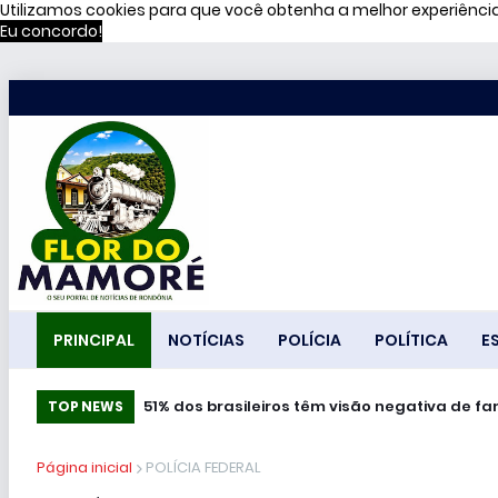
Utilizamos cookies para que você obtenha a melhor experiênc
Eu concordo!
PRINCIPAL
NOTÍCIAS
POLÍCIA
POLÍTICA
E
51% dos brasileiros têm visão negativa de f
TOP NEWS
Página inicial
POLÍCIA FEDERAL