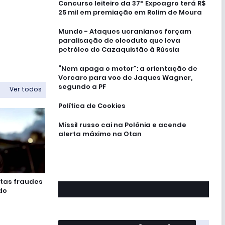
Concurso leiteiro da 37ª Expoagro terá R$
25 mil em premiação em Rolim de Moura
Mundo - Ataques ucranianos forçam
paralisação de oleoduto que leva
petróleo do Cazaquistão à Rússia
“Nem apaga o motor”: a orientação de
Vorcaro para voo de Jaques Wagner,
segundo a PF
Ver todos
Política de Cookies
Míssil russo cai na Polônia e acende
alerta máximo na Otan
stas fraudes
do