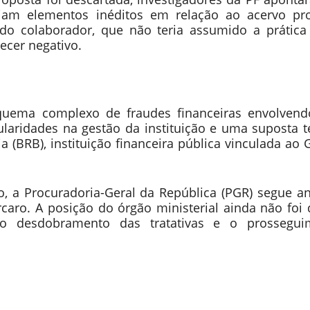
iam elementos inéditos em relação ao acervo pro
 do colaborador, que não teria assumido a prática
recer negativo.
quema complexo de fraudes financeiras envolven
ularidades na gestão da instituição e uma suposta t
 (BRB), instituição financeira pública vinculada ao
, a Procuradoria-Geral da República (PGR) segue a
aro. A posição do órgão ministerial ainda não foi 
 o desdobramento das tratativas e o prossegui