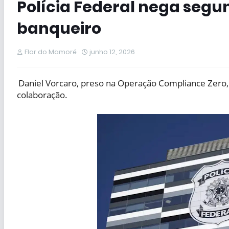
Polícia Federal nega segu
banqueiro
Flor do Mamoré
junho 12, 2026
Daniel Vorcaro, preso na Operação Compliance Zero, 
colaboração.