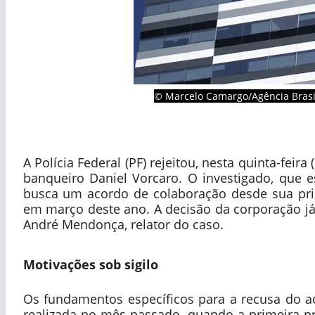
© Marcelo Camargo/Agência Brasi
A Polícia Federal (PF) rejeitou, nesta quinta-fei
banqueiro Daniel Vorcaro. O investigado, que es
busca um acordo de colaboração desde sua pris
em março deste ano. A decisão da corporação já 
André Mendonça, relator do caso.
Motivações sob sigilo
Os fundamentos específicos para a recusa do a
realizada no mês passado, quando a primeira pr