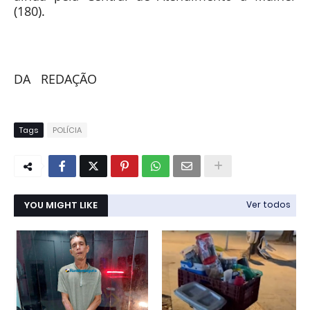
(180).
DA REDAÇÃO
Tags
POLÍCIA
YOU MIGHT LIKE
Ver todos