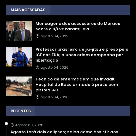
MAIS ACESSADAS
Mensagens dos assessores de Moraes
sobre o 8/1 vazaram; leia
agosto 04, 2025
Professor brasileiro de jiu-jítsu é preso pelo
ICE nos EUA; alunos criam campanha por
libertação
agosto 04, 2026
Técnico de enfermagem que invadiu
Hospital de Base armado é preso com
pistola .40
agosto 04, 2026
RECENTES
Agosto 09, 2026
Agosto terá dois eclipses; saiba como assistir aos