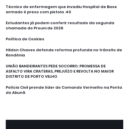
Técnico de enfermagem que invadiu Hospital de Base
armado é preso com pistola .40
Estudantes já podem conferir resultado da segunda
chamada do Prouni de 2026
Política de Cookies
Hildon Chaves defende reforma profunda no trânsito de
Rondônia
UNIÃO BANDEIRANTES PEDE SOCORRO: PROMESSA DE
ASFALTO VIRA CRATERAS, PREJUÍZO E REVOLTA NO MAIOR
DISTRITO DE PORTO VELHO
Polícia Civil prende líder do Comando Vermelho na Ponta
do Abunã