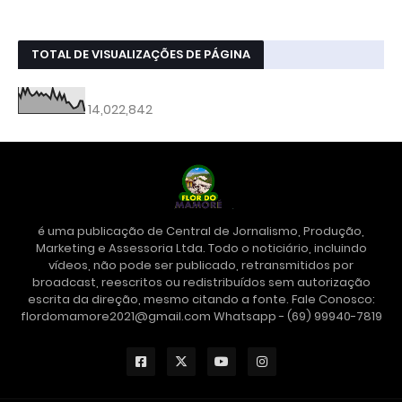
TOTAL DE VISUALIZAÇÕES DE PÁGINA
14,022,842
é uma publicação de Central de Jornalismo, Produção,
Marketing e Assessoria Ltda. Todo o noticiário, incluindo
vídeos, não pode ser publicado, retransmitidos por
broadcast, reescritos ou redistribuídos sem autorização
escrita da direção, mesmo citando a fonte. Fale Conosco:
flordomamore2021@gmail.com Whatsapp - (69) 99940-7819