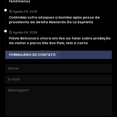
fenômenos
Agosto 09, 2026
Colômbia sofre ataques a bomba após posse de
presidente de direita Abelardo De La Espriella
Agosto 09, 2026
Flávio Bolsonaro chora em live ao falar sobre proibição
de visitar o pai no Dia dos Pais; leia a carta
FORMULÁRIO DE CONTATO