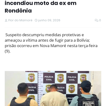
incendiou moto da ex em
Rondônia
Flor do Mamoré
junho 09, 2026
0
Suspeito descumpriu medidas protetivas e
ameaçou a vítima antes de fugir para a Bolívia;
prisão ocorreu em Nova Mamoré nesta terça-feira
(9).