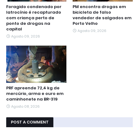
Foragido condenado por
PM encontra drogas em
latrocínio é recapturado
bicicleta de falso
com criança perto de
vendedor de salgados em
ponto de drogas na
Porto Velho
capital
Agosto 09, 2026
Agosto 09, 2026
PRF apreende 72,4 kg de
mercúrio, arma e ouro em
caminhonete na BR-319
Agosto 08, 2026
POST A COMMENT