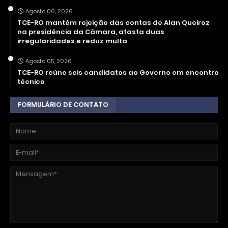
Agosto 06, 2026
TCE-RO mantém rejeição das contas de Alan Queiroz
na presidência da Câmara, afasta duas
irregularidades e reduz multa
Agosto 05, 2026
TCE-RO reúne seis candidatos ao Governo em encontro
técnico
FORMULÁRIO DE CONTATO