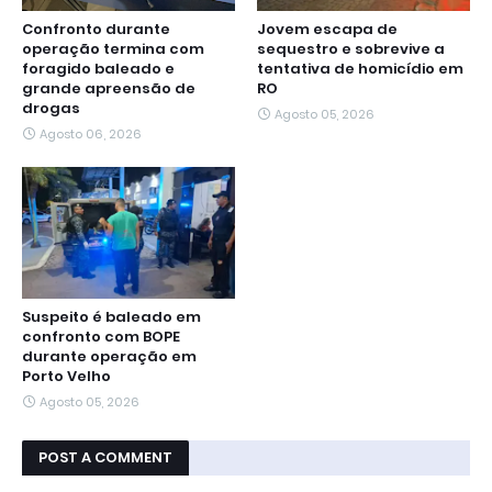
Confronto durante
Jovem escapa de
operação termina com
sequestro e sobrevive a
foragido baleado e
tentativa de homicídio em
grande apreensão de
RO
drogas
Agosto 05, 2026
Agosto 06, 2026
Suspeito é baleado em
confronto com BOPE
durante operação em
Porto Velho
Agosto 05, 2026
POST A COMMENT