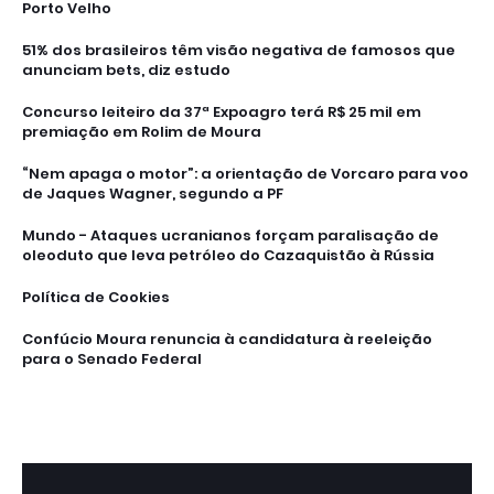
Porto Velho
51% dos brasileiros têm visão negativa de famosos que
anunciam bets, diz estudo
Concurso leiteiro da 37ª Expoagro terá R$ 25 mil em
premiação em Rolim de Moura
“Nem apaga o motor”: a orientação de Vorcaro para voo
de Jaques Wagner, segundo a PF
Mundo - Ataques ucranianos forçam paralisação de
oleoduto que leva petróleo do Cazaquistão à Rússia
Política de Cookies
Confúcio Moura renuncia à candidatura à reeleição
para o Senado Federal