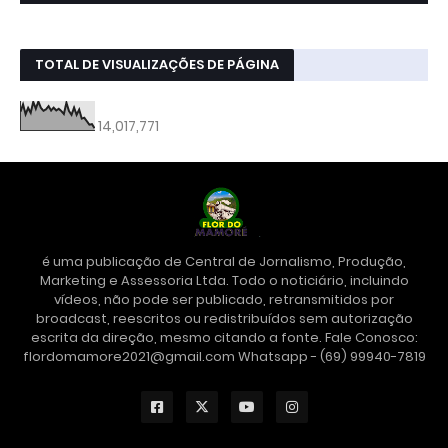
TOTAL DE VISUALIZAÇÕES DE PÁGINA
14,017,771
é uma publicação de Central de Jornalismo, Produção,
Marketing e Assessoria Ltda. Todo o noticiário, incluindo
vídeos, não pode ser publicado, retransmitidos por
broadcast, reescritos ou redistribuídos sem autorização
escrita da direção, mesmo citando a fonte. Fale Conosco:
flordomamore2021@gmail.com Whatsapp - (69) 99940-7819