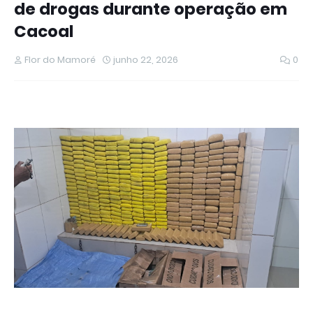
de drogas durante operação em
Cacoal
Flor do Mamoré
junho 22, 2026
0