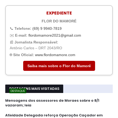
EXPEDIENTE
FLOR DO MAMORÉ
📞
Telefone:
(69) 9 9940-7819
✉️
E-mail:
flordomamore2021@gmail.com
📰
Jornalista Responsável:
Antônio Carlos – DRT 2043/RO
🌐
Site Oficial:
www.flordomamore.com
Saiba mais sobre o Flor do Mamoré
POSTAGENS MAIS VISITADAS
DESTAQUE
Mensagens dos assessores de Moraes sobre o 8/1
vazaram; leia
Atividade Delegada reforça Operação Caçador em