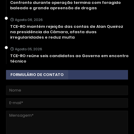
Confronto durante operação termina com foragido
baleado e grande apreensão de drogas
Agosto 06, 2026
TCE-RO mantém rejeição das contas de Alan Queiroz
na presidência da Câmara, afasta duas
irregularidades e reduz multa
Agosto 05, 2026
TCE-RO reúne seis candidatos ao Governo em encontro
técnico
FORMULÁRIO DE CONTATO