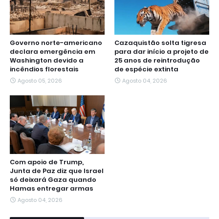
Governo norte-americano
Cazaquistão solta tigresa
declara emergência em
para dar início a projeto de
Washington devido a
25 anos de reintrodução
incêndios florestais
de espécie extinta
Agosto 05, 2026
Agosto 04, 2026
Com apoio de Trump,
Junta de Paz diz que Israel
só deixará Gaza quando
Hamas entregar armas
Agosto 04, 2026