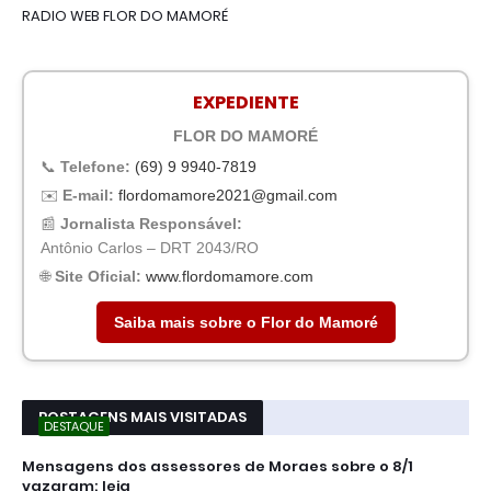
RADIO WEB FLOR DO MAMORÉ
EXPEDIENTE
FLOR DO MAMORÉ
📞
Telefone:
(69) 9 9940-7819
✉️
E-mail:
flordomamore2021@gmail.com
📰
Jornalista Responsável:
Antônio Carlos – DRT 2043/RO
🌐
Site Oficial:
www.flordomamore.com
Saiba mais sobre o Flor do Mamoré
POSTAGENS MAIS VISITADAS
DESTAQUE
Mensagens dos assessores de Moraes sobre o 8/1
vazaram; leia