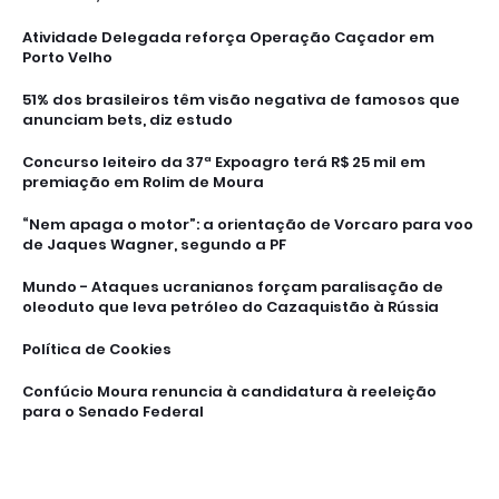
Atividade Delegada reforça Operação Caçador em
Porto Velho
51% dos brasileiros têm visão negativa de famosos que
anunciam bets, diz estudo
Concurso leiteiro da 37ª Expoagro terá R$ 25 mil em
premiação em Rolim de Moura
“Nem apaga o motor”: a orientação de Vorcaro para voo
de Jaques Wagner, segundo a PF
Mundo - Ataques ucranianos forçam paralisação de
oleoduto que leva petróleo do Cazaquistão à Rússia
Política de Cookies
Confúcio Moura renuncia à candidatura à reeleição
para o Senado Federal