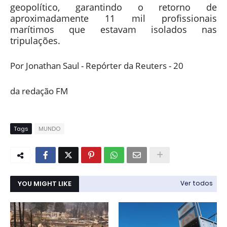
geopolítico, garantindo o retorno de
aproximadamente 11 mil profissionais
marítimos que estavam isolados nas
tripulações.
Por Jonathan Saul - Repórter da Reuters - 20
da redação FM
Tags
MUNDO
YOU MIGHT LIKE
Ver todos