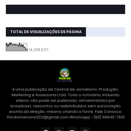
TOTAL DE VISUALIZAÇÕES DE PÁGINA
14,018,037
é uma publicação de Central de Jornalismo, Produção,
Marketing e Assessoria Ltda. Todo o noticiário, incluindo
vídeos, não pode ser publicado, retransmitidos por
broadcast, reescritos ou redistribuídos sem autorização
escrita da direção, mesmo citando a fonte. Fale Conosco:
flordomamore2021@gmail.com Whatsapp - (69) 99940-7819