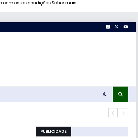
rdo com estas condições
Saber mais
Estu
PUBLICIDADE