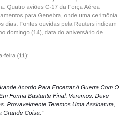
na. Quatro aviões C-17 da Força Aérea
pamentos para Genebra, onde uma cerimônia
s dias. Fontes ouvidas pela Reuters indicam
no domingo (14), data do aniversário de
-feira (11):
ande Acordo Para Encerrar A Guerra Com O
 Em Forma Bastante Final. Veremos. Deve
as. Provavelmente Teremos Uma Assinatura,
a Grande Coisa.”