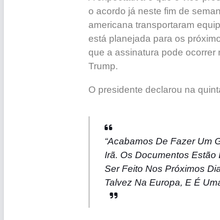
o acordo já neste fim de sema
americana transportaram equi
está planejada para os próximo
que a assinatura pode ocorrer 
Trump.
O presidente declarou na quinta
“Acabamos De Fazer Um Gr
Irã. Os Documentos Estão
Ser Feito Nos Próximos Di
Talvez Na Europa, E É Um