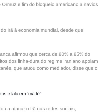
de Ormuz
e fim do bloqueio americano a navios
do Irã
à economia mundial, desde que
ranca afirmou que cerca de 80% a 85% do
tos dos linha-dura do regime iraniano apoiam
tanês, que atuou como mediador, disse que o
nos e fala em “má-fé”
ou a atacar o Irã nas redes sociais,