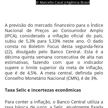
© Marcello Casal JrAgência Brasil
A previsão do mercado financeiro para o Índice
Nacional de Preços ao Consumidor Amplo
(IPCA), considerado a inflação oficial do país,
subiu de 5,3% para 5,33% neste ano. O dado
consta no Boletim Focus desta segunda-feira
(22), divulgado pelo Banco Central. Esta é a
décima quinta semana consecutiva de alta nas
estimativas, fazendo com que o indicador
supere o limite superior da meta de inflação,
que é de 4,5%. A meta central, definida pelo
Conselho Monetário Nacional (CMN), é de 3%.
Taxa Selic e incertezas econômicas
Para conter a inflação, o Banco Central utiliza a
taxa básica de juros, a Selic, atualmente fixada