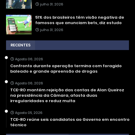
julho 31, 2026
51% dos brasileiros têm visão negativa de
famosos que anunciam bets, diz estudo
julho 31, 2026
RECENTES
Agosto 06, 2026
Confronto durante operação termina com foragido
baleado e grande apreensão de drogas
Agosto 06, 2026
TCE-RO mantém rejeição das contas de Alan Queiroz
na presidência da Câmara, afasta duas
irregularidades e reduz multa
Agosto 05, 2026
TCE-RO reúne seis candidatos ao Governo em encontro
técnico