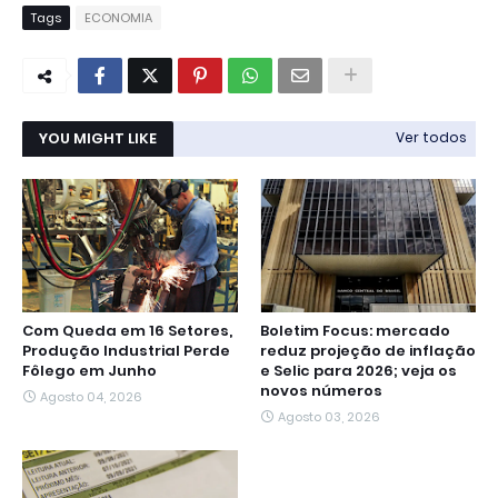
Tags
ECONOMIA
YOU MIGHT LIKE
Ver todos
Com Queda em 16 Setores,
Boletim Focus: mercado
Produção Industrial Perde
reduz projeção de inflação
Fôlego em Junho
e Selic para 2026; veja os
novos números
Agosto 04, 2026
Agosto 03, 2026