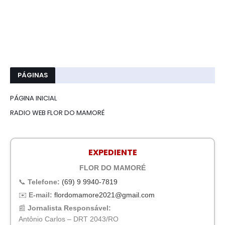
PÁGINAS
PÁGINA INICIAL
RADIO WEB FLOR DO MAMORÉ
EXPEDIENTE
FLOR DO MAMORÉ
📞
Telefone:
(69) 9 9940-7819
✉️
E-mail:
flordomamore2021@gmail.com
📰
Jornalista Responsável:
Antônio Carlos – DRT 2043/RO