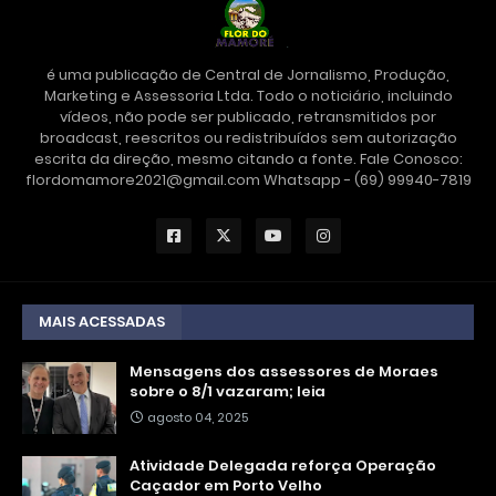
é uma publicação de Central de Jornalismo, Produção,
Marketing e Assessoria Ltda. Todo o noticiário, incluindo
vídeos, não pode ser publicado, retransmitidos por
broadcast, reescritos ou redistribuídos sem autorização
escrita da direção, mesmo citando a fonte. Fale Conosco:
flordomamore2021@gmail.com Whatsapp - (69) 99940-7819
MAIS ACESSADAS
Mensagens dos assessores de Moraes
sobre o 8/1 vazaram; leia
agosto 04, 2025
Atividade Delegada reforça Operação
Caçador em Porto Velho