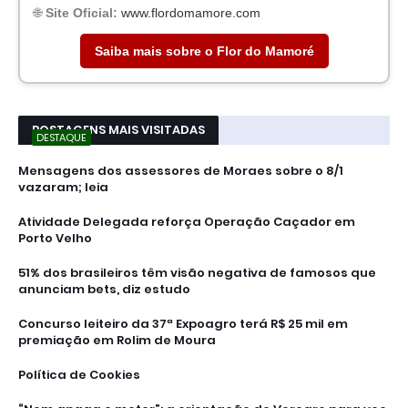
🌐
Site Oficial:
www.flordomamore.com
Saiba mais sobre o Flor do Mamoré
POSTAGENS MAIS VISITADAS
DESTAQUE
Mensagens dos assessores de Moraes sobre o 8/1
vazaram; leia
Atividade Delegada reforça Operação Caçador em
Porto Velho
51% dos brasileiros têm visão negativa de famosos que
anunciam bets, diz estudo
Concurso leiteiro da 37ª Expoagro terá R$ 25 mil em
premiação em Rolim de Moura
Política de Cookies