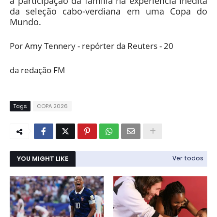
a participação da família na experiência inédita
da seleção cabo-verdiana em uma Copa do
Mundo.
Por Amy Tennery - repórter da Reuters - 20
da redação FM
Tags
COPA 2026
YOU MIGHT LIKE
Ver todos