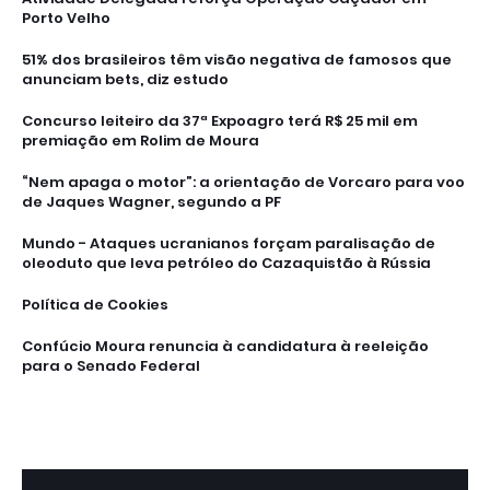
Porto Velho
51% dos brasileiros têm visão negativa de famosos que
anunciam bets, diz estudo
Concurso leiteiro da 37ª Expoagro terá R$ 25 mil em
premiação em Rolim de Moura
“Nem apaga o motor”: a orientação de Vorcaro para voo
de Jaques Wagner, segundo a PF
Mundo - Ataques ucranianos forçam paralisação de
oleoduto que leva petróleo do Cazaquistão à Rússia
Política de Cookies
Confúcio Moura renuncia à candidatura à reeleição
para o Senado Federal