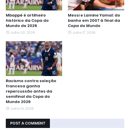
Mbappé é artilheiro
Messi e Lamine Yamal: do
histórico da Copa do
banho em 2007 à final da
Mundo de 2026
Copa do Mundo
Julho 20, 2026
Julho 17, 2026
Racismo contra seleção
francesa ganha
repercussão antes da
semifinal da Copa do
Mundo 2026
Julho 14, 2026
POST A COMMENT