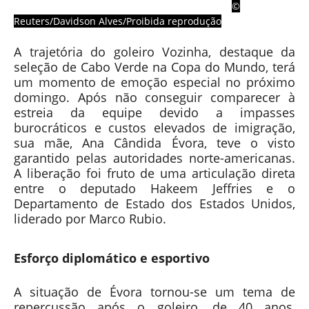
©
Reuters/Davidson Alves/Proibida reprodução
A trajetória do goleiro Vozinha, destaque da
seleção de Cabo Verde na Copa do Mundo, terá
um momento de emoção especial no próximo
domingo. Após não conseguir comparecer à
estreia da equipe devido a impasses
burocráticos e custos elevados de imigração,
sua mãe, Ana Cândida Évora, teve o visto
garantido pelas autoridades norte-americanas.
A liberação foi fruto de uma articulação direta
entre o deputado Hakeem Jeffries e o
Departamento de Estado dos Estados Unidos,
liderado por Marco Rubio.
Esforço diplomático e esportivo
A situação de Évora tornou-se um tema de
repercussão após o goleiro, de 40 anos,