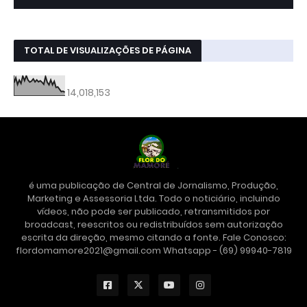
TOTAL DE VISUALIZAÇÕES DE PÁGINA
14,018,153
é uma publicação de Central de Jornalismo, Produção,
Marketing e Assessoria Ltda. Todo o noticiário, incluindo
vídeos, não pode ser publicado, retransmitidos por
broadcast, reescritos ou redistribuídos sem autorização
escrita da direção, mesmo citando a fonte. Fale Conosco:
flordomamore2021@gmail.com Whatsapp - (69) 99940-7819