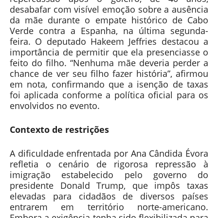
desabafar com visível emoção sobre a ausência
da mãe durante o empate histórico de Cabo
Verde contra a Espanha, na última segunda-
feira. O deputado Hakeem Jeffries destacou a
importância de permitir que ela presenciasse o
feito do filho. “Nenhuma mãe deveria perder a
chance de ver seu filho fazer história”, afirmou
em nota, confirmando que a isenção de taxas
foi aplicada conforme a política oficial para os
envolvidos no evento.
Contexto de restrições
A dificuldade enfrentada por Ana Cândida Évora
refletia o cenário de rigorosa repressão à
imigração estabelecido pelo governo do
presidente Donald Trump, que impôs taxas
elevadas para cidadãos de diversos países
entrarem em território norte-americano.
Embora a exigência tenha sido flexibilizada para