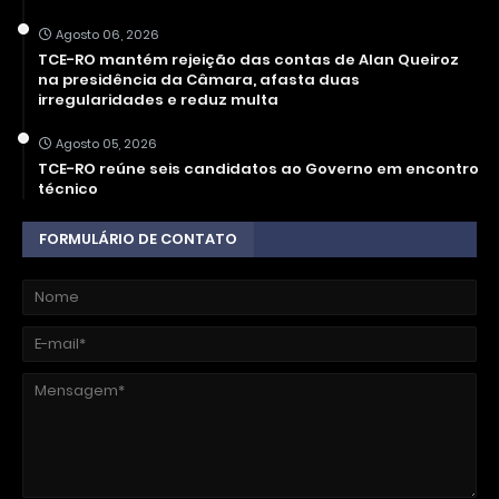
Agosto 06, 2026
TCE-RO mantém rejeição das contas de Alan Queiroz
na presidência da Câmara, afasta duas
irregularidades e reduz multa
Agosto 05, 2026
TCE-RO reúne seis candidatos ao Governo em encontro
técnico
FORMULÁRIO DE CONTATO