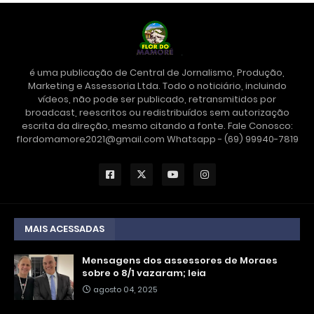
é uma publicação de Central de Jornalismo, Produção,
Marketing e Assessoria Ltda. Todo o noticiário, incluindo
vídeos, não pode ser publicado, retransmitidos por
broadcast, reescritos ou redistribuídos sem autorização
escrita da direção, mesmo citando a fonte. Fale Conosco:
flordomamore2021@gmail.com Whatsapp - (69) 99940-7819
MAIS ACESSADAS
Mensagens dos assessores de Moraes
sobre o 8/1 vazaram; leia
agosto 04, 2025