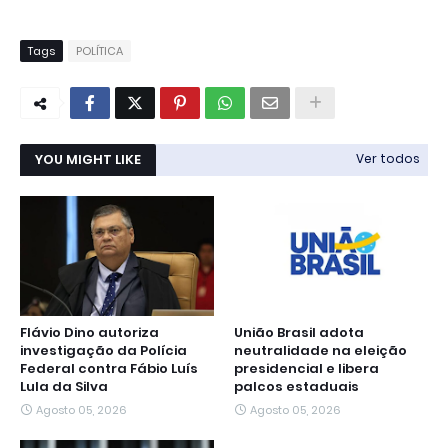
Tags
POLÍTICA
YOU MIGHT LIKE
Ver todos
Flávio Dino autoriza
União Brasil adota
investigação da Polícia
neutralidade na eleição
Federal contra Fábio Luís
presidencial e libera
Lula da Silva
palcos estaduais
Agosto 05, 2026
Agosto 05, 2026