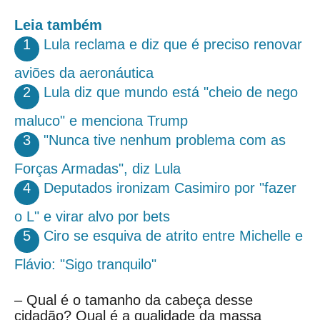
Leia também
1
Lula reclama e diz que é preciso renovar
aviões da aeronáutica
2
Lula diz que mundo está "cheio de nego
maluco" e menciona Trump
3
"Nunca tive nenhum problema com as
Forças Armadas", diz Lula
4
Deputados ironizam Casimiro por "fazer
o L" e virar alvo por bets
5
Ciro se esquiva de atrito entre Michelle e
Flávio: "Sigo tranquilo"
– Qual é o tamanho da cabeça desse
cidadão? Qual é a qualidade da massa