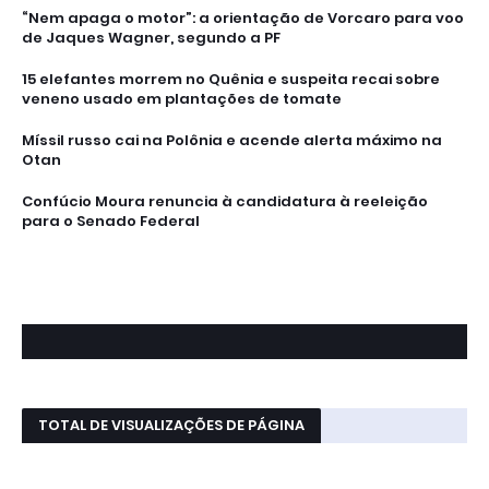
“Nem apaga o motor”: a orientação de Vorcaro para voo
de Jaques Wagner, segundo a PF
15 elefantes morrem no Quênia e suspeita recai sobre
veneno usado em plantações de tomate
Míssil russo cai na Polônia e acende alerta máximo na
Otan
Confúcio Moura renuncia à candidatura à reeleição
para o Senado Federal
TOTAL DE VISUALIZAÇÕES DE PÁGINA