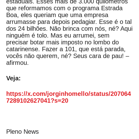
estaduais. Esses mais de 3.000 quilômetros
que reformamos com o programa Estrada
Boa, eles queriam que uma empresa
arrumasse para depois pedagiar. Esse é o tal
dos 24 bilhões. Não brinca com nós, né? Aqui
ninguém é tolo. Mas eu arrumei, sem
precisar botar mais imposto no lombo do
catarinense. Fazer a 101, que está parada,
vocês não querem, né? Seus cara de pau! –
afirmou.
Veja:
https://x.com/jorginhomello/status/207064
7289102627041?s=20
Pleno News