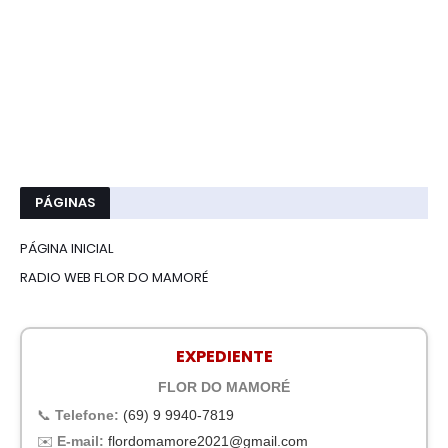
PÁGINAS
PÁGINA INICIAL
RADIO WEB FLOR DO MAMORÉ
EXPEDIENTE
FLOR DO MAMORÉ
📞
Telefone:
(69) 9 9940-7819
✉️
E-mail:
flordomamore2021@gmail.com