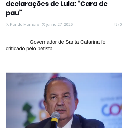
declarações de Lula: “Cara de
pau”
Flor do Mamoré
junho 27, 2026
0
Governador de Santa Catarina foi
criticado pelo petista