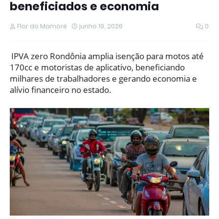
beneficiados e economia
Flor do Mamoré
junho 19, 2026
0
IPVA zero Rondônia amplia isenção para motos até
170cc e motoristas de aplicativo, beneficiando
milhares de trabalhadores e gerando economia e
alívio financeiro no estado.