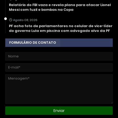
Relatório do FBI vaza e revela plano para atacar Lionel
Messi com fuzil e bombas na Copa
Agosto 08, 2026
PF acha foto de parlamentares no celular de vice-líder
do governo Lula em piscina com advogado alvo da PF
FORMULÁRIO DE CONTATO