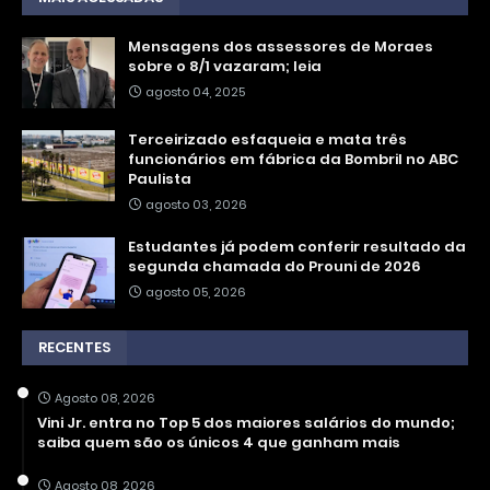
Mensagens dos assessores de Moraes
sobre o 8/1 vazaram; leia
agosto 04, 2025
Terceirizado esfaqueia e mata três
funcionários em fábrica da Bombril no ABC
Paulista
agosto 03, 2026
Estudantes já podem conferir resultado da
segunda chamada do Prouni de 2026
agosto 05, 2026
RECENTES
Agosto 08, 2026
Vini Jr. entra no Top 5 dos maiores salários do mundo;
saiba quem são os únicos 4 que ganham mais
Agosto 08, 2026