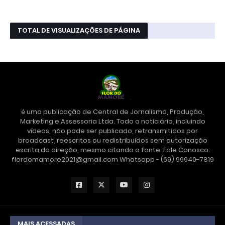
TOTAL DE VISUALIZAÇÕES DE PÁGINA
é uma publicação de Central de Jornalismo, Produção,
Marketing e Assessoria Ltda. Todo o noticiário, incluindo
vídeos, não pode ser publicado, retransmitidos por
broadcast, reescritos ou redistribuídos sem autorização
escrita da direção, mesmo citando a fonte. Fale Conosco:
flordomamore2021@gmail.com Whatsapp - (69) 99940-7819
MAIS ACESSADAS