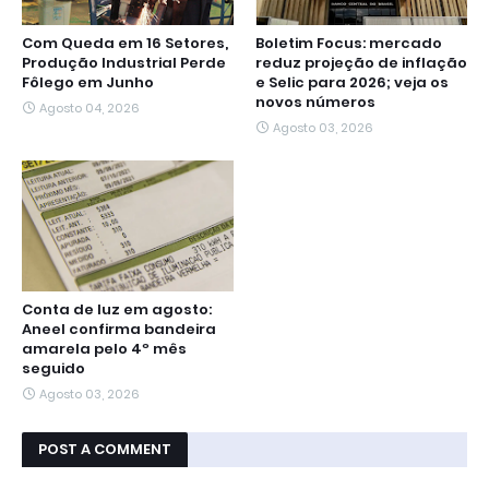
Com Queda em 16 Setores,
Boletim Focus: mercado
Produção Industrial Perde
reduz projeção de inflação
Fôlego em Junho
e Selic para 2026; veja os
novos números
Agosto 04, 2026
Agosto 03, 2026
Conta de luz em agosto:
Aneel confirma bandeira
amarela pelo 4º mês
seguido
Agosto 03, 2026
POST A COMMENT