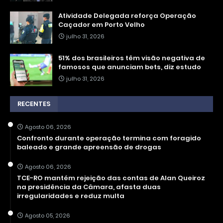
Atividade Delegada reforça Operação
Caçador em Porto Velho
julho 31, 2026
51% dos brasileiros têm visão negativa de
famosos que anunciam bets, diz estudo
julho 31, 2026
RECENTES
Agosto 06, 2026
Confronto durante operação termina com foragido
baleado e grande apreensão de drogas
Agosto 06, 2026
TCE-RO mantém rejeição das contas de Alan Queiroz
na presidência da Câmara, afasta duas
irregularidades e reduz multa
Agosto 05, 2026