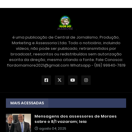
é uma publicação de Central de Jornalismo, Produção,
Marketing e Assessoria Ltda. Todo o noticiário, incluindo
vídeos, não pode ser publicado, retransmitidos por
broadcast, reescritos ou redistribuídos sem autorização
escrita da direção, mesmo citando a fonte. Fale Conosco:
flordomamore2021@gmail.com Whatsapp - (69) 99940-7819
MAIS ACESSADAS
Mensagens dos assessores de Moraes
sobre o 8/1 vazaram; leia
agosto 04, 2025