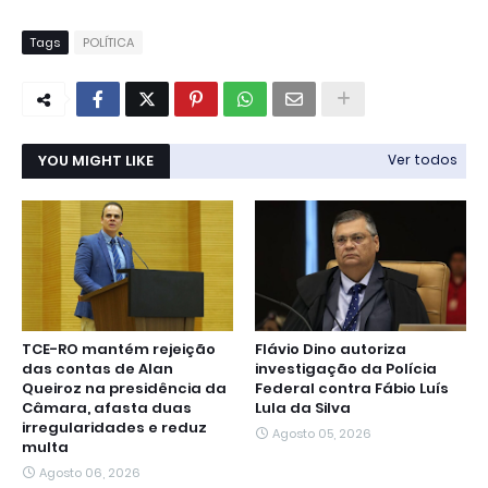
Tags
POLÍTICA
YOU MIGHT LIKE
Ver todos
TCE-RO mantém rejeição
Flávio Dino autoriza
das contas de Alan
investigação da Polícia
Queiroz na presidência da
Federal contra Fábio Luís
Câmara, afasta duas
Lula da Silva
irregularidades e reduz
Agosto 05, 2026
multa
Agosto 06, 2026