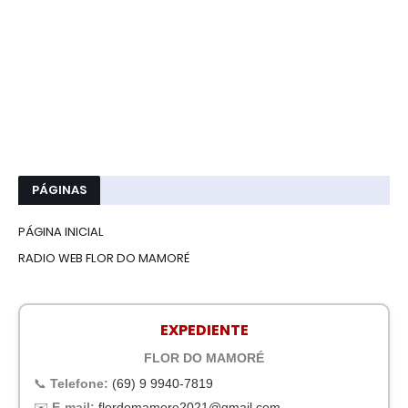
PÁGINAS
PÁGINA INICIAL
RADIO WEB FLOR DO MAMORÉ
EXPEDIENTE
FLOR DO MAMORÉ
📞
Telefone:
(69) 9 9940-7819
✉️
E-mail:
flordomamore2021@gmail.com