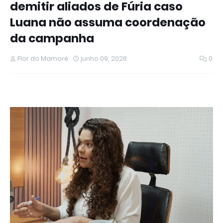
demitir aliados de Fúria caso
Luana não assuma coordenação
da campanha
Flor do Mamoré
junho 09, 2026
0