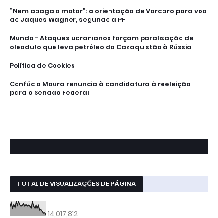
“Nem apaga o motor”: a orientação de Vorcaro para voo
de Jaques Wagner, segundo a PF
Mundo - Ataques ucranianos forçam paralisação de
oleoduto que leva petróleo do Cazaquistão à Rússia
Política de Cookies
Confúcio Moura renuncia à candidatura à reeleição
para o Senado Federal
TOTAL DE VISUALIZAÇÕES DE PÁGINA
14,017,812