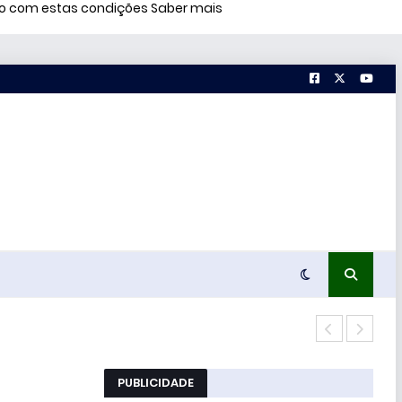
rdo com estas condições
Saber mais
51% 
PUBLICIDADE