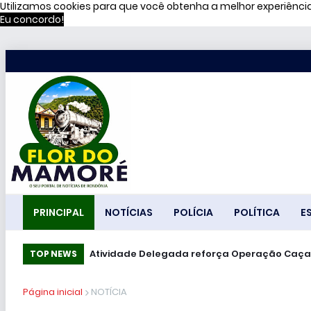
Utilizamos cookies para que você obtenha a melhor experiênc
Eu concordo!
PRINCIPAL
NOTÍCIAS
POLÍCIA
POLÍTICA
E
Atividade Delegada reforça Operação Caça
TOP NEWS
Página inicial
NOTÍCIA