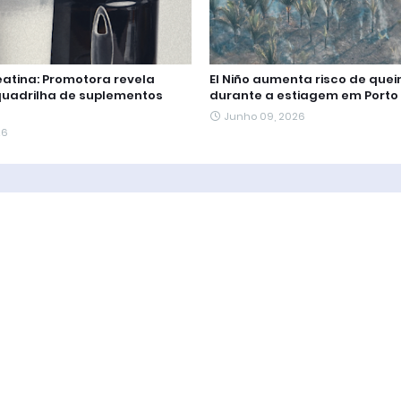
atina: Promotora revela
El Niño aumenta risco de qu
quadrilha de suplementos
durante a estiagem em Porto
Junho 09, 2026
26