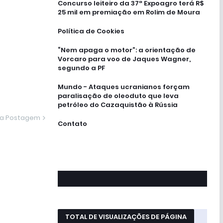
Concurso leiteiro da 37ª Expoagro terá R$
25 mil em premiação em Rolim de Moura
Política de Cookies
“Nem apaga o motor”: a orientação de
Vorcaro para voo de Jaques Wagner,
segundo a PF
Mundo - Ataques ucranianos forçam
paralisação de oleoduto que leva
petróleo do Cazaquistão à Rússia
ma Postagem
Contato
TOTAL DE VISUALIZAÇÕES DE PÁGINA