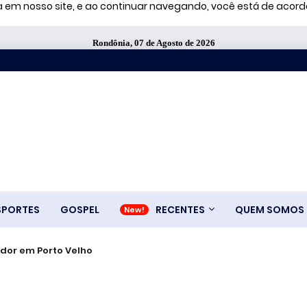
ia em nosso site, e ao continuar navegando, você está de aco
Rondônia, 07 de Agosto de 2026
SPORTES
GOSPEL
RECENTES
QUEM SOMOS
dor em Porto Velho