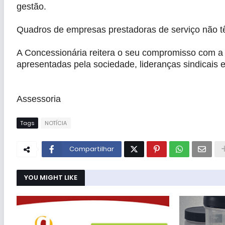
gestão.
Quadros de empresas prestadoras de serviço não t
A Concessionária reitera o seu compromisso com a t
apresentadas pela sociedade, lideranças sindicais e 
Assessoria
Tags
NOTÍCIA
Compartilhar
YOU MIGHT LIKE