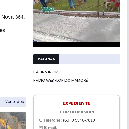
a Nova 364.
ões
PÁGINAS
PÁGINA INICIAL
RADIO WEB FLOR DO MAMORÉ
Ver todos
EXPEDIENTE
FLOR DO MAMORÉ
📞
Telefone:
(69) 9 9940-7819
✉️
E-mail: