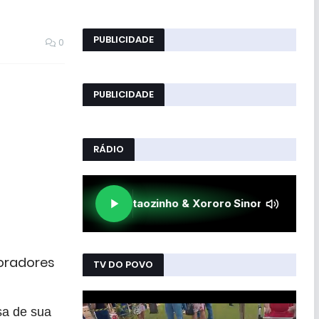
PUBLICIDADE
0
PUBLICIDADE
RÁDIO
oradores
TV DO POVO
sa de sua