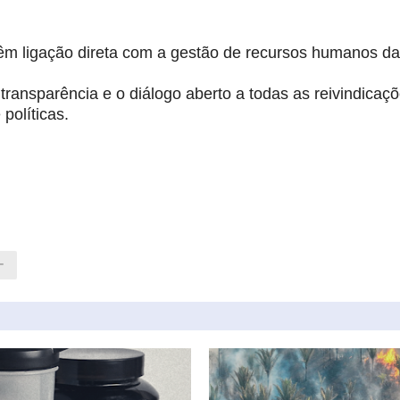
êm ligação direta com a gestão de recursos humanos d
ransparência e o diálogo aberto a todas as reivindicaç
políticas.