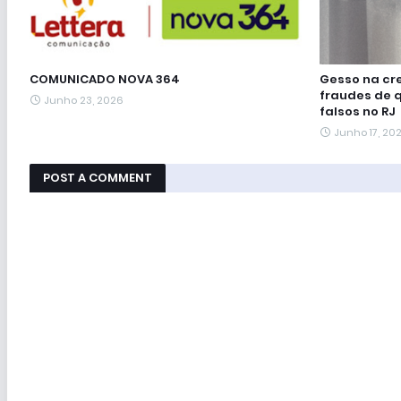
COMUNICADO NOVA 364
Gesso na cre
fraudes de 
Junho 23, 2026
falsos no RJ
Junho 17, 20
POST A COMMENT