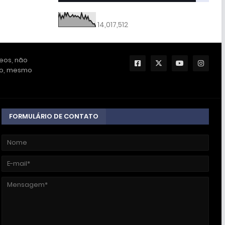
14,017,512
deos, não
ção, mesmo
FORMULÁRIO DE CONTATO