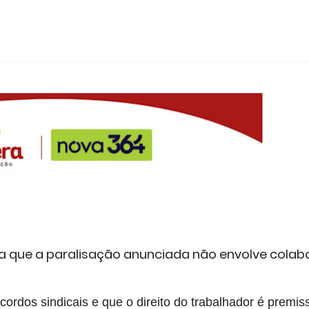
a que a paralisação anunciada não envolve colab
acordos sindicais e que o direito do trabalhador é premis