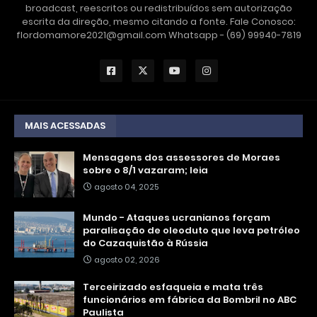
broadcast, reescritos ou redistribuídos sem autorização
escrita da direção, mesmo citando a fonte. Fale Conosco:
flordomamore2021@gmail.com Whatsapp - (69) 99940-7819
MAIS ACESSADAS
Mensagens dos assessores de Moraes
sobre o 8/1 vazaram; leia
agosto 04, 2025
Mundo - Ataques ucranianos forçam
paralisação de oleoduto que leva petróleo
do Cazaquistão à Rússia
agosto 02, 2026
Terceirizado esfaqueia e mata três
funcionários em fábrica da Bombril no ABC
Paulista