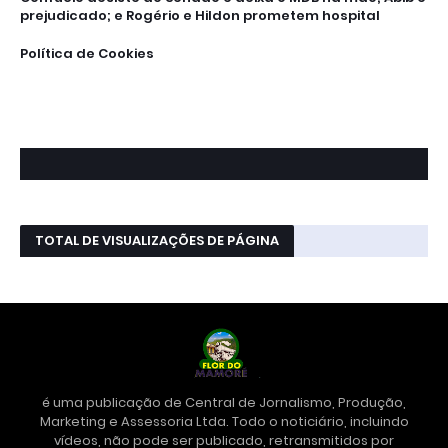
prejudicado; e Rogério e Hildon prometem hospital
Política de Cookies
TOTAL DE VISUALIZAÇÕES DE PÁGINA
é uma publicação de Central de Jornalismo, Produção,
Marketing e Assessoria Ltda. Todo o noticiário, incluindo
vídeos, não pode ser publicado, retransmitidos por