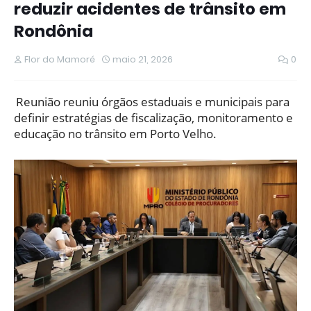
reduzir acidentes de trânsito em
Rondônia
Flor do Mamoré
maio 21, 2026
0
Reunião reuniu órgãos estaduais e municipais para
definir estratégias de fiscalização, monitoramento e
educação no trânsito em Porto Velho.