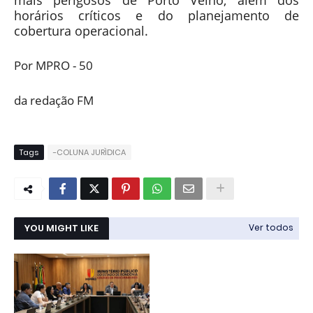
mais perigosos de Porto Velho, além dos
horários críticos e do planejamento de
cobertura operacional.
Por MPRO - 50
da redação FM
Tags
-COLUNA JURÌDICA
YOU MIGHT LIKE
Ver todos