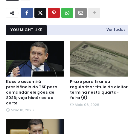
YOU MIGHT LIKE
Ver todos
Kassio assumirá
Prazo para tirar ou
presidência do TSE para
regularizar título de eleitor
comandar eleições de
termina nesta quarta-
2026; veja histórico da
feira (6)
corte
Maio 06, 2026
Maio 10, 2026