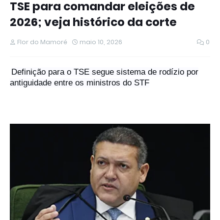
TSE para comandar eleições de
2026; veja histórico da corte
Flor do Mamoré
maio 10, 2026
0
Definição para o TSE segue sistema de rodízio por
antiguidade entre os ministros do STF