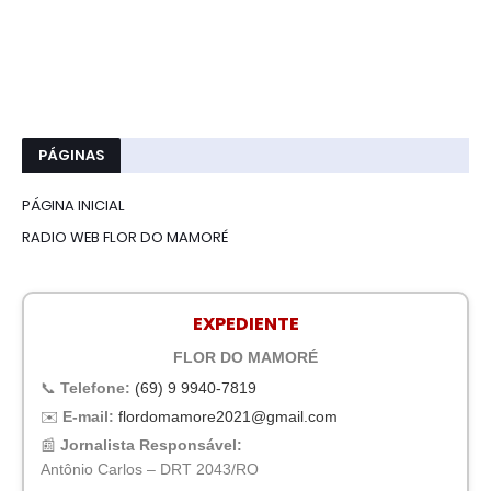
PÁGINAS
PÁGINA INICIAL
RADIO WEB FLOR DO MAMORÉ
EXPEDIENTE
FLOR DO MAMORÉ
📞
Telefone:
(69) 9 9940-7819
✉️
E-mail:
flordomamore2021@gmail.com
📰
Jornalista Responsável:
Antônio Carlos – DRT 2043/RO