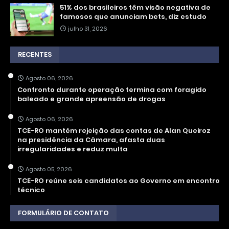
51% dos brasileiros têm visão negativa de
famosos que anunciam bets, diz estudo
julho 31, 2026
RECENTES
Agosto 06, 2026
Confronto durante operação termina com foragido
baleado e grande apreensão de drogas
Agosto 06, 2026
TCE-RO mantém rejeição das contas de Alan Queiroz
na presidência da Câmara, afasta duas
irregularidades e reduz multa
Agosto 05, 2026
TCE-RO reúne seis candidatos ao Governo em encontro
técnico
FORMULÁRIO DE CONTATO