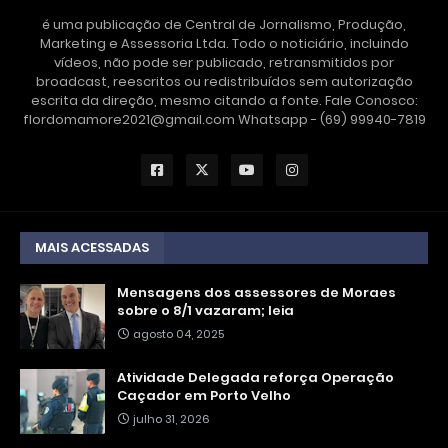
é uma publicação de Central de Jornalismo, Produção,
Marketing e Assessoria Ltda. Todo o noticiário, incluindo
vídeos, não pode ser publicado, retransmitidos por
broadcast, reescritos ou redistribuídos sem autorização
escrita da direção, mesmo citando a fonte. Fale Conosco:
flordomamore2021@gmail.com Whatsapp - (69) 99940-7819
MAIS ACESSADAS
Mensagens dos assessores de Moraes
sobre o 8/1 vazaram; leia
agosto 04, 2025
Atividade Delegada reforça Operação
Caçador em Porto Velho
julho 31, 2026