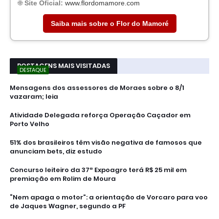
🌐
Site Oficial:
www.flordomamore.com
Saiba mais sobre o Flor do Mamoré
POSTAGENS MAIS VISITADAS
DESTAQUE
Mensagens dos assessores de Moraes sobre o 8/1
vazaram; leia
Atividade Delegada reforça Operação Caçador em
Porto Velho
51% dos brasileiros têm visão negativa de famosos que
anunciam bets, diz estudo
Concurso leiteiro da 37ª Expoagro terá R$ 25 mil em
premiação em Rolim de Moura
“Nem apaga o motor”: a orientação de Vorcaro para voo
de Jaques Wagner, segundo a PF