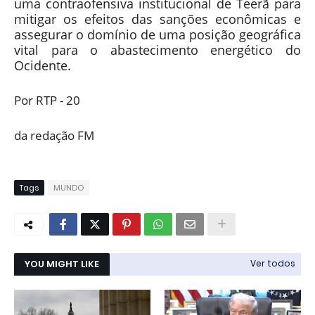
uma contraofensiva institucional de Teerã para
mitigar os efeitos das sanções econômicas e
assegurar o domínio de uma posição geográfica
vital para o abastecimento energético do
Ocidente.
Por RTP - 20
da redação FM
Tags
MUNDO
YOU MIGHT LIKE
Ver todos