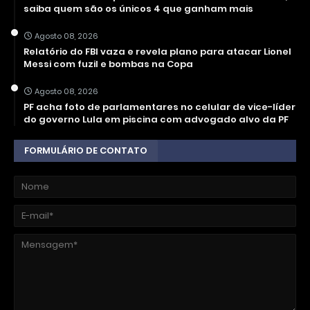
saiba quem são os únicos 4 que ganham mais
Agosto 08, 2026
Relatório do FBI vaza e revela plano para atacar Lionel
Messi com fuzil e bombas na Copa
Agosto 08, 2026
PF acha foto de parlamentares no celular de vice-líder
do governo Lula em piscina com advogado alvo da PF
FORMULÁRIO DE CONTATO