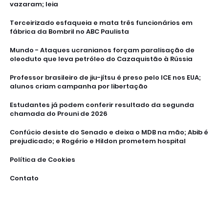
vazaram; leia
Terceirizado esfaqueia e mata três funcionários em
fábrica da Bombril no ABC Paulista
Mundo - Ataques ucranianos forçam paralisação de
oleoduto que leva petróleo do Cazaquistão à Rússia
Professor brasileiro de jiu-jítsu é preso pelo ICE nos EUA;
alunos criam campanha por libertação
Estudantes já podem conferir resultado da segunda
chamada do Prouni de 2026
Confúcio desiste do Senado e deixa o MDB na mão; Abib é
prejudicado; e Rogério e Hildon prometem hospital
Política de Cookies
Contato