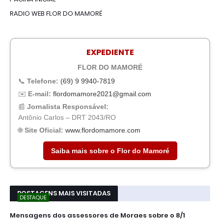
RADIO WEB FLOR DO MAMORÉ
EXPEDIENTE
FLOR DO MAMORÉ
📞
Telefone:
(69) 9 9940-7819
✉️
E-mail:
flordomamore2021@gmail.com
📰
Jornalista Responsável:
Antônio Carlos – DRT 2043/RO
🌐
Site Oficial:
www.flordomamore.com
Saiba mais sobre o Flor do Mamoré
POSTAGENS MAIS VISITADAS
DESTAQUE
Mensagens dos assessores de Moraes sobre o 8/1