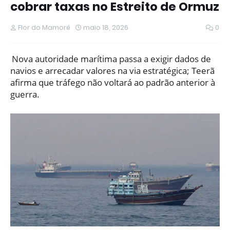
cobrar taxas no Estreito de Ormuz
Flor do Mamoré
maio 18, 2026
0
Nova autoridade marítima passa a exigir dados de
navios e arrecadar valores na via estratégica; Teerã
afirma que tráfego não voltará ao padrão anterior à
guerra.