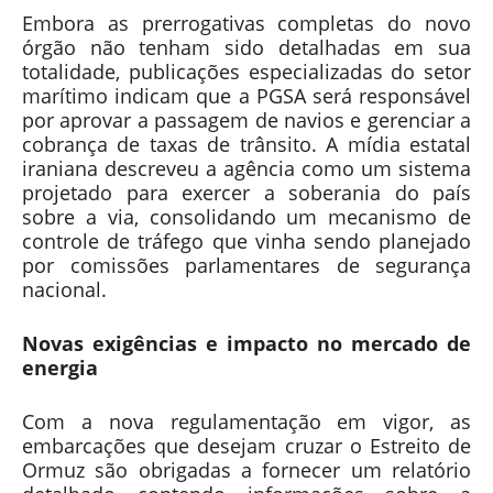
Embora as prerrogativas completas do novo
órgão não tenham sido detalhadas em sua
totalidade, publicações especializadas do setor
marítimo indicam que a PGSA será responsável
por aprovar a passagem de navios e gerenciar a
cobrança de taxas de trânsito. A mídia estatal
iraniana descreveu a agência como um sistema
projetado para exercer a soberania do país
sobre a via, consolidando um mecanismo de
controle de tráfego que vinha sendo planejado
por comissões parlamentares de segurança
nacional.
Novas exigências e impacto no mercado de
energia
Com a nova regulamentação em vigor, as
embarcações que desejam cruzar o Estreito de
Ormuz são obrigadas a fornecer um relatório