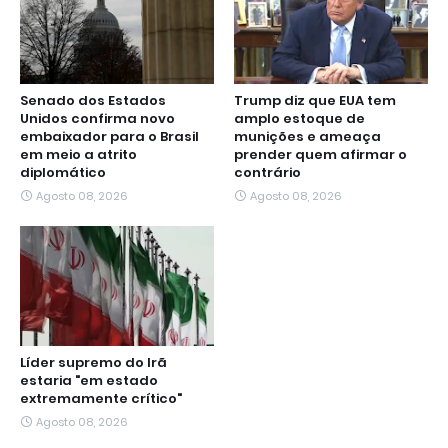
Senado dos Estados
Trump diz que EUA tem
Unidos confirma novo
amplo estoque de
embaixador para o Brasil
munições e ameaça
em meio a atrito
prender quem afirmar o
diplomático
contrário
Agosto 08, 2026
Agosto 08, 2026
Líder supremo do Irã
estaria "em estado
extremamente crítico"
Agosto 08, 2026