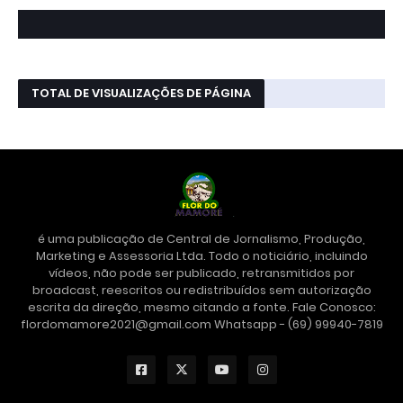
TOTAL DE VISUALIZAÇÕES DE PÁGINA
é uma publicação de Central de Jornalismo, Produção,
Marketing e Assessoria Ltda. Todo o noticiário, incluindo
vídeos, não pode ser publicado, retransmitidos por
broadcast, reescritos ou redistribuídos sem autorização
escrita da direção, mesmo citando a fonte. Fale Conosco:
flordomamore2021@gmail.com Whatsapp - (69) 99940-7819