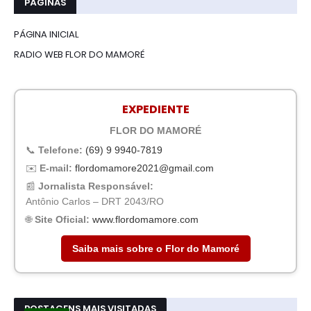
PÁGINAS
PÁGINA INICIAL
RADIO WEB FLOR DO MAMORÉ
EXPEDIENTE
FLOR DO MAMORÉ
📞
Telefone:
(69) 9 9940-7819
✉️
E-mail:
flordomamore2021@gmail.com
📰
Jornalista Responsável:
Antônio Carlos – DRT 2043/RO
🌐
Site Oficial:
www.flordomamore.com
Saiba mais sobre o Flor do Mamoré
POSTAGENS MAIS VISITADAS