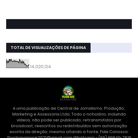
TOTAL DE VISUALIZAÇÕES DE PÁGINA
14,020,124
é uma publicação de Central de Jornalismo, Produção,
Marketing e Assessoria Ltda. Todo o noticiário, incluindo
vídeos, não pode ser publicado, retransmitidos por
broadcast, reescritos ou redistribuídos sem autorização
escrita da direção, mesmo citando a fonte. Fale Conosco:
flordomamore2021@gmail.com Whatsapp - (69) 99940-7819