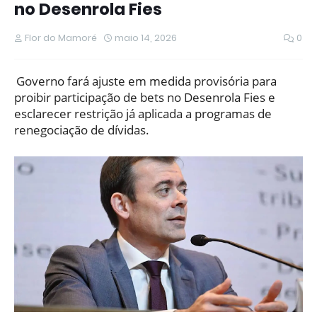
no Desenrola Fies
Flor do Mamoré
maio 14, 2026
0
Governo fará ajuste em medida provisória para
proibir participação de bets no Desenrola Fies e
esclarecer restrição já aplicada a programas de
renegociação de dívidas.