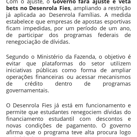
Com o ajuste, o
Governo fará ajuste e veta
a
bets no Desenrola Fies
, ampliando a restrição
d
já aplicada ao Desenrola Famílias. A medida
e
estabelece que empresas de apostas esportivas
ficam impedidas, por um período de um ano,
de participar dos programas federais de
renegociação de dívidas.
Segundo o Ministério da Fazenda, o objetivo é
evitar que plataformas do setor utilizem
iniciativas públicas como forma de ampliar
operações financeiras ou acessar mecanismos
de crédito dentro de programas
governamentais.
O Desenrola Fies já está em funcionamento e
permite que estudantes renegociem dívidas do
financiamento estudantil com descontos e
novas condições de pagamento. O governo
afirma que o programa teve alta procura logo