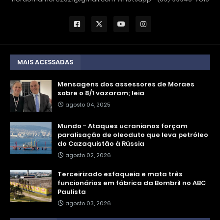
MAIS ACESSADAS
Mensagens dos assessores de Moraes
sobre o 8/1 vazaram; leia
agosto 04, 2025
Mundo - Ataques ucranianos forçam
paralisação de oleoduto que leva petróleo
do Cazaquistão à Rússia
agosto 02, 2026
Terceirizado esfaqueia e mata três
funcionários em fábrica da Bombril no ABC
Paulista
agosto 03, 2026