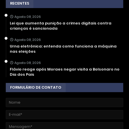
RECENTES
Agosto 08, 2026
Lei que aumenta punição a crimes digitais contra
crianças é sancionada
Agosto 08, 2026
Urna eletrônica: entenda como funciona a máquina
nas eleições
Agosto 08, 2026
Flávio reage após Moraes negar visita a Bolsonaro no
Dia dos Pais
FORMULÁRIO DE CONTATO