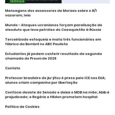
DESTAQUE
Mensagens dos assessores de Moraes sobre o 8/1
vazaram; leia
Mundo - Ataques ucranianos forçam paralisação de
oleoduto que leva petróleo do Cazaquistão à Rússia
Terceirizado esfaqueia e mata três funcionários em
fábrica da Bombril no ABC Paulista
Estudantes já podem conferir resultado da segunda
chamada do Prouni de 2026
Contato
Professor brasileiro de jiu-jítsu é preso pelo ICE nos EUA;
alunos criam campanha por libertação
Confúcio desiste do Senado e deixa o MDB na mão; Abib é
prejudicado; e Rogério e Hildon prometem hospital
Política de Cookies