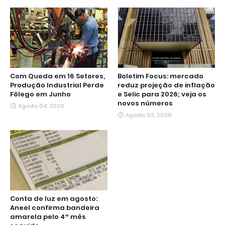
Com Queda em 16 Setores,
Boletim Focus: mercado
Produção Industrial Perde
reduz projeção de inflação
Fôlego em Junho
e Selic para 2026; veja os
novos números
Agosto 04, 2026
Agosto 03, 2026
Conta de luz em agosto:
Aneel confirma bandeira
amarela pelo 4º mês