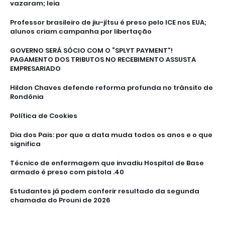
vazaram; leia
Professor brasileiro de jiu-jítsu é preso pelo ICE nos EUA;
alunos criam campanha por libertação
GOVERNO SERÁ SÓCIO COM O “SPLYT PAYMENT”!
PAGAMENTO DOS TRIBUTOS NO RECEBIMENTO ASSUSTA
EMPRESARIADO
Hildon Chaves defende reforma profunda no trânsito de
Rondônia
Política de Cookies
Dia dos Pais: por que a data muda todos os anos e o que
significa
Técnico de enfermagem que invadiu Hospital de Base
armado é preso com pistola .40
Estudantes já podem conferir resultado da segunda
chamada do Prouni de 2026