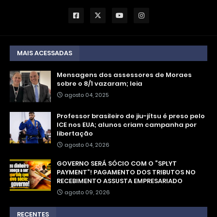
MAIS ACESSADAS
Mensagens dos assessores de Moraes
sobre o 8/1 vazaram; leia
agosto 04, 2025
Professor brasileiro de jiu-jítsu é preso pelo
ICE nos EUA; alunos criam campanha por
libertação
agosto 04, 2026
GOVERNO SERÁ SÓCIO COM O “SPLYT
PAYMENT”! PAGAMENTO DOS TRIBUTOS NO
RECEBIMENTO ASSUSTA EMPRESARIADO
agosto 09, 2026
RECENTES