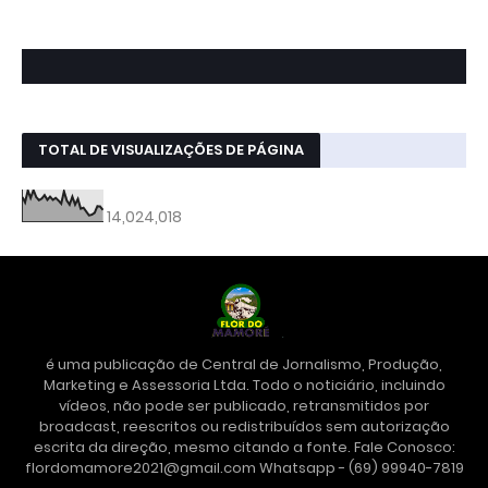
TOTAL DE VISUALIZAÇÕES DE PÁGINA
14,024,018
é uma publicação de Central de Jornalismo, Produção,
Marketing e Assessoria Ltda. Todo o noticiário, incluindo
vídeos, não pode ser publicado, retransmitidos por
broadcast, reescritos ou redistribuídos sem autorização
escrita da direção, mesmo citando a fonte. Fale Conosco:
flordomamore2021@gmail.com Whatsapp - (69) 99940-7819