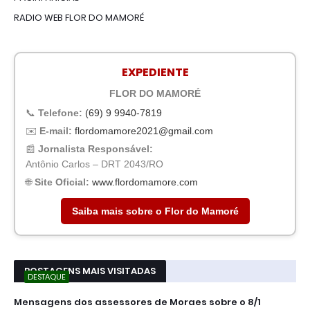
RADIO WEB FLOR DO MAMORÉ
EXPEDIENTE
FLOR DO MAMORÉ
📞
Telefone:
(69) 9 9940-7819
✉️
E-mail:
flordomamore2021@gmail.com
📰
Jornalista Responsável:
Antônio Carlos – DRT 2043/RO
🌐
Site Oficial:
www.flordomamore.com
Saiba mais sobre o Flor do Mamoré
POSTAGENS MAIS VISITADAS
DESTAQUE
Mensagens dos assessores de Moraes sobre o 8/1