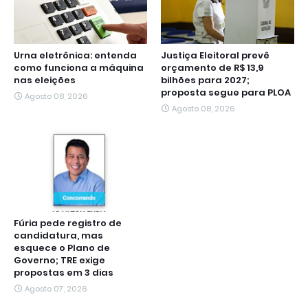
Urna eletrônica: entenda
Justiça Eleitoral prevê
como funciona a máquina
orçamento de R$ 13,9
nas eleições
bilhões para 2027;
proposta segue para PLOA
Agosto 08, 2026
Agosto 08, 2026
Fúria pede registro de
candidatura, mas
esquece o Plano de
Governo; TRE exige
propostas em 3 dias
Agosto 07, 2026