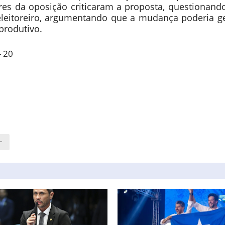
res da oposição criticaram a proposta, questionando
leitoreiro, argumentando que a mudança poderia ge
produtivo.
- 20