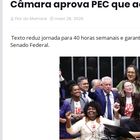
Câmara aprova PEC que ac
Flor do Mamoré
maio 28, 2026
Texto reduz jornada para 40 horas semanais e garant
Senado Federal.