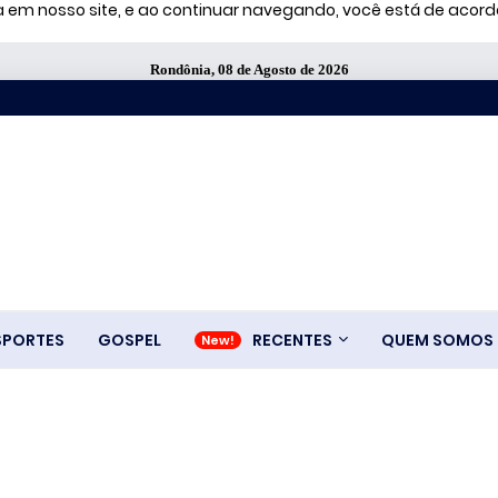
ia em nosso site, e ao continuar navegando, você está de aco
Rondônia, 08 de Agosto de 2026
SPORTES
GOSPEL
RECENTES
QUEM SOMOS