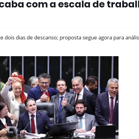
aba com a escala de trabal
e dois dias de descanso; proposta segue agora para análi