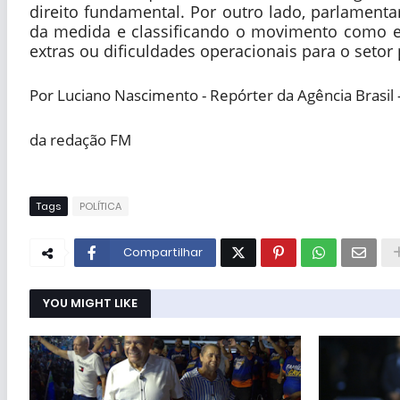
direito fundamental. Por outro lado, parlamenta
da medida e classificando o movimento como e
extras ou dificuldades operacionais para o setor 
Por Luciano Nascimento - Repórter da Agência Brasil 
da redação FM
Tags
POLÍTICA
Compartilhar
YOU MIGHT LIKE