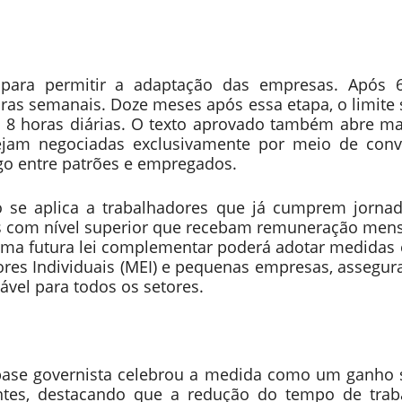
para permitir a adaptação das empresas. Após 
ras semanais. Doze meses após essa etapa, o limite 
 8 horas diárias. O texto aprovado também abre m
sejam negociadas exclusivamente por meio de con
go entre patrões e empregados.
o se aplica a trabalhadores que já cumprem jornad
is com nível superior que recebam remuneração mens
 uma futura lei complementar poderá adotar medidas 
ores Individuais (MEI) e pequenas empresas, assegu
vel para todos os setores.
 base governista celebrou a medida como um ganho s
antes, destacando que a redução do tempo de tra