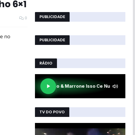
ho 6×1
PUBLICIDADE
0
se no
PUBLICIDADE
RÁDIO
TV DO POVO