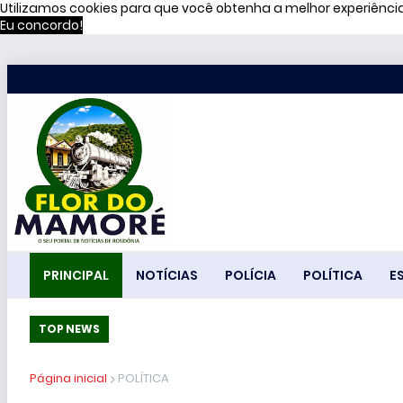
Utilizamos cookies para que você obtenha a melhor experiênc
Eu concordo!
PRINCIPAL
NOTÍCIAS
POLÍCIA
POLÍTICA
E
TOP NEWS
Página inicial
POLÍTICA