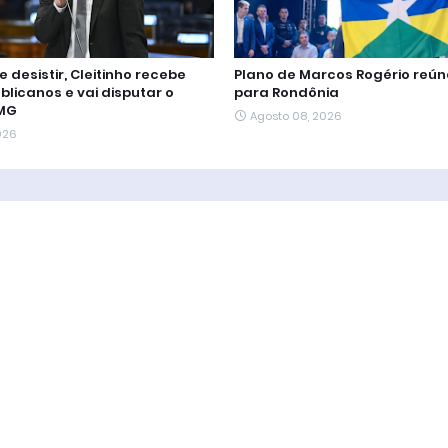
 desistir, Cleitinho recebe
Plano de Marcos Rogério reún
blicanos e vai disputar o
para Rondônia
 MG
Agosto 08, 2026
026