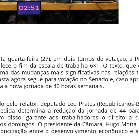
 quarta-feira (27), em dois turnos de votação, a 
lece o fim da escala de trabalho 6×1. O texto, que
ma das mudanças mais significativas nas relações t
posta agora segue para votação no Senado e, caso a
ra a nova jornada de 40 horas semanais.
o pelo relator, deputado Leo Prates (Republicanos-BA
edida determina a redução da jornada de 44 par
m disso, garante aos trabalhadores o direito a d
os domingos. O presidente da Câmara, Hugo Motta, c
onciliação entre o desenvolvimento econômico e a