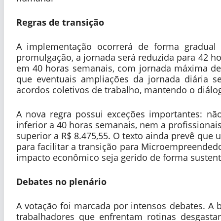
Regras de transição
A implementação ocorrerá de forma gradual 
promulgação, a jornada será reduzida para 42 ho
em 40 horas semanais, com jornada máxima de
que eventuais ampliações da jornada diária 
acordos coletivos de trabalho, mantendo o diálo
A nova regra possui exceções importantes: nã
inferior a 40 horas semanais, nem a profissiona
superior a R$ 8.475,55. O texto ainda prevê que
para facilitar a transição para Microempreended
impacto econômico seja gerido de forma sustentá
Debates no plenário
A votação foi marcada por intensos debates. A
trabalhadores que enfrentam rotinas desgast