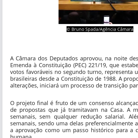
© Bruno Spada/Agência Câmara
A Câmara dos Deputados aprovou, na noite desta
Emenda à Constituição (PEC) 221/19, que estabe
votos favoráveis no segundo turno, representa u
brasileiras desde a Constituição de 1988. A pro
alterações, iniciará um processo de transição pa
O projeto final é fruto de um consenso alcançad
de propostas que já tramitavam na Casa. A m
semanais, sem qualquer redução salarial. Alé
semanais, sendo uma delas preferencialmente a
a aprovação como um passo histórico para a c
humana.