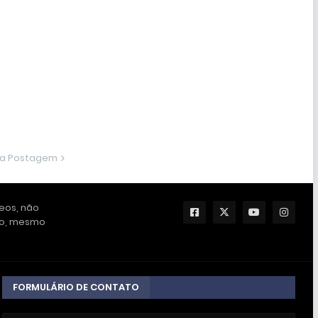
ma Postagem
deos, não
ção, mesmo
FORMULÁRIO DE CONTATO