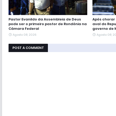
Pastor Evanildo da Assembleia de Deus
Após chorar e
pode ser o primeiro pastor de Rondônia na
aval do Repu
Câmara Federal
governo de
Agosto 08, 2026
Agosto 08, 2
POST A COMMENT