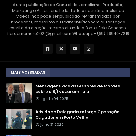
é uma publicação de Central de Jornalismo, Produção,
Marketing e Assessoria Ltda. Todo o noticiário, incluindo
vídeos, não pode ser publicado, retransmitidos por
broadcast, reescritos ou redistribuídos sem autorização
escrita da direção, mesmo citando a fonte. Fale Conosco:
flordomamore2021@gmail.com Whatsapp - (69) 99940-7819
MAIS ACESSADAS
Mensagens dos assessores de Moraes
sobre o 8/1 vazaram; leia
agosto 04, 2025
Atividade Delegada reforça Operação
Caçador em Porto Velho
julho 31, 2026