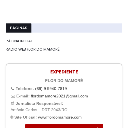
PÁGINAS
PÁGINA INICIAL
RADIO WEB FLOR DO MAMORÉ
EXPEDIENTE
FLOR DO MAMORÉ
📞
Telefone:
(69) 9 9940-7819
✉️
E-mail:
flordomamore2021@gmail.com
📰
Jornalista Responsável:
Antônio Carlos – DRT 2043/RO
🌐
Site Oficial:
www.flordomamore.com