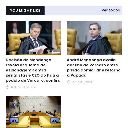
YOU MIGHT LIKE
Ver todos
Decisão de Mendonça
André Mendonça avalia
revela esquema de
destino de Vorcaro entre
espionagem contra
prisão domiciliar e retorno
jornalistas e CEO do Itaú a
à Papuda
pedido de Vorcaro; confira
Maio 10, 2026
Julho 09, 2026