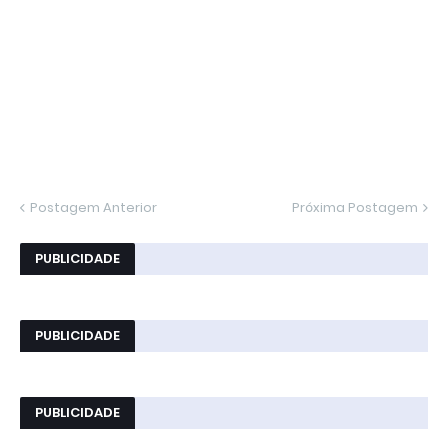
Postagem Anterior
Próxima Postagem
PUBLICIDADE
PUBLICIDADE
PUBLICIDADE