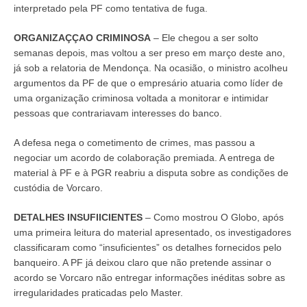
interpretado pela PF como tentativa de fuga.
ORGANIZAÇÇAO CRIMINOSA
– Ele chegou a ser solto
semanas depois, mas voltou a ser preso em março deste ano,
já sob a relatoria de Mendonça. Na ocasião, o ministro acolheu
argumentos da PF de que o empresário atuaria como líder de
uma organização criminosa voltada a monitorar e intimidar
pessoas que contrariavam interesses do banco.
A defesa nega o cometimento de crimes, mas passou a
negociar um acordo de colaboração premiada. A entrega de
material à PF e à PGR reabriu a disputa sobre as condições de
custódia de Vorcaro.
DETALHES INSUFIICIENTES
– Como mostrou O Globo, após
uma primeira leitura do material apresentado, os investigadores
classificaram como “insuficientes” os detalhes fornecidos pelo
banqueiro. A PF já deixou claro que não pretende assinar o
acordo se Vorcaro não entregar informações inéditas sobre as
irregularidades praticadas pelo Master.