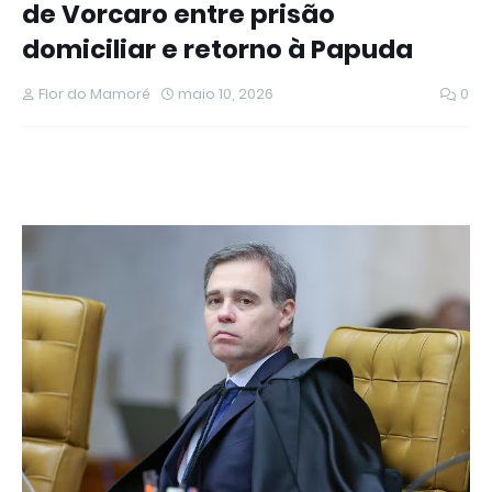
de Vorcaro entre prisão
domiciliar e retorno à Papuda
Flor do Mamoré
maio 10, 2026
0