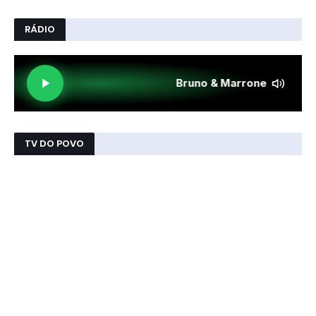
RÁDIO
TV DO POVO