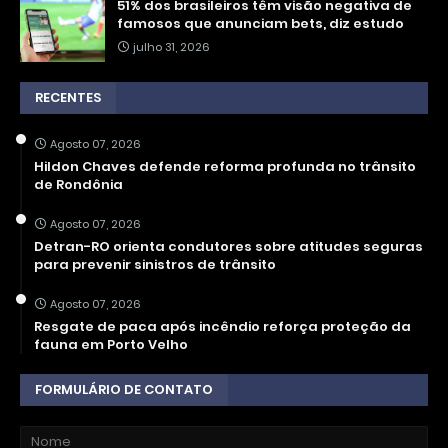
51% dos brasileiros têm visão negativa de
famosos que anunciam bets, diz estudo
julho 31, 2026
RECENTES
Agosto 07, 2026
Hildon Chaves defende reforma profunda no trânsito
de Rondônia
Agosto 07, 2026
Detran-RO orienta condutores sobre atitudes seguras
para prevenir sinistros de trânsito
Agosto 07, 2026
Resgate de paca após incêndio reforça proteção da
fauna em Porto Velho
FORMULÁRIO DE CONTATO