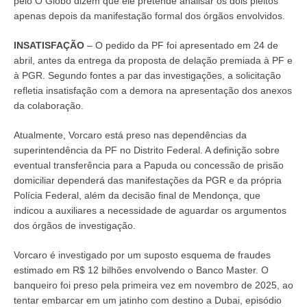
pelo O Globo dizem que ele pretende analisar os dois pleitos
apenas depois da manifestação formal dos órgãos envolvidos.
INSATISFAÇÃO
– O pedido da PF foi apresentado em 24 de
abril, antes da entrega da proposta de delação premiada à PF e
à PGR. Segundo fontes a par das investigações, a solicitação
refletia insatisfação com a demora na apresentação dos anexos
da colaboração.
Atualmente, Vorcaro está preso nas dependências da
superintendência da PF no Distrito Federal. A definição sobre
eventual transferência para a Papuda ou concessão de prisão
domiciliar dependerá das manifestações da PGR e da própria
Polícia Federal, além da decisão final de Mendonça, que
indicou a auxiliares a necessidade de aguardar os argumentos
dos órgãos de investigação.
Vorcaro é investigado por um suposto esquema de fraudes
estimado em R$ 12 bilhões envolvendo o Banco Master. O
banqueiro foi preso pela primeira vez em novembro de 2025, ao
tentar embarcar em um jatinho com destino a Dubai, episódio