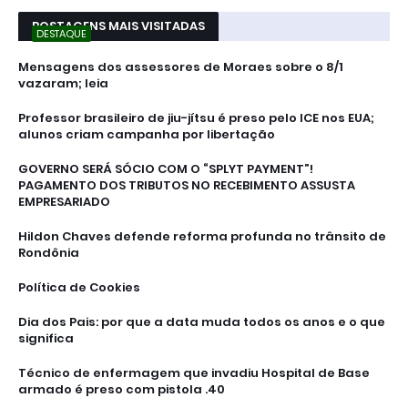
POSTAGENS MAIS VISITADAS
DESTAQUE
Mensagens dos assessores de Moraes sobre o 8/1
vazaram; leia
Professor brasileiro de jiu-jítsu é preso pelo ICE nos EUA;
alunos criam campanha por libertação
GOVERNO SERÁ SÓCIO COM O “SPLYT PAYMENT”!
PAGAMENTO DOS TRIBUTOS NO RECEBIMENTO ASSUSTA
EMPRESARIADO
Hildon Chaves defende reforma profunda no trânsito de
Rondônia
Política de Cookies
Dia dos Pais: por que a data muda todos os anos e o que
significa
Técnico de enfermagem que invadiu Hospital de Base
armado é preso com pistola .40