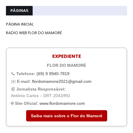
PÁGINAS
PÁGINA INICIAL
RADIO WEB FLOR DO MAMORÉ
EXPEDIENTE
FLOR DO MAMORÉ
📞
Telefone:
(69) 9 9940-7819
✉️
E-mail:
flordomamore2021@gmail.com
📰
Jornalista Responsável:
Antônio Carlos – DRT 2043/RO
🌐
Site Oficial:
www.flordomamore.com
Saiba mais sobre o Flor do Mamoré