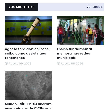
YOU MIGHT LIKE
Ver todos
Agosto terá dois eclipses;
Ensino fundamental
saiba como assistir aos
melhora nas redes
fenômenos
municipais
Agosto 09, 2026
Agosto 08, 2026
Mundo - VÍDEO: EUA liberam
novos vídeos de OVNIs que