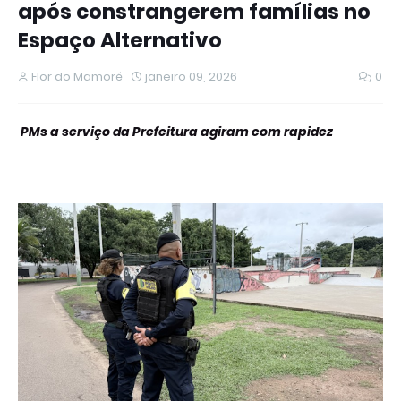
após constrangerem famílias no
Espaço Alternativo
Flor do Mamoré
janeiro 09, 2026
0
PMs a serviço da Prefeitura agiram com rapidez