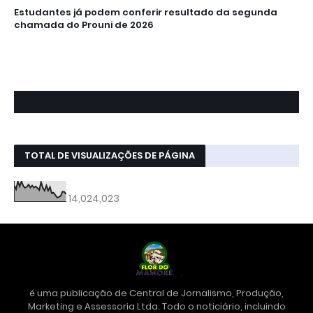
Estudantes já podem conferir resultado da segunda
chamada do Prouni de 2026
TOTAL DE VISUALIZAÇÕES DE PÁGINA
14,024,023
é uma publicação de Central de Jornalismo, Produção,
Marketing e Assessoria Ltda. Todo o noticiário, incluindo