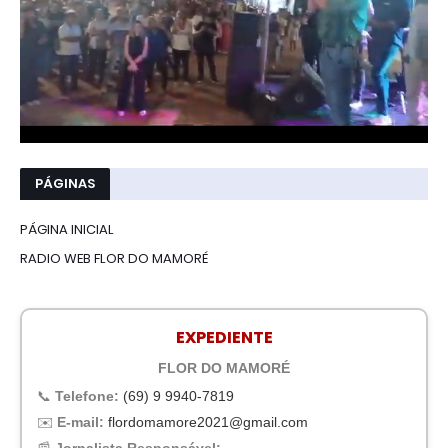
PÁGINAS
PÁGINA INICIAL
RADIO WEB FLOR DO MAMORÉ
EXPEDIENTE
FLOR DO MAMORÉ
📞
Telefone:
(69) 9 9940-7819
✉️
E-mail:
flordomamore2021@gmail.com
📰
Jornalista Responsável: