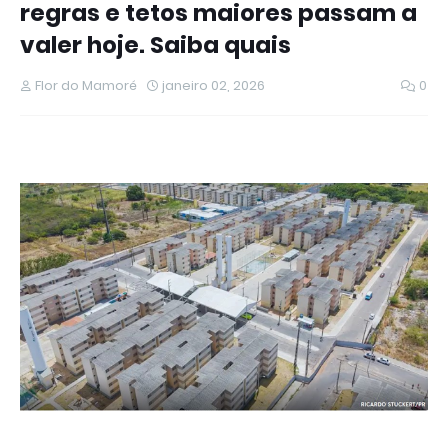
regras e tetos maiores passam a
valer hoje. Saiba quais
Flor do Mamoré
janeiro 02, 2026
0