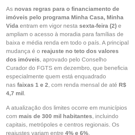
As
novas regras para o financiamento de
imóveis pelo programa Minha Casa, Minha
Vida
entram em vigor nesta
sexta-feira (2)
e
ampliam o acesso à moradia para famílias de
baixa e média renda em todo o país. A principal
mudança é o
reajuste no teto dos valores
dos imóveis
, aprovado pelo Conselho
Curador do FGTS em dezembro, que beneficia
especialmente quem está enquadrado
nas
faixas 1 e 2
, com renda mensal de até
R$
4,7 mil
.
A atualização dos limites ocorre em municípios
com
mais de 300 mil habitantes
, incluindo
capitais, metrópoles e centros regionais. Os
reajustes variam entre
4% e 6%
,