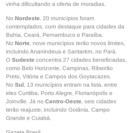
vinha dificultando a oferta de moradias.
No
Nordeste
, 20 municípios foram
contemplados, com destaque para cidades da
Bahia, Ceará, Pernambuco e Paraíba.
No
Norte
, nove municípios terão novos limites,
incluindo Ananindeua e Santarém, no Pará.
O
Sudeste
concentra 27 cidades beneficiadas,
como Belo Horizonte, Campinas, Ribeirão
Preto, Vitória e Campos dos Goytacazes.
No
Sul
, 13 municípios entram na lista, entre
eles Curitiba, Porto Alegre, Florianópolis e
Joinville. Já no
Centro-Oeste
, seis cidades
terão reajuste, incluindo Goiânia, Campo
Grande e Cuiabá.
Gazeta Brasil