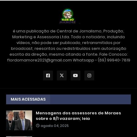
é uma publicação de Central de Jornalismo, Produção,
Marketing e Assessoria Ltda. Todo o noticiário, incluindo
vídeos, não pode ser publicado, retransmitidos por
broadcast, reescritos ou redistribuídos sem autorização
escrita da direção, mesmo citando a fonte. Fale Conosco:
flordomamore2021@gmail.com Whatsapp - (69) 99940-7819
MAIS ACESSADAS
Mensagens dos assessores de Moraes
sobre o 8/1 vazaram; leia
agosto 04, 2025