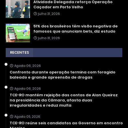
Atividade Delegada reforça Operação
Caçador em Porto Velho
julho 31, 2026
51% dos brasileiros têm visão negativa de
famosos que anunciam bets, diz estudo
julho 31, 2026
RECENTES
Agosto 06, 2026
Confronto durante operação termina com foragido
baleado e grande apreensão de drogas
Agosto 06, 2026
TCE-RO mantém rejeição das contas de Alan Queiroz
na presidência da Câmara, afasta duas
irregularidades e reduz multa
Agosto 05, 2026
TCE-RO reúne seis candidatos ao Governo em encontro