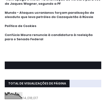
de Jaques Wagner, segundo a PF
Mundo - Ataques ucranianos forçam paralisação de
oleoduto que leva petróleo do Cazaquistão à Rússia
Política de Cookies
Confúcio Moura renuncia à candidatura à reeleição
para o Senado Federal
TOTAL DE VISUALIZAÇÕES DE PÁGINA
14,018,017