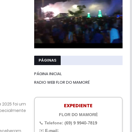
PÁGINAS
PÁGINA INICIAL
RADIO WEB FLOR DO MAMORÉ
 2025 foi um
EXPEDIENTE
specialmente
FLOR DO MAMORÉ
📞
Telefone:
(69) 9 9940-7819
 receberam
✉️
E-mail: