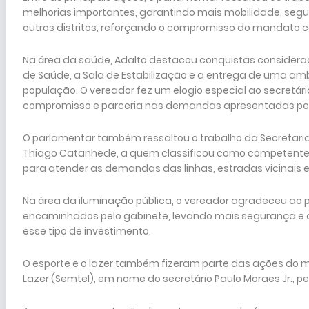
melhorias importantes, garantindo mais mobilidade, se
outros distritos, reforçando o compromisso do mandato c
Na área da saúde, Adalto destacou conquistas considera
de Saúde, a Sala de Estabilização e a entrega de uma a
população. O vereador fez um elogio especial ao secretár
compromisso e parceria nas demandas apresentadas pe
O parlamentar também ressaltou o trabalho da Secretaria 
Thiago Catanhede, a quem classificou como competente 
para atender as demandas das linhas, estradas vicinais e
Na área da iluminação pública, o vereador agradeceu ao 
encaminhados pelo gabinete, levando mais segurança e 
esse tipo de investimento.
O esporte e o lazer também fizeram parte das ações do m
Lazer (Semtel), em nome do secretário Paulo Moraes Jr., pel