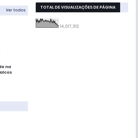
TOTAL DE VISUALIZAÇÕES DE PÁGINA
Ver todos
14,017,312
de na
palcos