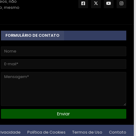
deos, não
ção, mesmo
FORMULÁRIO DE CONTATO
Privacidade
Política de Cookies
Termos de Uso
Contato