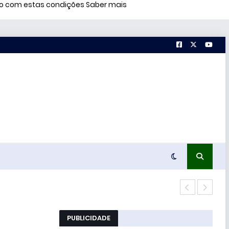
rdo com estas condições
Saber mais
Conc
PUBLICIDADE