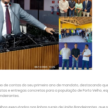
ão de contas do seu primeiro ano de mandato, destacando que
as e entregas concretas para a população de Porto Velho, e
andeirantes.
balhos executados nas linhas rurais de União Bandeirantes, que