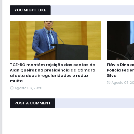
YOU MIGHT LIKE
TCE-RO mantém rejeição das contas de
Flávio Dino 
Alan Queiroz na presidência da Câmara,
Polícia Feder
afasta duas irregularidades e reduz
Silva
multa
Agosto 05, 2
Agosto 06, 2026
POST A COMMENT