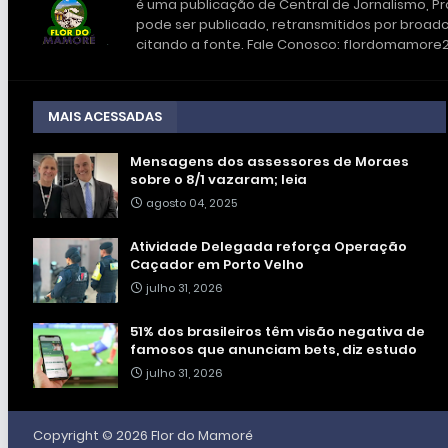
é uma publicação de Central de Jornalismo, Pro
pode ser publicado, retransmitidos por broadc
citando a fonte. Fale Conosco: flordomamor
MAIS ACESSADAS
Mensagens dos assessores de Moraes
sobre o 8/1 vazaram; leia
agosto 04, 2025
Atividade Delegada reforça Operação
Caçador em Porto Velho
julho 31, 2026
51% dos brasileiros têm visão negativa de
famosos que anunciam bets, diz estudo
julho 31, 2026
Copyright ©
2026
Flor do Mamoré