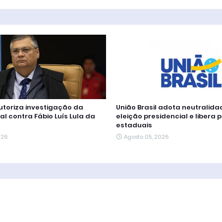
autoriza investigação da
União Brasil adota neutralida
al contra Fábio Luís Lula da
eleição presidencial e libera 
estaduais
026
Agosto 05, 2026