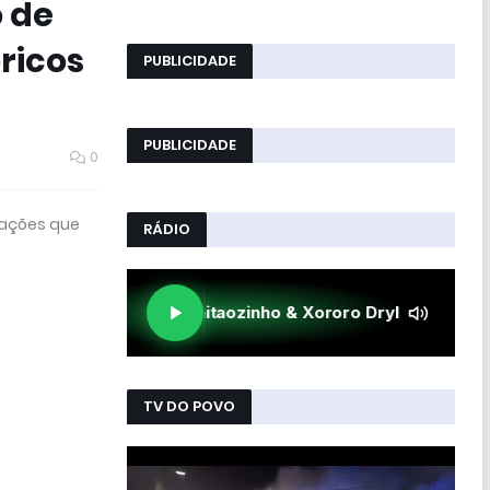
 de
ricos
PUBLICIDADE
PUBLICIDADE
0
 ações que
RÁDIO
TV DO POVO