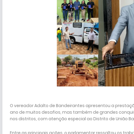
O vereador Adalto de Bandeirantes apresentou a prestaç
ano de muitos desafios, mas também de grandes conquist
nos distritos, com atenção especial ao Distrito de União B
Entre as principais ações, o parlamentar ressaltou os tra